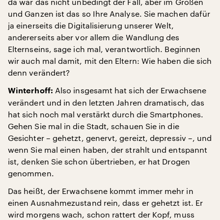
da war das nicht unbedingt der Fall, aber im Großen
und Ganzen ist das so Ihre Analyse. Sie machen dafür
ja einerseits die Digitalisierung unserer Welt,
andererseits aber vor allem die Wandlung des
Elternseins, sage ich mal, verantwortlich. Beginnen
wir auch mal damit, mit den Eltern: Wie haben die sich
denn verändert?
Also insgesamt hat sich der Erwachsene
Winterhoff:
verändert und in den letzten Jahren dramatisch, das
hat sich noch mal verstärkt durch die Smartphones.
Gehen Sie mal in die Stadt, schauen Sie in die
Gesichter – gehetzt, genervt, gereizt, depressiv –, und
wenn Sie mal einen haben, der strahlt und entspannt
ist, denken Sie schon übertrieben, er hat Drogen
genommen.
Das heißt, der Erwachsene kommt immer mehr in
einen Ausnahmezustand rein, dass er gehetzt ist. Er
wird morgens wach, schon rattert der Kopf, muss