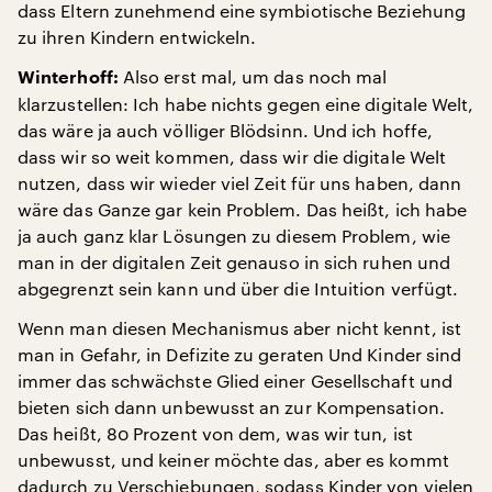
dass Eltern zunehmend eine symbiotische Beziehung
zu ihren Kindern entwickeln.
Also erst mal, um das noch mal
Winterhoff:
klarzustellen: Ich habe nichts gegen eine digitale Welt,
das wäre ja auch völliger Blödsinn. Und ich hoffe,
dass wir so weit kommen, dass wir die digitale Welt
nutzen, dass wir wieder viel Zeit für uns haben, dann
wäre das Ganze gar kein Problem. Das heißt, ich habe
ja auch ganz klar Lösungen zu diesem Problem, wie
man in der digitalen Zeit genauso in sich ruhen und
abgegrenzt sein kann und über die Intuition verfügt.
Wenn man diesen Mechanismus aber nicht kennt, ist
man in Gefahr, in Defizite zu geraten Und Kinder sind
immer das schwächste Glied einer Gesellschaft und
bieten sich dann unbewusst an zur Kompensation.
Das heißt, 80 Prozent von dem, was wir tun, ist
unbewusst, und keiner möchte das, aber es kommt
dadurch zu Verschiebungen, sodass Kinder von vielen