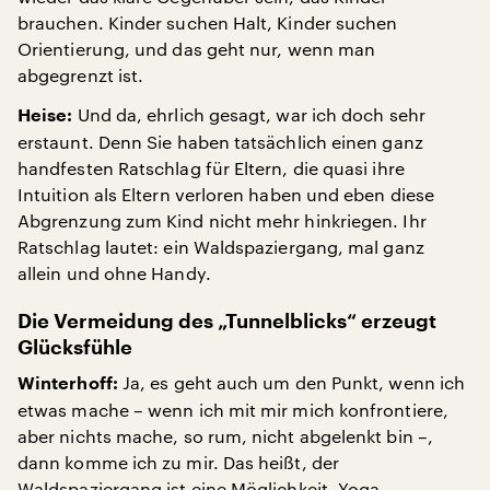
brauchen. Kinder suchen Halt, Kinder suchen
Orientierung, und das geht nur, wenn man
abgegrenzt ist.
Und da, ehrlich gesagt, war ich doch sehr
Heise:
erstaunt. Denn Sie haben tatsächlich einen ganz
handfesten Ratschlag für Eltern, die quasi ihre
Intuition als Eltern verloren haben und eben diese
Abgrenzung zum Kind nicht mehr hinkriegen. Ihr
Ratschlag lautet: ein Waldspaziergang, mal ganz
allein und ohne Handy.
Die Vermeidung des „Tunnelblicks“ erzeugt
Glücksfühle
Ja, es geht auch um den Punkt, wenn ich
Winterhoff:
etwas mache – wenn ich mit mir mich konfrontiere,
aber nichts mache, so rum, nicht abgelenkt bin –,
dann komme ich zu mir. Das heißt, der
Waldspaziergang ist eine Möglichkeit, Yoga,