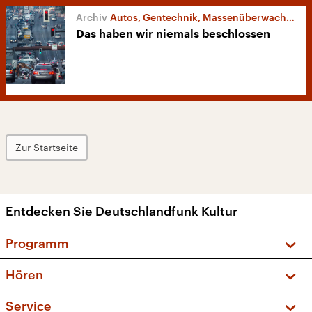
Autos, Gentechnik, Massenüberwachung
Das haben wir niemals beschlossen
Zur Startseite
Entdecken Sie Deutschlandfunk Kultur
Programm
Vorschau und Rückschau
Hören
Sendungen und Podcasts
Livestream
Service