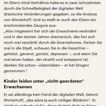
Im Eltern-Kind-Verhältnis habe es in zwei Jahrzehnten
durch die Schnelllebigkeit der digitalen Welt
drastische Veränderungen gegeben, so die Analyse
von Winterhoff. Und so stellt er auch den Eltern ein
erschreckendes Zeugnis aus:
„Also insgesamt hat sich der Erwachsene verändert
und in den letzten Jahren dramatisch, das hat sich
noch mal verstärkt durch die Smartphones. Gehen Sie
mal in die Stadt, schauen Sie in die Gesichter –
gehetzt, genervt, gereizt, depressiv –, und wenn Sie
mal einen haben, der strahlt und entspannt ist,
denken Sie schon –übertrieben – er hat Drogen
genommen.“
Kinder leiden unter „nicht-geerdeten“
Erwachsenen
Er sei allerdings kein Feind der digitalen Welt, betont
Winterhoff, „das wäre ja auch völliger Blödsinn“. Er
plädiert vielmehr dafür, diese digitale Welt im Sinne