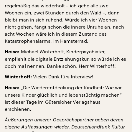
regelmäßig das wiederholt – ich gehe alle zwei
Wochen ein, zwei Stunden durch den Wald –, dann
bleibt man in sich ruhend. Würde ich vier Wochen
nicht gehen, fängt schon die innere Unruhe an, nach
acht Wochen wäre ich in diesem Zustand des
Katastrophenalarms, im Hamsterrad.
Michael Winterhoff, Kinderpsychiater,
Heise:
empfiehlt die digitale Entziehungskur, so würde ich es
doch mal nennen. Danke schön, Herr Winterhoff!
Vielen Dank fürs Interview!
Winterhoff:
„Die Wiederentdeckung der Kindheit: Wie wir
Heise:
unsere Kinder glücklich und lebenstüchtig machen“
ist dieser Tage im Gütersloher Verlagshaus
erschienen.
Äußerungen unserer Gesprächspartner geben deren
eigene Auffassungen wieder. Deutschlandfunk Kultur