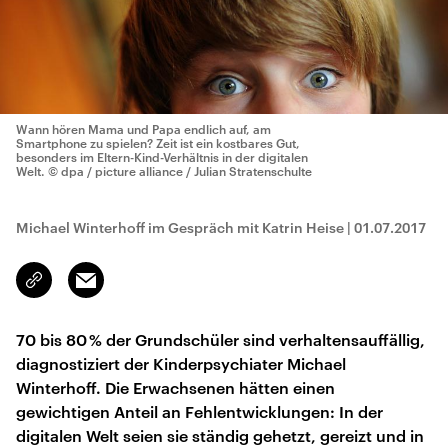
Wann hören Mama und Papa endlich auf, am
Smartphone zu spielen? Zeit ist ein kostbares Gut,
besonders im Eltern-Kind-Verhältnis in der digitalen
Welt.
© dpa / picture alliance / Julian Stratenschulte
Michael Winterhoff im Gespräch mit Katrin Heise
|
01.07.2017
Email
Link
kopieren/teilen
70 bis 80 % der Grundschüler sind verhaltensauffällig,
diagnostiziert der Kinderpsychiater Michael
Winterhoff. Die Erwachsenen hätten einen
gewichtigen Anteil an Fehlentwicklungen: In der
digitalen Welt seien sie ständig gehetzt, gereizt und in