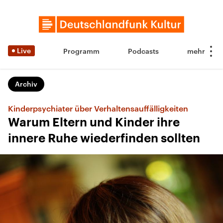
Live
Programm
Podcasts
Archiv
Kinderpsychiater über Verhaltensauffälligkeiten
Warum Eltern und Kinder ihre
innere Ruhe wiederfinden sollten