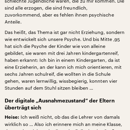
schlechte Jugendliche wären, die zu mir kommen. Die
sind alle erzogen, die sind freundlich,
zuvorkommend, aber es fehlen ihnen psychische
Anteile.
Das heißt, das Thema ist gar nicht Erziehung, sondern
wie entwickelt sich unsere Psyche. Und bis Mitte ‚95
hat sich die Psyche der Kinder wie von alleine
gebildet, sie waren mit drei Jahren kindergartenreif,
haben erkannt: Ich bin in einem Kindergarten, da ist
eine Erzieherin, an der kann ich mich orientieren, mit
sechs Jahren schulreif, die wollten in die Schule
gehen, waren lernwillig, wissbegierig, konnten vier
Stunden auf dem Stuhl sitzen bleiben …
Der digitale „Ausnahmezustand“ der Eltern
überträgt sich
Ich weiß nicht, ob das die Lehrer von damals
Heise:
wirklich so … Also ich erinnere mich an meine Klasse,