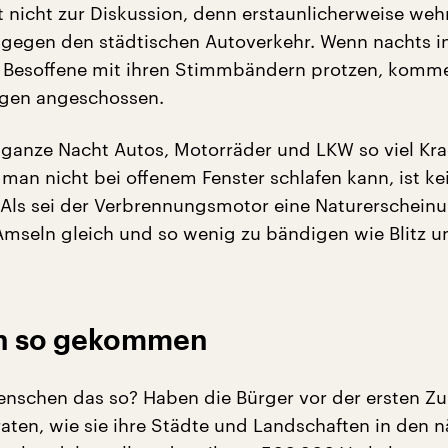
t nicht zur Diskussion, denn erstaunlicherweise wehr
gegen den städtischen Autoverkehr. Wenn nachts i
 Besoffene mit ihren Stimmbändern protzen, komme
agen angeschossen.
 ganze Nacht Autos, Motorräder und LKW so viel Kr
man nicht bei offenem Fenster schlafen kann, ist ke
Als sei der Verbrennungsmotor eine Naturerschein
r Amseln gleich und so wenig zu bändigen wie Blitz u
ach so gekommen
enschen das so? Haben die Bürger vor der ersten Z
aten, wie sie ihre Städte und Landschaften in den 