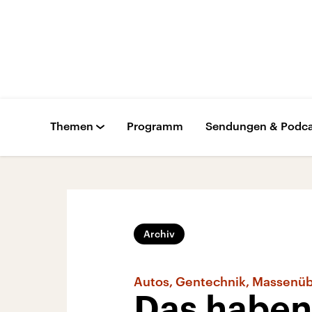
Themen
Programm
Sendungen & Podca
Archiv
Autos, Gentechnik, Massen
Das haben