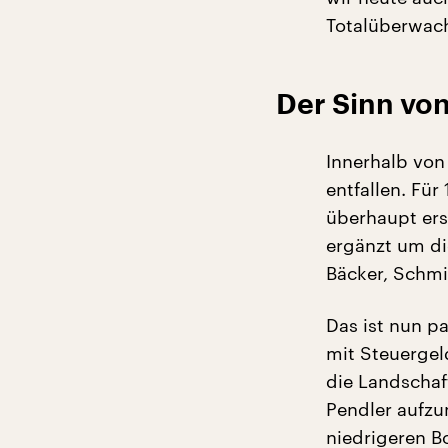
Totalüberwac
Der Sinn von
Innerhalb von
entfallen. Fü
überhaupt er
ergänzt um die
Bäcker, Schmie
Das ist nun p
mit Steuergel
die Landschaf
Pendler aufzu
niedrigeren B