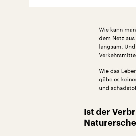
Wie kann man 
dem Netz aus 
langsam. Und 
Verkehrsmittel
Wie das Leben
gäbe es keine
und schadstof
Ist der Ver
Naturersch