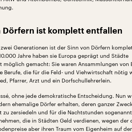
hung.
 Dörfern ist komplett entfallen
 zwei Generationen ist der Sinn von Dörfern komple
r 10.000 Jahre haben sie Europa geprägt und Städte
st möglich gemacht: Sie waren Ansammlungen von 
 Berufe, die für die Feld- und Viehwirtschaft nötig 
d, Pfarrer, Arzt und ein Dorfschullehrerlein.
assé, ohne jede demokratische Entscheidung. Nun 
dern ehemalige Dörfer erhalten, deren ganzer Zweck 
t zu zersiedeln und für die Nachtstunden sogenann
nehmen, die in Städten Geld verdienen, wegen der 
odenpreise aber ihren Traum vom Eigenheim auf d