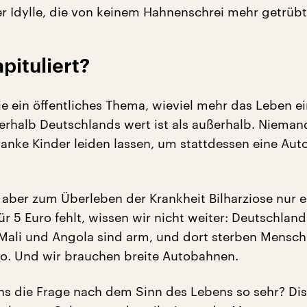
ner Idylle, die von keinem Hahnenschrei mehr getrübt
pituliert?
ie ein öffentliches Thema, wieviel mehr das Leben e
rhalb Deutschlands wert ist als außerhalb. Niema
ranke Kinder leiden lassen, um stattdessen eine Au
aber zum Überleben der Krankheit Bilharziose nur e
 5 Euro fehlt, wissen wir nicht weiter: Deutschland 
 Mali und Angola sind arm, und dort sterben Mensc
o. Und wir brauchen breite Autobahnen.
ns die Frage nach dem Sinn des Lebens so sehr? Dis