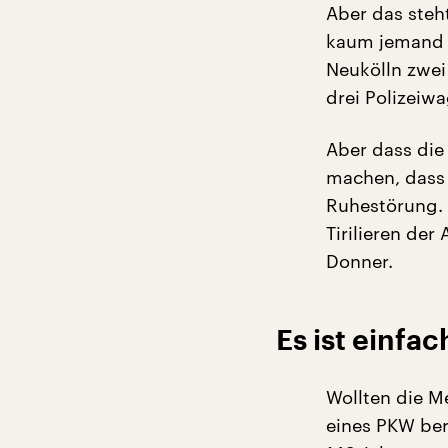
Aber das steh
kaum jemand 
Neukölln zwei
drei Polizeiw
Aber dass die
machen, dass 
Ruhestörung. 
Tirilieren de
Donner.
Es ist einf
Wollten die M
eines PKW ber