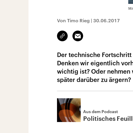
Mi
Von Timo Rieg
|
30.06.2017
Link
Email
kopieren/teilen
Der technische Fortschritt
Denken wir eigentlich vorh
wichtig ist? Oder nehmen w
später darüber zu ärgern?
Aus dem Podcast
Politisches Feuil