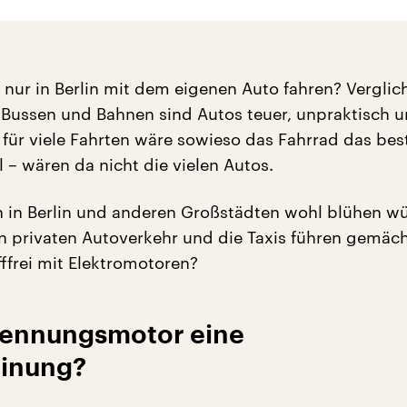
nur in Berlin mit dem eigenen Auto fahren? Verglic
Bussen und Bahnen sind Autos teuer, unpraktisch 
für viele Fahrten wäre sowieso das Fahrrad das bes
 – wären da nicht die vielen Autos.
 in Berlin und anderen Großstädten wohl blühen w
n privaten Autoverkehr und die Taxis führen gemächli
ffrei mit Elektromotoren?
brennungsmotor eine
einung?