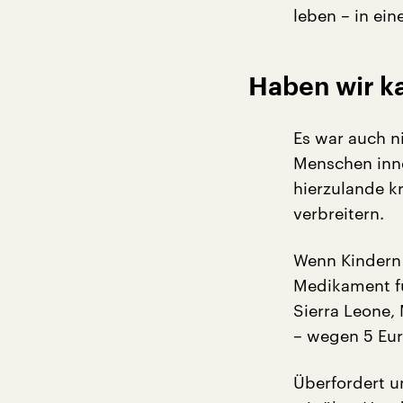
leben – in ei
Haben wir ka
Es war auch n
Menschen inne
hierzulande k
verbreitern.
Wenn Kindern 
Medikament für
Sierra Leone,
– wegen 5 Eur
Überfordert u