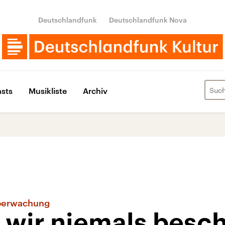
Deutschlandfunk
Deutschlandfunk Nova
sts
Musikliste
Archiv
überwachung
 wir niemals besc