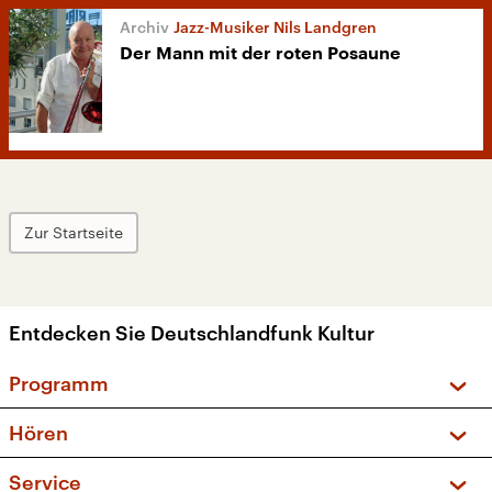
Jazz-Musiker Nils Landgren
Der Mann mit der roten Posaune
Zur Startseite
Entdecken Sie Deutschlandfunk Kultur
Programm
Vorschau und Rückschau
Hören
Sendungen und Podcasts
Livestream
Service