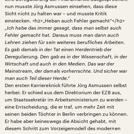
nun musste Jörg Asmussen einsehen, dass diese
Sicht nicht zu halten war – und musste Kritik
einstecken. <h2>„Heban auch Fehler gemacht“</h2>
„Ich habe das immer gesagt, dass man selbst auch
Fehler gemacht hat. Daraus muss man dann auch
Lehren ziehen für sein weiteres berufliches Arbeiten.
Es gab damals in der Tat einen Herdentrieb der
Deregulierung. Den gab es in der Wissenschaft, in der
Wirtschaft und auch in den Medien. Das war der
Mainstream, der damals vorherrschte. Und sicher war
man auch Teil dieser Herde.“
Den ersten Karriereknick führte Jörg Asmussen selbst
herbei: Er schied aus dem Direktorium der EZB aus,
um Staatssekretär im Arbeitsministerium zu werden –
eine Entscheidung, die er traf, um mehr Zeit mit
seinen beiden Töchter in Berlin verbringen zu können.
Er habe aber keineswegs die Absicht gehabt, mit
diesem Schritt zum Vorzeigemodell des modernen