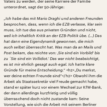
Vaters zu werden, der seine Karriere der Familie
unterordnet, sagt der 50-Jährige:
„Ich habe das mit Mario Draghi und anderen Freunden
besprochen, dass, wenn ich die EZB verlasse, klar sein
muss, ich tue das aus privaten Gründen und nicht,
weil ich inhaltlich Kritik an der EZB-Politik übe. (…) Das
hat dann eine Eigendynamik gewonnen, die mich
auch selbst überrascht hat. Was man da an Mails und
Post bekam, das reichte von: ‚Sie sind ein Vorbild‘ bis
zu ´Sie sind ein Vollidiot.‘ Das war nicht beabsichtigt,
es ist mir ehrlich gesagt auch egal. Ich hatte klare
Gründe für meine Entscheidung.“
<h2>„Du merkst,
wer deine echten Freunde sind“</h2> Obwohl ihm die
Arbeit als Staatssekretär viel Freude gemacht habe,
stand er später kurz vor einem Wechsel zur KfW-Bank,
der dann allerdings kurzfristig und völlig
überraschend doch nicht zustande kam: Seine
Vorstellung, wie sich die Arbeit mit seinem Berliner