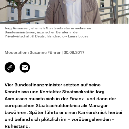
Jörg Asmussen, ehemals Staatssekretär in mehreren
Bundesministerien, inzwischen Berater in der
Privatwirtschaft
© Deutschlandradio – Laura Lucas
Moderation: Susanne Führer
|
30.08.2017
Email
Link
kopieren/teilen
Vier Bundesfinanzminister setzten auf seine
Kenntnisse und Kontakte: Staatssekretär Jörg
Asmussen musste sich in der Finanz- und dann der
europäischen Staatsschuldenkrise als Manager
bewähren. Später führte er einen Karriereknick herbei
und befand sich plötzlich im – vorübergehenden –
Ruhestand.