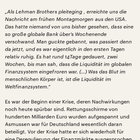
„Als Lehman Brothers pleiteging , erreichte uns die
Nachricht am frühen Montagmorgen aus den USA.
Das hatte niemand von uns bisher gesehen, dass eine
so große globale Bank über’s Wochenende
verschwand. Man guckte gebannt, was passiert denn
da jetzt, und es war eigentlich in den ersten Tagen
relativ ruhig. Es hat rund 14Tage gedauert, zwei
Wochen, bis man sah, dass die Liquidität im globalen
Finanzsystem eingefroren war. (…) Was das Blut im
menschlichen Körper ist, ist die Liquidität im
Weltfinanzsystem.“
Es war der Beginn einer Krise, deren Nachwirkungen
noch heute spürbar sind. Rettungsschirme von
hunderten Milliarden Euro wurden aufgespannt und
Asmussen war für Deutschland wesentlich daran
beteiligt. Vor der Krise hatte er sich wiederholt für
eine Deregulierung der Finanzmärkte ausgesprochen,