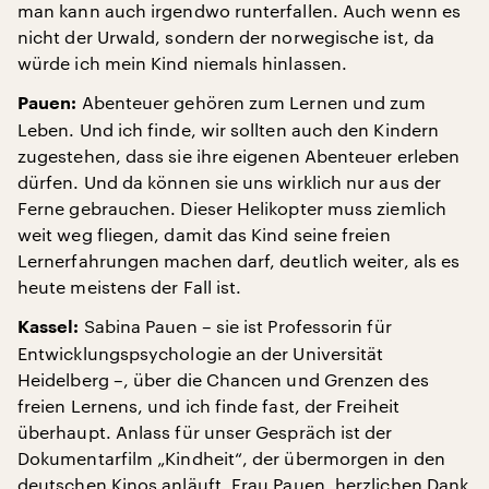
man kann auch irgendwo runterfallen. Auch wenn es
nicht der Urwald, sondern der norwegische ist, da
würde ich mein Kind niemals hinlassen.
Abenteuer gehören zum Lernen und zum
Pauen:
Leben. Und ich finde, wir sollten auch den Kindern
zugestehen, dass sie ihre eigenen Abenteuer erleben
dürfen. Und da können sie uns wirklich nur aus der
Ferne gebrauchen. Dieser Helikopter muss ziemlich
weit weg fliegen, damit das Kind seine freien
Lernerfahrungen machen darf, deutlich weiter, als es
heute meistens der Fall ist.
Sabina Pauen – sie ist Professorin für
Kassel:
Entwicklungspsychologie an der Universität
Heidelberg –, über die Chancen und Grenzen des
freien Lernens, und ich finde fast, der Freiheit
überhaupt. Anlass für unser Gespräch ist der
Dokumentarfilm „Kindheit“, der übermorgen in den
deutschen Kinos anläuft. Frau Pauen, herzlichen Dank