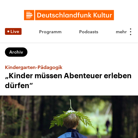
Live
Programm
Podcasts
Archiv
Kindergarten-Pädagogik
„Kinder müssen Abenteuer erleben
dürfen“