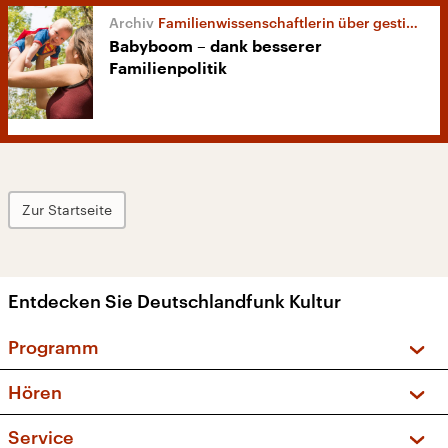
Familienwissenschaftlerin über gestiegene Geburtenrate
Babyboom – dank besserer
Familienpolitik
Zur Startseite
Entdecken Sie Deutschlandfunk Kultur
Programm
Vorschau und Rückschau
Hören
Sendungen und Podcasts
Livestream
Service