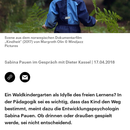
Szene aus dem norwegischen Dokumentarfilm
„Kindheit“ (2017) von Margreth Olin
© Mindjazz
Pictures
Sabina Pauen im Gespräch mit Dieter Kassel
|
17.04.2018
Email
Link
kopieren/teilen
Ein Waldkindergarten als Idylle des freien Lernens? In
der Pädagogik sei es wichtig, dass das Kind den Weg
bestimmt, meint dazu die Entwicklungspsychologin
Sabina Pauen. Ob drinnen oder draußen gespielt
werde, sei nicht entscheidend.