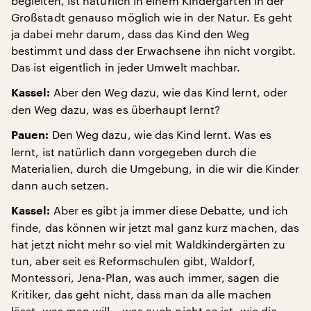
begleiten, ist natürlich in einem Kindergarten in der
Großstadt genauso möglich wie in der Natur. Es geht
ja dabei mehr darum, dass das Kind den Weg
bestimmt und dass der Erwachsene ihn nicht vorgibt.
Das ist eigentlich in jeder Umwelt machbar.
Aber den Weg dazu, wie das Kind lernt, oder
Kassel:
den Weg dazu, was es überhaupt lernt?
Den Weg dazu, wie das Kind lernt. Was es
Pauen:
lernt, ist natürlich dann vorgegeben durch die
Materialien, durch die Umgebung, in die wir die Kinder
dann auch setzen.
Aber es gibt ja immer diese Debatte, und ich
Kassel:
finde, das können wir jetzt mal ganz kurz machen, das
hat jetzt nicht mehr so viel mit Waldkindergärten zu
tun, aber seit es Reformschulen gibt, Waldorf,
Montessori, Jena-Plan, was auch immer, sagen die
Kritiker, das geht nicht, dass man da alle machen
lässt, was man will – was auch nicht so ist, wie die