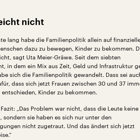
eicht nicht
te lang habe die Familienpolitik allein auf finanziell
Menschen dazu zu bewegen, Kinder zu bekommen. D
nicht, sagt Uta Meier-Gräwe. Seit dem siebten
t, in dem ein Mix aus Zeit, Geld und Infrastruktur g
be sich die Familienpolitik gewandelt. Dass sei auc
für, dass sich jetzt Frauen zwischen 30 und 37 imm
r entschieden, Kinder zu bekommen.
Fazit: „Das Problem war nicht, dass die Leute keine
, sondern sie haben es sich nur unter den
ngen nicht zugetraut. Und das ändert sich jetzt
ise.“