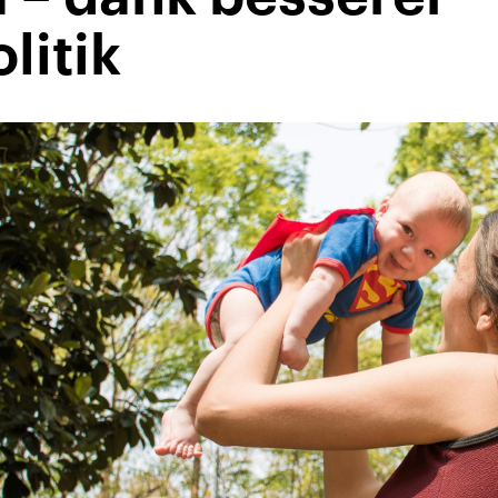
litik