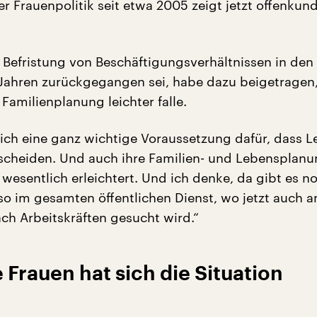
r Frauenpolitik seit etwa 2005 zeigt jetzt offenkun
 Befristung von Beschäftigungsverhältnissen in den
ahren zurückgegangen sei, habe dazu beigetragen
Familienplanung leichter falle.
lich eine ganz wichtige Voraussetzung dafür, dass L
tscheiden. Und auch ihre Familien- und Lebensplanu
wesentlich erleichtert. Und ich denke, da gibt es no
so im gesamten öffentlichen Dienst, wo jetzt auch a
ch Arbeitskräften gesucht wird.“
e Frauen hat sich die Situation