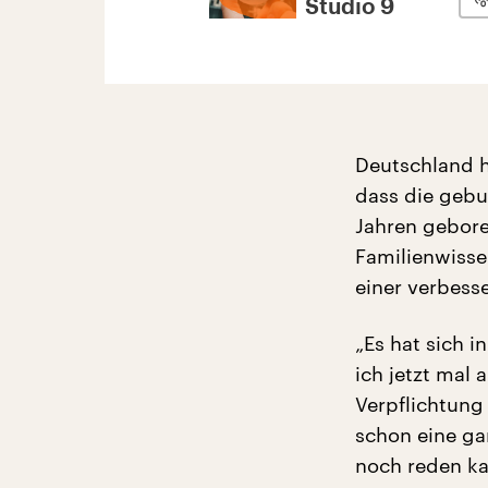
Studio 9
Deutschland ha
dass die gebu
Jahren gebore
Familienwisse
einer verbesse
„Es hat sich 
ich jetzt mal
Verpflichtung
schon eine g
noch reden ka