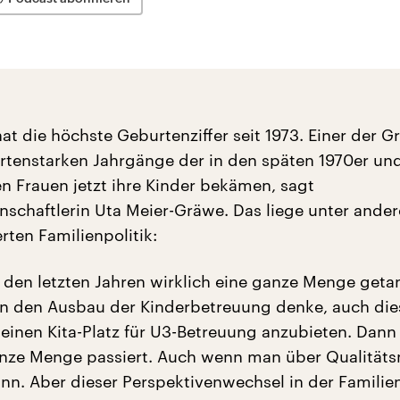
t die höchste Geburtenziffer seit 1973. Einer der G
rtenstarken Jahrgänge der in den späten 1970er un
n Frauen jetzt ihre Kinder bekämen, sagt
nschaftlerin Uta Meier-Gräwe. Das liege unter ande
rten Familienpolitik:
in den letzten Jahren wirklich eine ganze Menge get
 an den Ausbau der Kinderbetreuung denke, auch die
 einen Kita-Platz für U3-Betreuung anzubieten. Dann 
anze Menge passiert. Auch wenn man über Qualität
nn. Aber dieser Perspektivenwechsel in der Familien