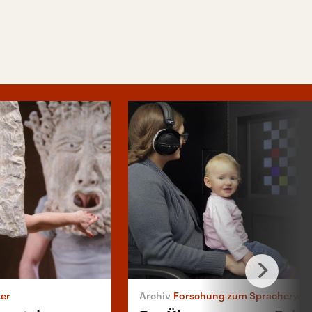
er
Forschung zum Spracherwer