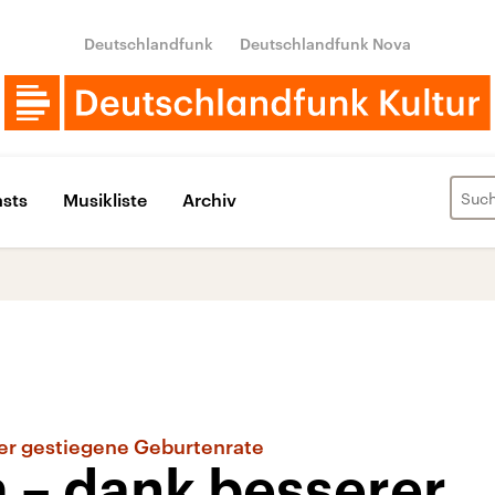
Deutschlandfunk
Deutschlandfunk Nova
sts
Musikliste
Archiv
ber gestiegene Geburtenrate
– dank besserer