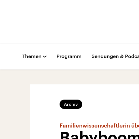
Themen
Programm
Sendungen & Podca
Archiv
Familienwissenschaftlerin ü
Babyboom 