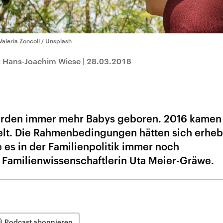
Valeria Zoncoll / Unsplash
t Hans-Joachim Wiese
|
28.03.2018
 werden immer mehr Babys geboren. 2016 kamen
elt. Die Rahmenbedingungen hätten sich erheb
 es in der Familienpolitik immer noch
 Familienwissenschaftlerin Uta Meier-Gräwe.
Podcast abonnieren