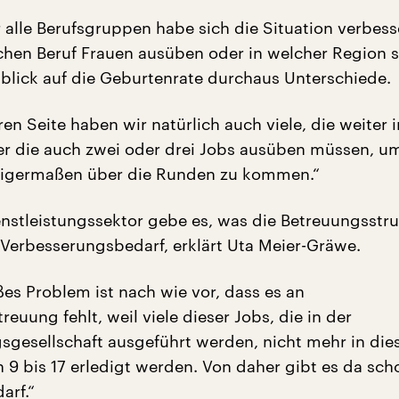
 alle Berufsgruppen habe sich die Situation verbesse
en Beruf Frauen ausüben oder in welcher Region si
nblick auf die Geburtenrate durchaus Unterschiede.
en Seite haben wir natürlich auch viele, die weiter i
er die auch zwei oder drei Jobs ausüben müssen, u
nigermaßen über die Runden zu kommen.“
nstleistungssektor gebe es, was die Betreuungsstr
Verbesserungsbedarf, erklärt Uta Meier-Gräwe.
ßes Problem ist nach wie vor, dass es an
euung fehlt, weil viele dieser Jobs, die in der
gsgesellschaft ausgeführt werden, nicht mehr in die
n 9 bis 17 erledigt werden. Von daher gibt es da sc
arf.“