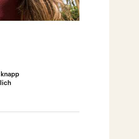
 knapp
lich