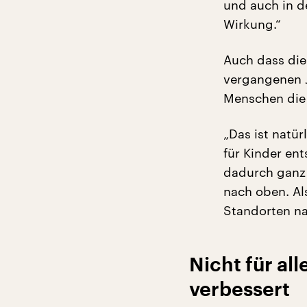
und auch in de
Wirkung.“
Auch dass die
vergangenen J
Menschen die 
„Das ist natür
für Kinder en
dadurch ganz 
nach oben. Al
Standorten na
Nicht für all
verbessert