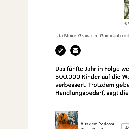
© 
Uta Meier-Gräwe im Gespräch mi
Link
Email
kopieren/teilen
Das fünfte Jahr in Folge
800.000 Kinder auf die W
verbessert. Trotzdem gebe
Handlungsbedarf, sagt die
Aus dem Podcast