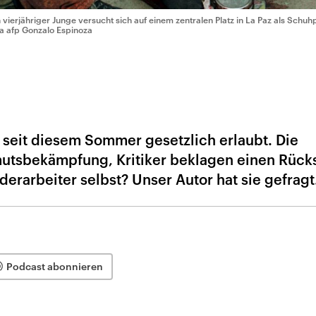
n vierjähriger Junge versucht sich auf einem zentralen Platz in La Paz als Schuh
a afp Gonzalo Espinoza
en seit diesem Sommer gesetzlich erlaubt. Die
utsbekämpfung, Kritiker beklagen einen Rücks
nderarbeiter selbst? Unser Autor hat sie gefragt
Podcast abonnieren