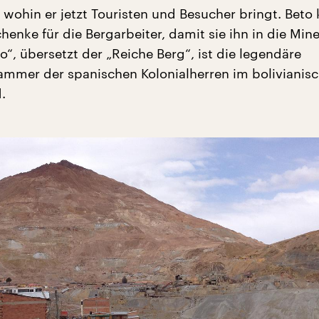
 wohin er jetzt Touristen und Besucher bringt. Beto 
enke für die Bergarbeiter, damit sie ihn in die Mine
o“, übersetzt der „Reiche Berg“, ist die legendäre
ammer der spanischen Kolonialherren im bolivianis
.