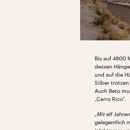
Bis auf 4800 
dessen Hängen
und auf die Hü
Silber trotzen
Auch Beto muss
„Cerro Rico“.
„Mit elf Jahre
gelegentlich 