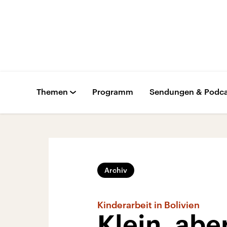
Themen
Programm
Sendungen & Podca
Archiv
Kinderarbeit in Bolivien
Klein, abe