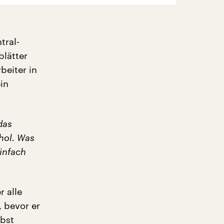
tral-
blätter
beiter in
in
das
hol. Was
einfach
r alle
 bevor er
lbst