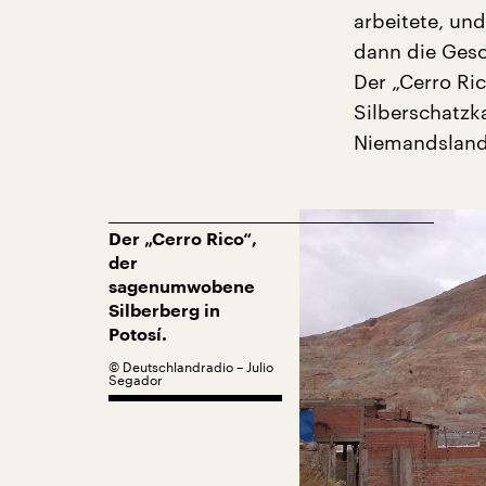
arbeitete, und
dann die Gesch
Der „Cerro Ric
Silberschatzk
Niemandsland
Der „Cerro Rico“,
der
sagenumwobene
Silberberg in
Potosí.
©
Deutschlandradio – Julio
Segador