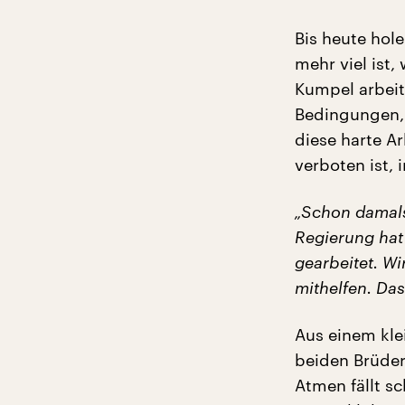
Bis heute hol
mehr viel ist,
Kumpel arbeit
Bedingungen, 
diese harte Ar
verboten ist,
„Schon damals 
Regierung hat
gearbeitet. Wi
mithelfen. Das 
Aus einem kle
beiden Brüder 
Atmen fällt sc