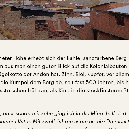
Meter Höhe erhebt sich der kahle, sandfarbene Berg,
 aus man einen guten Blick auf die Kolonialbauten 
gelkette der Anden hat. Zinn, Blei, Kupfer, vor alle
 die Kumpel dem Berg ab, seit fast 500 Jahren, bis h
te schon früh ran, als Kind in die stockfinsteren St
n, eher schon mit zehn ging ich in die Mine, half dort
meinem Vater. Mit zwölf Jahren sagte er mir: Du muss