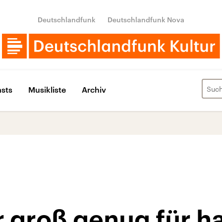
Deutschlandfunk
Deutschlandfunk Nova
sts
Musikliste
Archiv
r groß genug für h