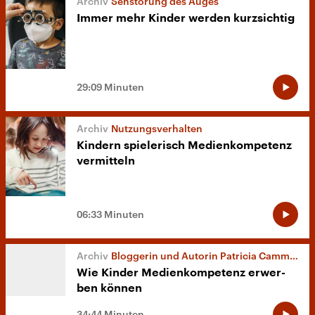
Sehstörung des Auges
Immer mehr Kinder werden kurzsichtig
29:09 Minuten
Nutzungsverhalten
Kindern spielerisch Medienkompetenz
vermitteln
06:33 Minuten
Bloggerin und Autorin Patricia Cammarata
Wie Kinder Medienkompetenz er­wer­
ben können
34:44 Minuten