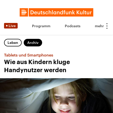
Live
Programm
Podcasts
Leben
Archiv
Tablets und Smartphones
Wie aus Kindern kluge
Handynutzer werden