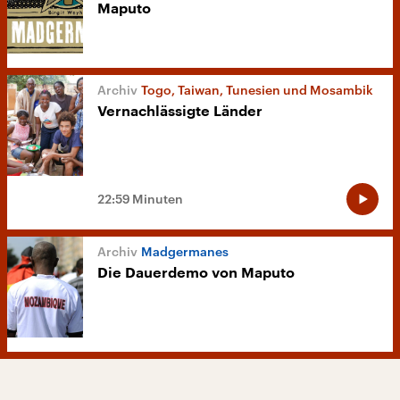
Maputo
Togo, Taiwan, Tunesien und Mosambik
Vernachlässigte Länder
22:59 Minuten
Madgermanes
Die Dauerdemo von Maputo