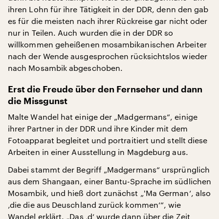
ihren Lohn für ihre Tätigkeit in der DDR, denn den gab
es für die meisten nach ihrer Rückreise gar nicht oder
nur in Teilen. Auch wurden die in der DDR so
willkommen geheißenen mosambikanischen Arbeiter
nach der Wende ausgesprochen rücksichtslos wieder
nach Mosambik abgeschoben.
Erst die Freude über den Fernseher und dann
die Missgunst
Malte Wandel hat einige der „Madgermans“, einige
ihrer Partner in der DDR und ihre Kinder mit dem
Fotoapparat begleitet und portraitiert und stellt diese
Arbeiten in einer Ausstellung in Magdeburg aus.
Dabei stammt der Begriff „Madgermans“ ursprünglich
aus dem Shangaan, einer Bantu-Sprache im südlichen
Mosambik, und hieß dort zunächst „'Ma German‘, also
‚die die aus Deuschland zurück kommen‘“, wie
Wandel erklärt. „Das ‚d‘ wurde dann über die Zeit