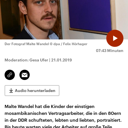
Der Fotograf Malte Wandel
© dpa / Felix Hörhager
07:43 Minuten
Moderation: Gesa Ufer
|
21.01.2019
Email
Link
kopieren/teilen
Audio herunterladen
Malte Wandel hat die Kinder der einstigen
mosambikanischen Vertragsarbeiter, die in den 80ern
in der DDR schufteten, lebten und liebten, portraitiert.
Bis heute warten viele der Arbeiter auf große Teile