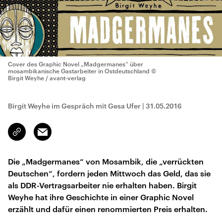
Cover des Graphic Novel „Madgermanes“ über
mosambikanische Gastarbeiter in Ostdeutschland
©
Birgit Weyhe / avant-verlag
Birgit Weyhe im Gespräch mit Gesa Ufer
|
31.05.2016
Email
Link
kopieren/teilen
Die „Madgermanes“ von Mosambik, die „verrückten
Deutschen“, fordern jeden Mittwoch das Geld, das sie
als DDR-Vertragsarbeiter nie erhalten haben. Birgit
Weyhe hat ihre Geschichte in einer Graphic Novel
erzählt und dafür einen renommierten Preis erhalten.