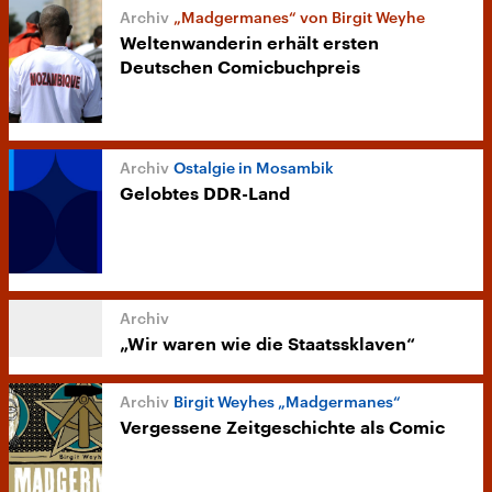
„Madgermanes“ von Birgit Weyhe
Weltenwanderin erhält ersten
Deutschen Comicbuchpreis
Ostalgie in Mosambik
Gelobtes DDR-Land
„Wir waren wie die Staatssklaven“
Birgit Weyhes „Madgermanes“
Vergessene Zeitgeschichte als Comic