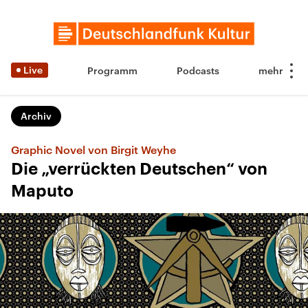
Live
Programm
Podcasts
Archiv
Graphic Novel von Birgit Weyhe
Die „verrückten Deutschen“ von
Maputo