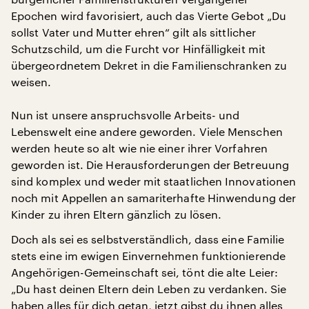
Epochen wird favorisiert, auch das Vierte Gebot „Du
sollst Vater und Mutter ehren“ gilt als sittlicher
Schutzschild, um die Furcht vor Hinfälligkeit mit
übergeordnetem Dekret in die Familienschranken zu
weisen.
Nun ist unsere anspruchsvolle Arbeits- und
Lebenswelt eine andere geworden. Viele Menschen
werden heute so alt wie nie einer ihrer Vorfahren
geworden ist. Die Herausforderungen der Betreuung
sind komplex und weder mit staatlichen Innovationen
noch mit Appellen an samariterhafte Hinwendung der
Kinder zu ihren Eltern gänzlich zu lösen.
Doch als sei es selbstverständlich, dass eine Familie
stets eine im ewigen Einvernehmen funktionierende
Angehörigen-Gemeinschaft sei, tönt die alte Leier:
„Du hast deinen Eltern dein Leben zu verdanken. Sie
haben alles für dich getan, jetzt gibst du ihnen alles