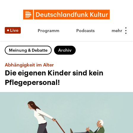
Live
Programm
Podcasts
Meinung & Debatte
Archiv
Abhängigkeit im Alter
Die eigenen Kinder sind kein
Pflegepersonal!