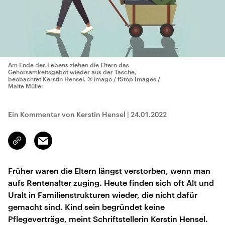
Am Ende des Lebens ziehen die Eltern das
Gehorsamkeitsgebot wieder aus der Tasche,
beobachtet Kerstin Hensel.
© imago / fStop Images /
Malte Müller
Ein Kommentar von Kerstin Hensel
|
24.01.2022
Email
Link
kopieren/teilen
Früher waren die Eltern längst verstorben, wenn man
aufs Rentenalter zuging. Heute finden sich oft Alt und
Uralt in Familienstrukturen wieder, die nicht dafür
gemacht sind. Kind sein begründet keine
Pflegeverträge, meint Schriftstellerin Kerstin Hensel.