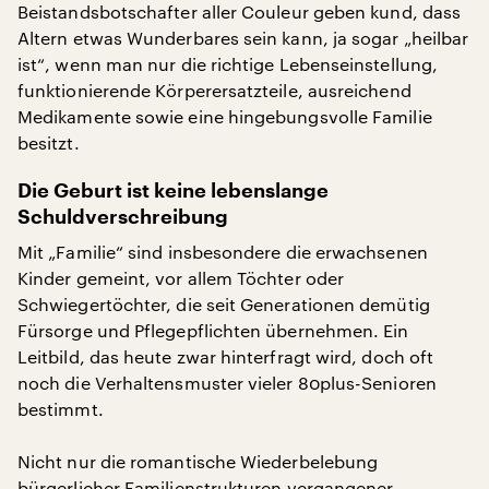
Beistandsbotschafter aller Couleur geben kund, dass
Altern etwas Wunderbares sein kann, ja sogar „heilbar
ist“, wenn man nur die richtige Lebenseinstellung,
funktionierende Körperersatzteile, ausreichend
Medikamente sowie eine hingebungsvolle Familie
besitzt.
Die Geburt ist keine lebenslange
Schuldverschreibung
Mit „Familie“ sind insbesondere die erwachsenen
Kinder gemeint, vor allem Töchter oder
Schwiegertöchter, die seit Generationen demütig
Fürsorge und Pflegepflichten übernehmen. Ein
Leitbild, das heute zwar hinterfragt wird, doch oft
noch die Verhaltensmuster vieler 80plus-Senioren
bestimmt.
Nicht nur die romantische Wiederbelebung
bürgerlicher Familienstrukturen vergangener