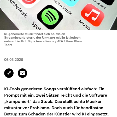
KI-generierte Musik findet sich bei vielen
Streaminganbietern, der Umgang mit ihr ist jedoch
unterschiedlich
© picture alliance / APA / Hans Klaus
Techt
06.03.2026
Email
Link
kopieren/teilen
KI-Tools generieren Songs verblüffend einfach: Ein
Prompt mit ein, zwei Sätzen reicht und die Software
„komponiert“ das Stück. Das stellt echte Musiker
mitunter vor Probleme. Doch auch für handfesten
Betrug zum Schaden der Künstler wird KI eingesetzt.