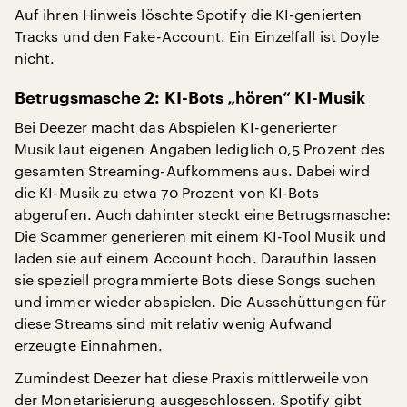
Auf ihren Hinweis löschte Spotify die KI-genierten
Tracks und den Fake-Account. Ein Einzelfall ist Doyle
nicht.
Betrugsmasche 2: KI-Bots „hören“ KI-Musik
Bei Deezer macht das Abspielen KI-generierter
Musik laut eigenen Angaben lediglich 0,5 Prozent des
gesamten Streaming-Aufkommens aus. Dabei wird
die KI-Musik zu etwa 70 Prozent von KI-Bots
abgerufen. Auch dahinter steckt eine Betrugsmasche:
Die Scammer generieren mit einem KI-Tool Musik und
laden sie auf einem Account hoch. Daraufhin lassen
sie speziell programmierte Bots diese Songs suchen
und immer wieder abspielen. Die Ausschüttungen für
diese Streams sind mit relativ wenig Aufwand
erzeugte Einnahmen.
Zumindest Deezer hat diese Praxis mittlerweile von
der Monetarisierung ausgeschlossen. Spotify gibt