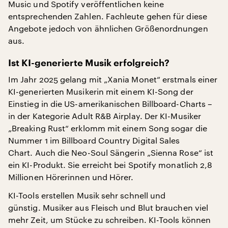
Music und Spotify veröffentlichen keine
entsprechenden Zahlen. Fachleute gehen für diese
Angebote jedoch von ähnlichen Größenordnungen
aus.
Ist KI-generierte Musik erfolgreich?
Im Jahr 2025 gelang mit „Xania Monet“ erstmals einer
KI-generierten Musikerin mit einem KI-Song der
Einstieg in die US-amerikanischen Billboard-Charts –
in der Kategorie Adult R&B Airplay. Der KI-Musiker
„Breaking Rust“ erklomm mit einem Song sogar die
Nummer 1 im Billboard Country Digital Sales
Chart. Auch die Neo-Soul Sängerin „Sienna Rose“ ist
ein KI-Produkt. Sie erreicht bei Spotify monatlich 2,8
Millionen Hörerinnen und Hörer.
KI-Tools erstellen Musik sehr schnell und
günstig. Musiker aus Fleisch und Blut brauchen viel
mehr Zeit, um Stücke zu schreiben. KI-Tools können