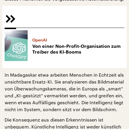
OpenAI
Von einer Non-Profit-Organisation zum
Treiber des KI-Booms
In Madagaskar etwa arbeiten Menschen in Echtzeit als
unsichtbare Ersatz-KI. Sie analysieren das Bildmaterial
von Überwachungskameras, die in Europa als „smart“
und „KI-gestützt“ vermarktet werden, und greifen ein,
wenn etwas Auffälliges geschieht. Die Intelligenz liegt
nicht im System, sondern sitzt vor dem Bildschirm.
Die Konsequenz aus diesen Erkenntnissen ist
unbequem. Künstliche Intelligenz ist weder künstlich