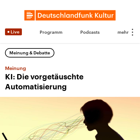
Live
Programm
Podcasts
Meinung & Debatte
Meinung
KI: Die vorgetäuschte
Automatisierung