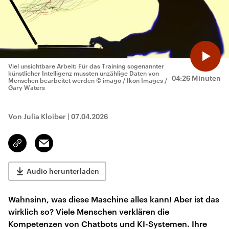
Viel unsichtbare Arbeit: Für das Training sogenannter
künstlicher Intelligenz mussten unzählige Daten von
04:26 Minuten
Menschen bearbeitet werden
© imago / Ikon Images /
Gary Waters
Von Julia Kloiber
|
07.04.2026
Email
Link
kopieren/teilen
Audio herunterladen
Wahnsinn, was diese Maschine alles kann! Aber ist das
wirklich so? Viele Menschen verklären die
Kompetenzen von Chatbots und KI-Systemen. Ihre