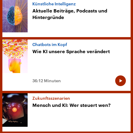
Künstliche Intelligenz
Aktuelle Beiträge, Podcasts und
Hintergründe
Chatbots im Kopf
Wie KI unsere Sprache verändert
36:12 Minuten
Zukunftsszenarien
Mensch und KI: Wer steuert wen?