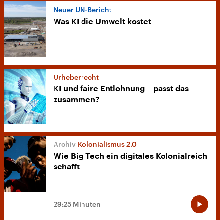
Neuer UN-Bericht
Was KI die Umwelt kostet
Urheberrecht
KI und faire Entlohnung – passt das
zusammen?
Kolonialismus 2.0
Wie Big Tech ein digitales Kolonialreich
schafft
29:25 Minuten