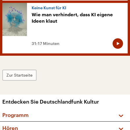
Keine Kunst für KI
Wie man verhindert, dass KI eigene
Ideen klaut
31:17 Minuten
Zur Startseite
Entdecken Sie Deutschlandfunk Kultur
Programm
Vorschau und Rückschau
Hören