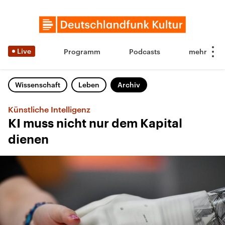
Live
Programm
Podcasts
Wissenschaft
Leben
Archiv
Künstliche Intelligenz
KI muss nicht nur dem Kapital
dienen