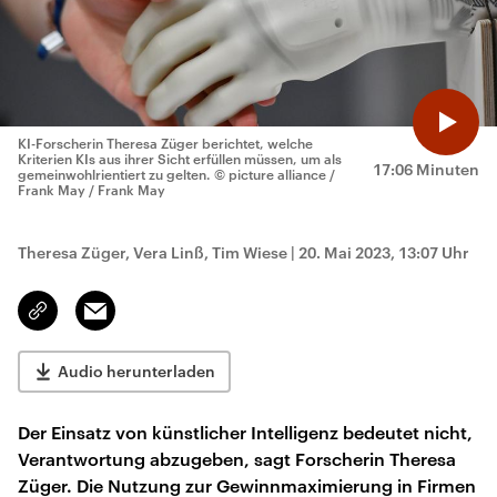
KI-Forscherin Theresa Züger berichtet, welche
Kriterien KIs aus ihrer Sicht erfüllen müssen, um als
17:06 Minuten
gemeinwohlrientiert zu gelten.
© picture alliance /
Frank May / Frank May
Theresa Züger, Vera Linß, Tim Wiese
|
20. Mai 2023, 13:07 Uhr
Email
Link
kopieren/teilen
Audio herunterladen
Der Einsatz von künstlicher Intelligenz bedeutet nicht,
Verantwortung abzugeben, sagt Forscherin Theresa
Züger. Die Nutzung zur Gewinnmaximierung in Firmen