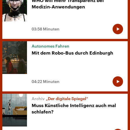
WHO will mehr Transparenz bei
Medizin-Anwendungen
03:58 Minuten
Autonomes Fahren
Mit dem Robo-Bus durch Edinburgh
04:22 Minuten
„Der digitale Spiegel“
Muss Künstliche Intelligenz auch mal
schlafen?