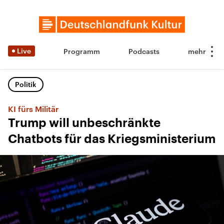
Live
Programm
Podcasts
Politik
KI fürs Militär
Trump will unbeschränkte
Chatbots für das Kriegsministerium