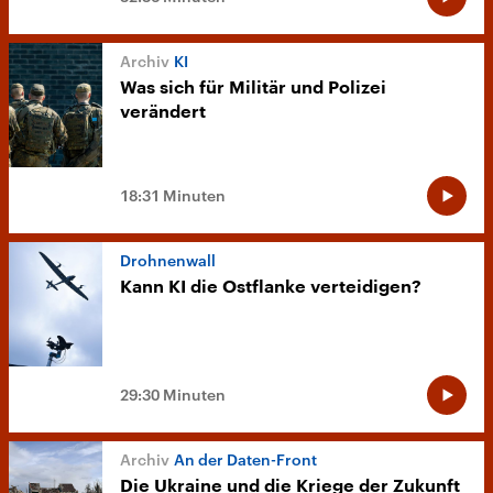
KI
Was sich für Militär und Polizei
verändert
18:31 Minuten
Drohnenwall
Kann KI die Ostflanke verteidigen?
29:30 Minuten
An der Daten-Front
Die Ukraine und die Kriege der Zukunft