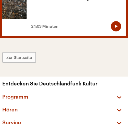
24:03 Minuten
Zur Startseite
Entdecken Sie Deutschlandfunk Kultur
Programm
Vorschau und Rückschau
Hören
Sendungen und Podcasts
Livestream
Service
Musikliste