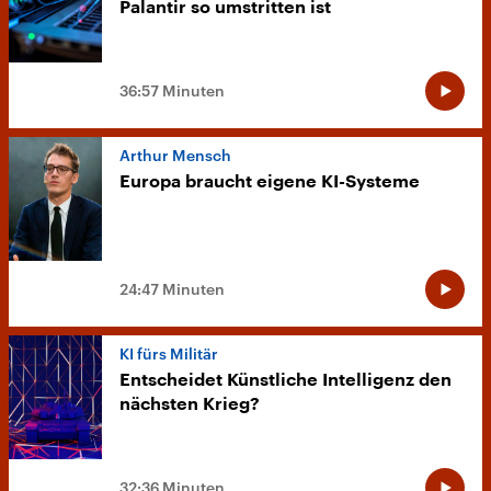
Palantir so umstritten ist
36:57 Minuten
Arthur Mensch
Europa braucht eigene KI-Systeme
24:47 Minuten
KI fürs Militär
Entscheidet Künstliche Intelligenz den
nächsten Krieg?
32:36 Minuten