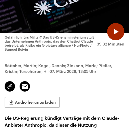
Gefährlich fürs Militär? Das US-Kriegsministerium stuft
das Unternehmen Anthropic, das den Chatbot Claude
39:32 Minuten
betreibt, als Risiko ein
© picture alliance / NurPhoto /
Samuel Boivin
Böttcher, Martin; Kogel, Dennis; Zinkann, Marie; Pfeffer,
Kristin; Terschüren, H
|
07. März 2026, 13:05 Uhr
Email
Link
kopieren/teilen
Audio herunterladen
Die US-Regierung kündigt Verträge mit dem Claude-
Anbieter Anthropic, da dieser die Nutzung