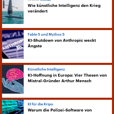
Wie künstliche Intelligenz den Krieg
verändert
Fable 5 und Mythos 5
KI-Shutdown von Anthropic weckt
Ängste
Künstliche Intelligenz
KI-Hoffnung in Europa: Vier Thesen von
Mistral-Gründer Arthur Mensch
KI für die Kripo
Warum die Polizei-Software von