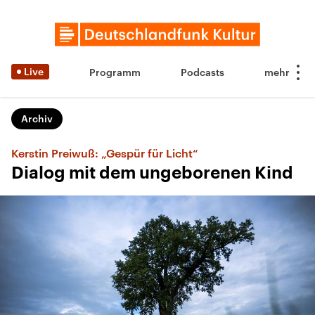
Live
Programm
Podcasts
Archiv
Kerstin Preiwuß: „Gespür für Licht“
Dialog mit dem ungeborenen Kind