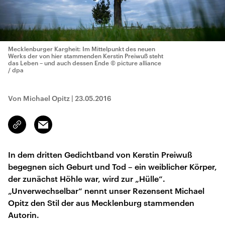
Mecklenburger Kargheit: Im Mittelpunkt des neuen
Werks der von hier stammenden Kerstin Preiwuß steht
das Leben – und auch dessen Ende
© picture alliance
/ dpa
Von Michael Opitz
|
23.05.2016
Email
Link
kopieren/teilen
In dem dritten Gedichtband von Kerstin Preiwuß
begegnen sich Geburt und Tod – ein weiblicher Körper,
der zunächst Höhle war, wird zur „Hülle“.
„Unverwechselbar“ nennt unser Rezensent Michael
Opitz den Stil der aus Mecklenburg stammenden
Autorin.