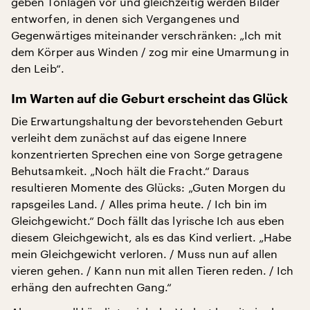
geben Tonlagen vor und gleichzeitig werden Bilder
entworfen, in denen sich Vergangenes und
Gegenwärtiges miteinander verschränken: „Ich mit
dem Körper aus Winden / zog mir eine Umarmung in
den Leib“.
Im Warten auf die Geburt erscheint das Glück
Die Erwartungshaltung der bevorstehenden Geburt
verleiht dem zunächst auf das eigene Innere
konzentrierten Sprechen eine von Sorge getragene
Behutsamkeit. „Noch hält die Fracht.“ Daraus
resultieren Momente des Glücks: „Guten Morgen du
rapsgeiles Land. / Alles prima heute. / Ich bin im
Gleichgewicht.“ Doch fällt das lyrische Ich aus eben
diesem Gleichgewicht, als es das Kind verliert. „Habe
mein Gleichgewicht verloren. / Muss nun auf allen
vieren gehen. / Kann nun mit allen Tieren reden. / Ich
erhäng den aufrechten Gang.“