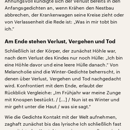
Ahnungsvoll kündigte sich der Verlust bereits in den
Anfangsgedichten an, wenn Krähen den Nestbau
abbrechen, der Krankenwagen seine Kreise zieht oder
von Verlassenheit die Rede ist: „Was in mir tobt bin
ich.“
Am Ende stehen Verlust, Vergehen und Tod
Schließlich ist der Körper, der zunächst Höhle war,
nach dem Verlust des Kindes nur noch Hülle: „Ich bin
eine Höhle davor und eine leere Hülle danach.“ Von
Melancholie sind die Winter-Gedichte beherrscht, in
denen über Verlust, Vergehen und Tod nachgedacht
wird. Konfrontiert mit dem Ende, erlaubt der
Rückblick Vergleiche: „Im Frühjahr war meine Zunge
mit Knospen bestückt. / [...] / Nun ist es Winter und
mir geht unter die Haut / was sie sagt.“
Wie die Gedichte Kontakt mit der Welt aufnehmen,
zaghaft zunächst bis das lyrische Ich schließlich fast