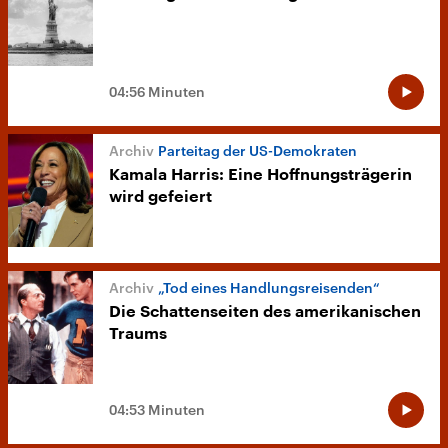
04:56 Minuten
Parteitag der US-Demokraten
Kamala Harris: Eine Hoffnungsträgerin
wird gefeiert
„Tod eines Handlungsreisenden“
Die Schattenseiten des amerikanischen
Traums
04:53 Minuten