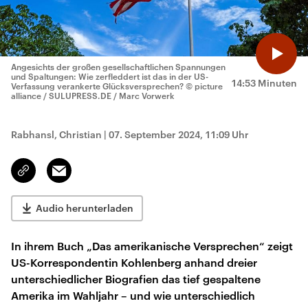
Angesichts der großen gesellschaftlichen Spannungen
und Spaltungen: Wie zerfleddert ist das in der US-
14:53 Minuten
Verfassung verankerte Glücksversprechen?
© picture
alliance / SULUPRESS.DE / Marc Vorwerk
Rabhansl, Christian
|
07. September 2024, 11:09 Uhr
Email
Link
kopieren/teilen
Audio herunterladen
In ihrem Buch „Das amerikanische Versprechen“ zeigt
US-Korrespondentin Kohlenberg anhand dreier
unterschiedlicher Biografien das tief gespaltene
Amerika im Wahljahr – und wie unterschiedlich