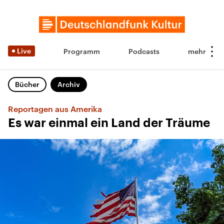
Live
Programm
Podcasts
Bücher
Archiv
Reportagen aus Amerika
Es war einmal ein Land der Träume