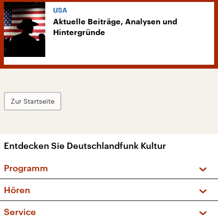
USA
Aktuelle Beiträge, Analysen und
Hintergründe
Zur Startseite
Entdecken Sie Deutschlandfunk Kultur
Programm
Vorschau und Rückschau
Hören
Sendungen und Podcasts
Livestream
Service
Musikliste