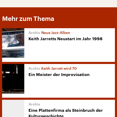
Mehr zum Thema
Neue Jazz-Alben
Keith Jarretts Neustart im Jahr 1998
Keith Jarrett wird 70
Ein Meister der Improvisation
Eine Plattenfirma als Steinbruch der
Kulturgeschichte