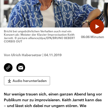
Bricht bei ungebührlichen Verhalten auch mal ein
Konzert ab: Meister der Klavier-Improvisation Keith
06:06 Minuten
Jarrett.
© picture alliance/dpa/EPA/BRUNO BEBERT
CORBIS OUT
Von Ulrich Habersetzer
|
04.11.2019
Email
Link
kopieren/teilen
Audio herunterladen
Nur wenige trauen sich, einen ganzen Abend lang vor
Publikum nur zu improvisieren. Keith Jarrett kann das
– und lässt sich dabei nur ungern stören. Wie