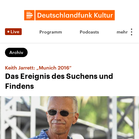
Live
Programm
Podcasts
Archiv
Keith Jarrett: „Munich 2016“
Das Ereignis des Suchens und
Findens