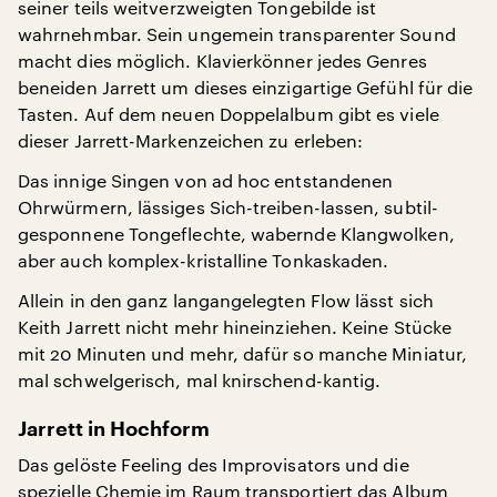
seiner teils weitverzweigten Tongebilde ist
wahrnehmbar. Sein ungemein transparenter Sound
macht dies möglich. Klavierkönner jedes Genres
beneiden Jarrett um dieses einzigartige Gefühl für die
Tasten. Auf dem neuen Doppelalbum gibt es viele
dieser Jarrett-Markenzeichen zu erleben:
Das innige Singen von ad hoc entstandenen
Ohrwürmern, lässiges Sich-treiben-lassen, subtil-
gesponnene Tongeflechte, wabernde Klangwolken,
aber auch komplex-kristalline Tonkaskaden.
Allein in den ganz langangelegten Flow lässt sich
Keith Jarrett nicht mehr hineinziehen. Keine Stücke
mit 20 Minuten und mehr, dafür so manche Miniatur,
mal schwelgerisch, mal knirschend-kantig.
Jarrett in Hochform
Das gelöste Feeling des Improvisators und die
spezielle Chemie im Raum transportiert das Album