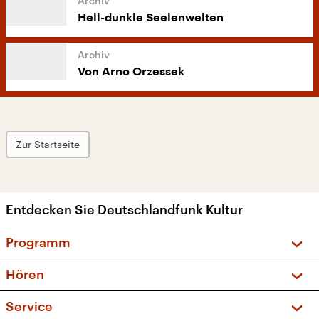
Hell-dunkle Seelenwelten
Von Arno Orzessek
Zur Startseite
Entdecken Sie Deutschlandfunk Kultur
Programm
Vorschau und Rückschau
Hören
Sendungen und Podcasts
Livestream
Service
Musikliste