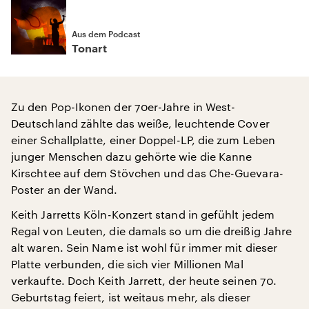
Aus dem Podcast
Tonart
Zu den Pop-Ikonen der 70er-Jahre in West-
Deutschland zählte das weiße, leuchtende Cover
einer Schallplatte, einer Doppel-LP, die zum Leben
junger Menschen dazu gehörte wie die Kanne
Kirschtee auf dem Stövchen und das Che-Guevara-
Poster an der Wand.
Keith Jarretts Köln-Konzert stand in gefühlt jedem
Regal von Leuten, die damals so um die dreißig Jahre
alt waren. Sein Name ist wohl für immer mit dieser
Platte verbunden, die sich vier Millionen Mal
verkaufte. Doch Keith Jarrett, der heute seinen 70.
Geburtstag feiert, ist weitaus mehr, als dieser