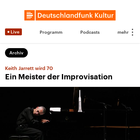
Live
Programm
Podcasts
Archiv
Keith Jarrett wird 70
Ein Meister der Improvisation