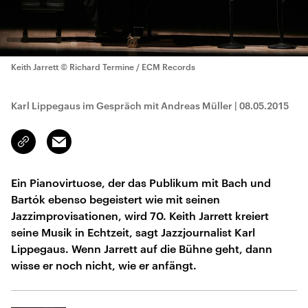
Keith Jarrett
© Richard Termine / ECM Records
Karl Lippegaus im Gespräch mit Andreas Müller
|
08.05.2015
Email
Link
kopieren/teilen
Ein Pianovirtuose, der das Publikum mit Bach und
Bartók ebenso begeistert wie mit seinen
Jazzimprovisationen, wird 70. Keith Jarrett kreiert
seine Musik in Echtzeit, sagt Jazzjournalist Karl
Lippegaus. Wenn Jarrett auf die Bühne geht, dann
wisse er noch nicht, wie er anfängt.