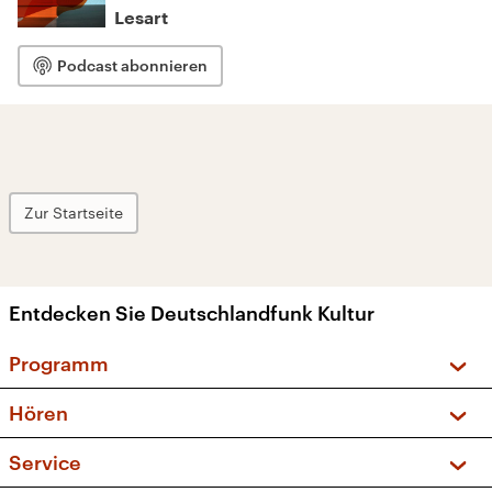
Lesart
Podcast abonnieren
Zur Startseite
Entdecken Sie Deutschlandfunk Kultur
Programm
Vorschau und Rückschau
Hören
Sendungen und Podcasts
Livestream
Service
Musikliste
Frequenzen (UKW + DAB+)