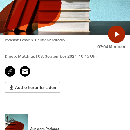
Podcast: Lesart
© Deutschlandradio
07:04 Minuten
Kniep, Matthias
|
03. September 2024, 10:45 Uhr
Email
Link
kopieren/teilen
Audio herunterladen
Aus dem Podcast