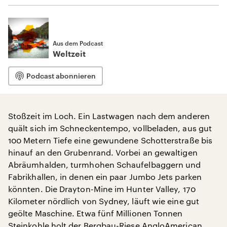
Aus dem Podcast
Weltzeit
Podcast abonnieren
Stoßzeit im Loch. Ein Lastwagen nach dem anderen
quält sich im Schneckentempo, vollbeladen, aus gut
100 Metern Tiefe eine gewundene Schotterstraße bis
hinauf an den Grubenrand. Vorbei an gewaltigen
Abräumhalden, turmhohen Schaufelbaggern und
Fabrikhallen, in denen ein paar Jumbo Jets parken
könnten. Die Drayton-Mine im Hunter Valley, 170
Kilometer nördlich von Sydney, läuft wie eine gut
geölte Maschine. Etwa fünf Millionen Tonnen
Steinkohle holt der Bergbau-Riese AngloAmerican