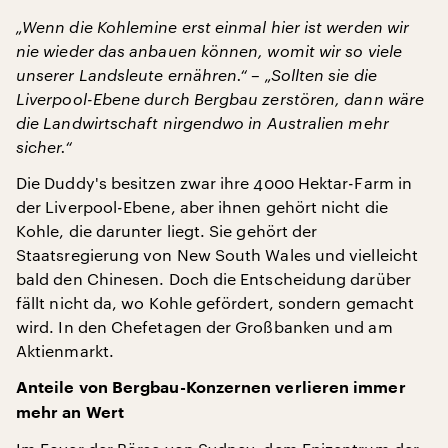
„Wenn die Kohlemine erst einmal hier ist werden wir
nie wieder das anbauen können, womit wir so viele
unserer Landsleute ernähren.“ – „Sollten sie die
Liverpool-Ebene durch Bergbau zerstören, dann wäre
die Landwirtschaft nirgendwo in Australien mehr
sicher.“
Die Duddy's besitzen zwar ihre 4000 Hektar-Farm in
der Liverpool-Ebene, aber ihnen gehört nicht die
Kohle, die darunter liegt. Sie gehört der
Staatsregierung von New South Wales und vielleicht
bald den Chinesen. Doch die Entscheidung darüber
fällt nicht da, wo Kohle gefördert, sondern gemacht
wird. In den Chefetagen der Großbanken und am
Aktienmarkt.
Anteile von Bergbau-Konzernen verlieren immer
mehr an Wert