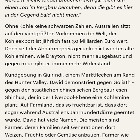
einen Job im Bergbau bemühen, denn die gibt es hier
in der Gegend bald nicht mehr.“
Ohne Kohle keine schwarzen Zahlen. Australien sitzt
auf den viertgrößten Vorkommen der Welt, der
Kohleexport ist jährlich fast 30 Milliarden Euro wert.
Doch seit der Abnahmepreis gesunken ist werden alte
Kohleminen, wie Drayton, nicht mehr ausgebaut und
gegen neue gibt es immer mehr Widerstand.
Kundgebung in Quirindi, einem Marktflecken am Rand
des Hunter Valley. David demonstriert gegen Goliath –
gegen den staatlichen chinesischen Bergbauriesen
Shinhua, der in der Liverpool-Ebene eine Kohlemine
plant. Auf Farmland, das so fruchtbar ist, dass dort
sogar während Australiens Jahrhundertdürre geerntet
wurde. David hat viele Namen. Die meisten sind
Farmer, deren Familien seit Generationen dort
Weizen, Früchte oder Gemüse anbauen. Farmer wie