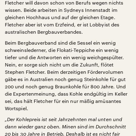
Fletcher will davon schon von Berufs wegen nichts
wissen. Beide arbeiten in Sydneys Innenstadt im
gleichen Hochhaus und auf der gleichen Etage.
Fletcher aber ist vom Erzfeind, er ist Lobbyist des
australischen Bergbauverbandes.
Beim Bergbauverband sind die Sessel ein wenig
schweinslederner, die Flokati-Teppiche ein wenig
tiefer und die Antworten ein wenig weichgespülter.
Nein, er sorge sich nicht um die Zukunft, flötet
Stephen Fletcher. Beim derzeitigen Fördervolumen
gäbe es in Australien noch genug Steinkohle für gut
200 und noch genug Braunkohle für 800 Jahre. Und
die Expertenmeinung, dass Kohle endgültig im Keller
sei, das hält Fletcher für ein nur mäßig amüsantes
Wortspiel.
„Der Kohlepreis ist seit Jahrzehnten mal unten und
dann wieder ganz oben. Minen sind im Durchschnitt
20 bis 30 Jahre in Betrieb. Deshalb ist es nicht fair