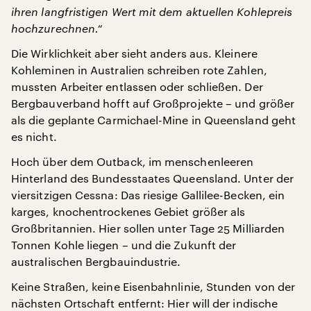
ihren langfristigen Wert mit dem aktuellen Kohlepreis
hochzurechnen.“
Die Wirklichkeit aber sieht anders aus. Kleinere
Kohleminen in Australien schreiben rote Zahlen,
mussten Arbeiter entlassen oder schließen. Der
Bergbauverband hofft auf Großprojekte – und größer
als die geplante Carmichael-Mine in Queensland geht
es nicht.
Hoch über dem Outback, im menschenleeren
Hinterland des Bundesstaates Queensland. Unter der
viersitzigen Cessna: Das riesige Gallilee-Becken, ein
karges, knochentrockenes Gebiet größer als
Großbritannien. Hier sollen unter Tage 25 Milliarden
Tonnen Kohle liegen – und die Zukunft der
australischen Bergbauindustrie.
Keine Straßen, keine Eisenbahnlinie, Stunden von der
nächsten Ortschaft entfernt: Hier will der indische