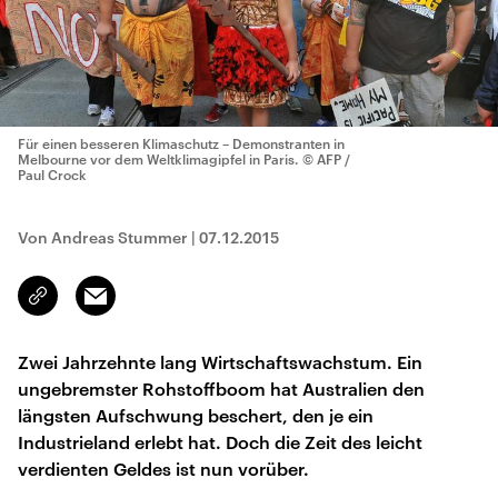
Für einen besseren Klimaschutz – Demonstranten in
Melbourne vor dem Weltklimagipfel in Paris.
© AFP /
Paul Crock
Von Andreas Stummer
|
07.12.2015
Email
Link
kopieren/teilen
Zwei Jahrzehnte lang Wirtschaftswachstum. Ein
ungebremster Rohstoffboom hat Australien den
längsten Aufschwung beschert, den je ein
Industrieland erlebt hat. Doch die Zeit des leicht
verdienten Geldes ist nun vorüber.