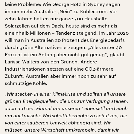
keine Probleme: Wie George Hotz in Sydney sagen
immer mehr Australier „Nein“ zu Kohlestrom. Vor
zehn Jahren hatten nur ganze 700 Haushalte
Solarzellen auf dem Dach, heute sind es mehr als
eineinhalb Millionen – Tendenz steigend. Im Jahr 2020
will man in Australien 20 Prozent des Energiebedarfs
durch grüne Alternativen erzeugen. „Alles unter 40
Prozent ist ein Anfang aber nicht gut genug“, glaubt
Larissa Walters von den Grünen. Andere
Industrienationen setzten auf eine CO2-ärmere
Zukunft, Australien aber immer noch zu sehr auf
schmutzige Kohle.
„Wir stecken in einer Klimakrise und sollten all unsere
grünen Energiequellen, die uns zur Verfügung stehen,
auch nutzen. Einmal um unseren Lebensstil und auch
um australische Wirtschaftsbereiche zu schützen, die
von einer sauberen Umwelt abhängig sind. Wir
müssen unsere Wirtschaft umkrempeln, damit wir