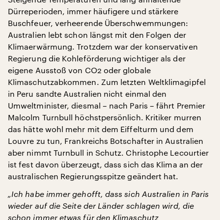
Dürreperioden, immer häufigere und stärkere
Buschfeuer, verheerende Überschwemmungen:
Australien lebt schon längst mit den Folgen der
Klimaerwärmung. Trotzdem war der konservativen
Regierung die Kohleförderung wichtiger als der
eigene Ausstoß von CO2 oder globale
Klimaschutzabkommen. Zum letzten Weltklimagipfel
in Peru sandte Australien nicht einmal den
Umweltminister, diesmal – nach Paris – fährt Premier
Malcolm Turnbull höchstpersönlich. Kritiker murren
das hätte wohl mehr mit dem Eiffelturm und dem
Louvre zu tun, Frankreichs Botschafter in Australien
aber nimmt Turnbull in Schutz. Christophe Lecourtier
ist fest davon überzeugt, dass sich das Klima an der
australischen Regierungsspitze geändert hat.
„Ich habe immer gehofft, dass sich Australien in Paris
wieder auf die Seite der Länder schlagen wird, die
schon immer etwas für den Klimaschutz