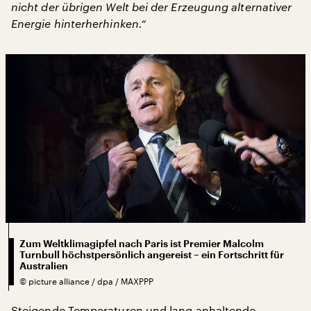
nicht der übrigen Welt bei der Erzeugung alternativer
Energie hinterherhinken.“
Zum Weltklimagipfel nach Paris ist Premier Malcolm
Turnbull höchstpersönlich angereist – ein Fortschritt für
Australien
©
picture alliance / dpa / MAXPPP
Steigende Temperaturen und lang anhaltende