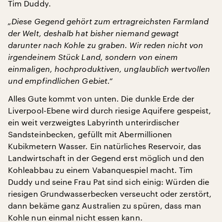
Tim Duddy.
„Diese Gegend gehört zum ertragreichsten Farmland
der Welt, deshalb hat bisher niemand gewagt
darunter nach Kohle zu graben. Wir reden nicht von
irgendeinem Stück Land, sondern von einem
einmaligen, hochproduktiven, unglaublich wertvollen
und empfindlichen Gebiet.“
Alles Gute kommt von unten. Die dunkle Erde der
Liverpool-Ebene wird durch riesige Aquifere gespeist,
ein weit verzweigtes Labyrinth unterirdischer
Sandsteinbecken, gefüllt mit Abermillionen
Kubikmetern Wasser. Ein natürliches Reservoir, das
Landwirtschaft in der Gegend erst möglich und den
Kohleabbau zu einem Vabanquespiel macht. Tim
Duddy und seine Frau Pat sind sich einig: Würden die
riesigen Grundwasserbecken verseucht oder zerstört,
dann bekäme ganz Australien zu spüren, dass man
Kohle nun einmal nicht essen kann.