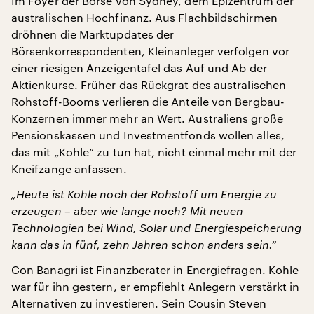
Im Foyer der Börse von Sydney, dem Epizentrum der
australischen Hochfinanz. Aus Flachbildschirmen
dröhnen die Marktupdates der
Börsenkorrespondenten, Kleinanleger verfolgen vor
einer riesigen Anzeigentafel das Auf und Ab der
Aktienkurse. Früher das Rückgrat des australischen
Rohstoff-Booms verlieren die Anteile von Bergbau-
Konzernen immer mehr an Wert. Australiens große
Pensionskassen und Investmentfonds wollen alles,
das mit „Kohle“ zu tun hat, nicht einmal mehr mit der
Kneifzange anfassen.
„Heute ist Kohle noch der Rohstoff um Energie zu
erzeugen – aber wie lange noch? Mit neuen
Technologien bei Wind, Solar und Energiespeicherung
kann das in fünf, zehn Jahren schon anders sein.“
Con Banagri ist Finanzberater in Energiefragen. Kohle
war für ihn gestern, er empfiehlt Anlegern verstärkt in
Alternativen zu investieren. Sein Cousin Steven