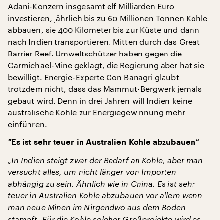
Adani-Konzern insgesamt elf Milliarden Euro
investieren, jährlich bis zu 60 Millionen Tonnen Kohle
abbauen, sie 400 Kilometer bis zur Küste und dann
nach Indien transportieren. Mitten durch das Great
Barrier Reef. Umweltschützer haben gegen die
Carmichael-Mine geklagt, die Regierung aber hat sie
bewilligt. Energie-Experte Con Banagri glaubt
trotzdem nicht, dass das Mammut-Bergwerk jemals
gebaut wird. Denn in drei Jahren will Indien keine
australische Kohle zur Energiegewinnung mehr
einführen.
"
Es ist sehr teuer in Australien Kohle abzubauen“
„In Indien steigt zwar der Bedarf an Kohle, aber man
versucht alles, um nicht länger von Importen
abhängig zu sein. Ähnlich wie in China. Es ist sehr
teuer in Australien Kohle abzubauen vor allem wenn
man neue Minen im Nirgendwo aus dem Boden
stampft. Für die Kohle solcher Großprojekte wird es