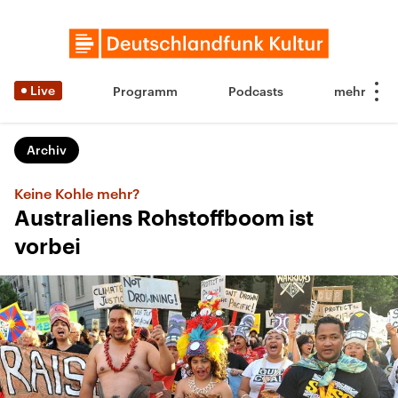
Live
Programm
Podcasts
Archiv
Keine Kohle mehr?
Australiens Rohstoffboom ist
vorbei