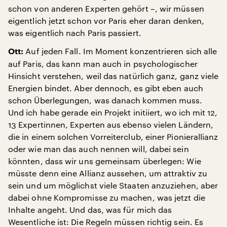
schon von anderen Experten gehört –, wir müssen
eigentlich jetzt schon vor Paris eher daran denken,
was eigentlich nach Paris passiert.
Auf jeden Fall. Im Moment konzentrieren sich alle
Ott:
auf Paris, das kann man auch in psychologischer
Hinsicht verstehen, weil das natürlich ganz, ganz viele
Energien bindet. Aber dennoch, es gibt eben auch
schon Überlegungen, was danach kommen muss.
Und ich habe gerade ein Projekt initiiert, wo ich mit 12,
13 Expertinnen, Experten aus ebenso vielen Ländern,
die in einem solchen Vorreiterclub, einer Pionierallianz
oder wie man das auch nennen will, dabei sein
könnten, dass wir uns gemeinsam überlegen: Wie
müsste denn eine Allianz aussehen, um attraktiv zu
sein und um möglichst viele Staaten anzuziehen, aber
dabei ohne Kompromisse zu machen, was jetzt die
Inhalte angeht. Und das, was für mich das
Wesentliche ist: Die Regeln müssen richtig sein. Es