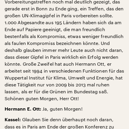
Vorbereitungstreffen noch mal deutlich gezeigt, das
gerade erst in Bonn zu Ende ging, ein Treffen, das den
großen UN-Klimagipfel in Paris vorbereiten sollte.
1.000 Abgesandte aus 195 Ländern haben sich da am
Ende auf Papiere geeinigt, die man freundlich
bestenfalls als Kompromiss, etwas weniger freundlich
als faulen Kompromiss bezeichnen könnte. Und
deshalb glauben immer mehr Leute auch nicht daran,
dass dieser Gipfel in Paris wirklich ein Erfolg werden
könnte. Große Zweifel hat auch Hermann Ott, er
arbeitet seit 1994 in verschiedenen Funktionen für das
Wuppertal Institut für Klima, Umwelt und Energie, hat
diese Tätigkeit nur von 2009 bis 2013 mal ruhen
lassen, als er für die Grünen im Bundestag saß.
Schönen guten Morgen, Herr Ott!
Ja, guten Morgen!
Hermann E. Ott:
Glauben Sie denn überhaupt noch daran,
Kassel:
dass es in Paris am Ende der großen Konferenz zu