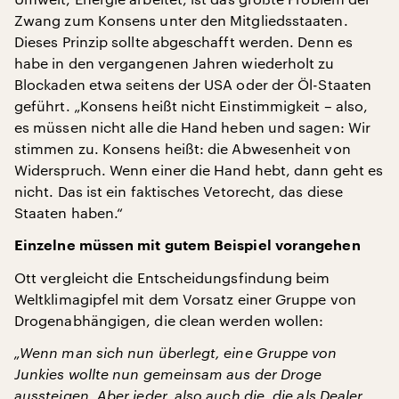
Zwang zum Konsens unter den Mitgliedsstaaten.
Dieses Prinzip sollte abgeschafft werden. Denn es
habe in den vergangenen Jahren wiederholt zu
Blockaden etwa seitens der USA oder der Öl-Staaten
geführt. „Konsens heißt nicht Einstimmigkeit – also,
es müssen nicht alle die Hand heben und sagen: Wir
stimmen zu. Konsens heißt: die Abwesenheit von
Widerspruch. Wenn einer die Hand hebt, dann geht es
nicht. Das ist ein faktisches Vetorecht, das diese
Staaten haben.“
Einzelne müssen mit gutem Beispiel vorangehen
Ott vergleicht die Entscheidungsfindung beim
Weltklimagipfel mit dem Vorsatz einer Gruppe von
Drogenabhängigen, die clean werden wollen:
„Wenn man sich nun überlegt, eine Gruppe von
Junkies wollte nun gemeinsam aus der Droge
aussteigen. Aber jeder, also auch die, die als Dealer