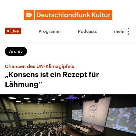
Live
Programm
Podcasts
Archiv
Chancen des UN-Klimagipfels
„Konsens ist ein Rezept für
Lähmung“