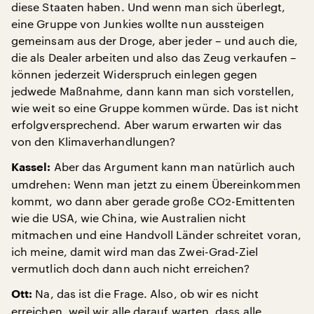
diese Staaten haben. Und wenn man sich überlegt,
eine Gruppe von Junkies wollte nun aussteigen
gemeinsam aus der Droge, aber jeder – und auch die,
die als Dealer arbeiten und also das Zeug verkaufen –
können jederzeit Widerspruch einlegen gegen
jedwede Maßnahme, dann kann man sich vorstellen,
wie weit so eine Gruppe kommen würde. Das ist nicht
erfolgversprechend. Aber warum erwarten wir das
von den Klimaverhandlungen?
Aber das Argument kann man natürlich auch
Kassel:
umdrehen: Wenn man jetzt zu einem Übereinkommen
kommt, wo dann aber gerade große CO2-Emittenten
wie die USA, wie China, wie Australien nicht
mitmachen und eine Handvoll Länder schreitet voran,
ich meine, damit wird man das Zwei-Grad-Ziel
vermutlich doch dann auch nicht erreichen?
Na, das ist die Frage. Also, ob wir es nicht
Ott:
erreichen, weil wir alle darauf warten, dass alle