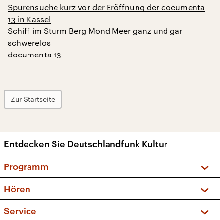
Spurensuche kurz vor der Eröffnung der documenta
13 in Kassel
Schiff im Sturm Berg Mond Meer ganz und gar
schwerelos
documenta 13
Zur Startseite
Entdecken Sie Deutschlandfunk Kultur
Programm
Vorschau und Rückschau
Hören
Sendungen und Podcasts
Livestream
Service
Musikliste