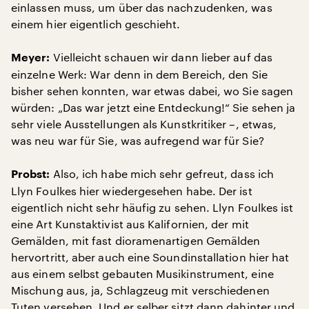
einlassen muss, um über das nachzudenken, was
einem hier eigentlich geschieht.
Vielleicht schauen wir dann lieber auf das
Meyer:
einzelne Werk: War denn in dem Bereich, den Sie
bisher sehen konnten, war etwas dabei, wo Sie sagen
würden: „Das war jetzt eine Entdeckung!“ Sie sehen ja
sehr viele Ausstellungen als Kunstkritiker –, etwas,
was neu war für Sie, was aufregend war für Sie?
Also, ich habe mich sehr gefreut, dass ich
Probst:
Llyn Foulkes hier wiedergesehen habe. Der ist
eigentlich nicht sehr häufig zu sehen. Llyn Foulkes ist
eine Art Kunstaktivist aus Kalifornien, der mit
Gemälden, mit fast dioramenartigen Gemälden
hervortritt, aber auch eine Soundinstallation hier hat
aus einem selbst gebauten Musikinstrument, eine
Mischung aus, ja, Schlagzeug mit verschiedenen
Tuten versehen. Und er selber sitzt dann dahinter und