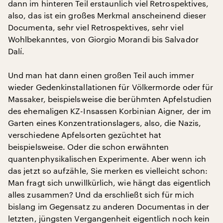
dann im hinteren Teil erstaunlich viel Retrospektives,
also, das ist ein großes Merkmal anscheinend dieser
Documenta, sehr viel Retrospektives, sehr viel
Wohlbekanntes, von Giorgio Morandi bis Salvador
Dalí.
Und man hat dann einen großen Teil auch immer
wieder Gedenkinstallationen für Völkermorde oder für
Massaker, beispielsweise die berühmten Apfelstudien
des ehemaligen KZ-Insassen Korbinian Aigner, der im
Garten eines Konzentrationslagers, also, die Nazis,
verschiedene Apfelsorten gezüchtet hat
beispielsweise. Oder die schon erwähnten
quantenphysikalischen Experimente. Aber wenn ich
das jetzt so aufzähle, Sie merken es vielleicht schon:
Man fragt sich unwillkürlich, wie hängt das eigentlich
alles zusammen? Und da erschließt sich für mich
bislang im Gegensatz zu anderen Documentas in der
letzten, jüngsten Vergangenheit eigentlich noch kein