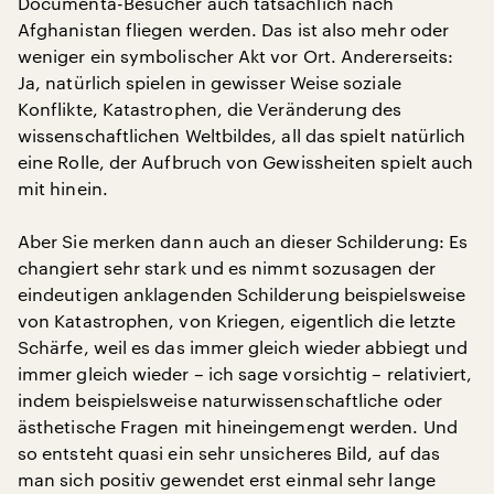
Documenta-Besucher auch tatsächlich nach
Afghanistan fliegen werden. Das ist also mehr oder
weniger ein symbolischer Akt vor Ort. Andererseits:
Ja, natürlich spielen in gewisser Weise soziale
Konflikte, Katastrophen, die Veränderung des
wissenschaftlichen Weltbildes, all das spielt natürlich
eine Rolle, der Aufbruch von Gewissheiten spielt auch
mit hinein.
Aber Sie merken dann auch an dieser Schilderung: Es
changiert sehr stark und es nimmt sozusagen der
eindeutigen anklagenden Schilderung beispielsweise
von Katastrophen, von Kriegen, eigentlich die letzte
Schärfe, weil es das immer gleich wieder abbiegt und
immer gleich wieder – ich sage vorsichtig – relativiert,
indem beispielsweise naturwissenschaftliche oder
ästhetische Fragen mit hineingemengt werden. Und
so entsteht quasi ein sehr unsicheres Bild, auf das
man sich positiv gewendet erst einmal sehr lange