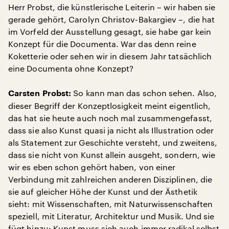
Herr Probst, die künstlerische Leiterin – wir haben sie
gerade gehört, Carolyn Christov-Bakargiev –, die hat
im Vorfeld der Ausstellung gesagt, sie habe gar kein
Konzept für die Documenta. War das denn reine
Koketterie oder sehen wir in diesem Jahr tatsächlich
eine Documenta ohne Konzept?
So kann man das schon sehen. Also,
Carsten Probst:
dieser Begriff der Konzeptlosigkeit meint eigentlich,
das hat sie heute auch noch mal zusammengefasst,
dass sie also Kunst quasi ja nicht als Illustration oder
als Statement zur Geschichte versteht, und zweitens,
dass sie nicht von Kunst allein ausgeht, sondern, wie
wir es eben schon gehört haben, von einer
Verbindung mit zahlreichen anderen Disziplinen, die
sie auf gleicher Höhe der Kunst und der Ästhetik
sieht: mit Wissenschaften, mit Naturwissenschaften
speziell, mit Literatur, Architektur und Musik. Und sie
fügt hinzu: Kunst muss sich auch immer radikal selbst