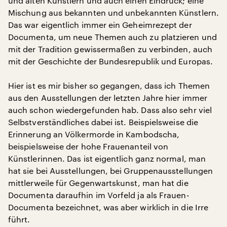
und alten Künstlern und auch einen Eindruck; eine
Mischung aus bekannten und unbekannten Künstlern.
Das war eigentlich immer ein Geheimrezept der
Documenta, um neue Themen auch zu platzieren und
mit der Tradition gewissermaßen zu verbinden, auch
mit der Geschichte der Bundesrepublik und Europas.
Hier ist es mir bisher so gegangen, dass ich Themen
aus den Ausstellungen der letzten Jahre hier immer
auch schon wiedergefunden hab. Dass also sehr viel
Selbstverständliches dabei ist. Beispielsweise die
Erinnerung an Völkermorde in Kambodscha,
beispielsweise der hohe Frauenanteil von
Künstlerinnen. Das ist eigentlich ganz normal, man
hat sie bei Ausstellungen, bei Gruppenausstellungen
mittlerweile für Gegenwartskunst, man hat die
Documenta daraufhin im Vorfeld ja als Frauen-
Documenta bezeichnet, was aber wirklich in die Irre
führt.