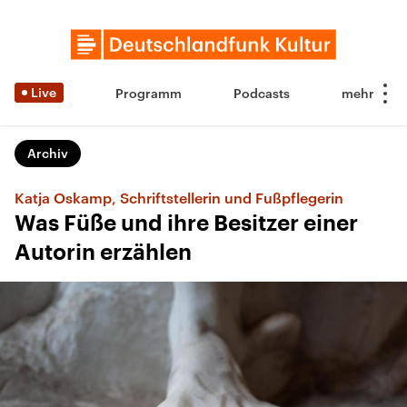
Live
Programm
Podcasts
Archiv
Katja Oskamp, Schriftstellerin und Fußpflegerin
Was Füße und ihre Besitzer einer
Autorin erzählen