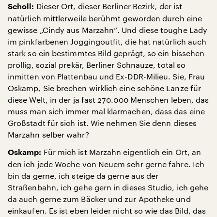
Dieser Ort, dieser Berliner Bezirk, der ist
Scholl:
natürlich mittlerweile berühmt geworden durch eine
gewisse „Cindy aus Marzahn“. Und diese toughe Lady
im pinkfarbenen Joggingoutfit, die hat natürlich auch
stark so ein bestimmtes Bild geprägt, so ein bisschen
prollig, sozial prekär, Berliner Schnauze, total so
inmitten von Plattenbau und Ex-DDR-Milieu. Sie, Frau
Oskamp, Sie brechen wirklich eine schöne Lanze für
diese Welt, in der ja fast 270.000 Menschen leben, das
muss man sich immer mal klarmachen, dass das eine
Großstadt für sich ist. Wie nehmen Sie denn dieses
Marzahn selber wahr?
Für mich ist Marzahn eigentlich ein Ort, an
Oskamp:
den ich jede Woche von Neuem sehr gerne fahre. Ich
bin da gerne, ich steige da gerne aus der
Straßenbahn, ich gehe gern in dieses Studio, ich gehe
da auch gerne zum Bäcker und zur Apotheke und
einkaufen. Es ist eben leider nicht so wie das Bild, das