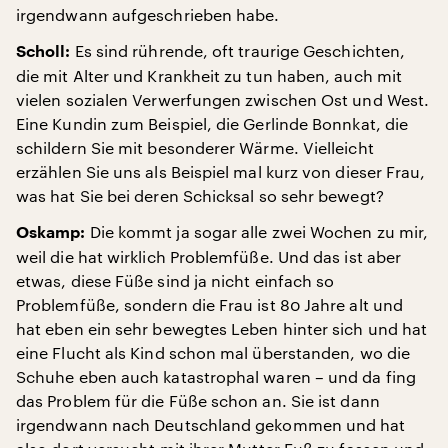
irgendwann aufgeschrieben habe.
Es sind rührende, oft traurige Geschichten,
Scholl:
die mit Alter und Krankheit zu tun haben, auch mit
vielen sozialen Verwerfungen zwischen Ost und West.
Eine Kundin zum Beispiel, die Gerlinde Bonnkat, die
schildern Sie mit besonderer Wärme. Vielleicht
erzählen Sie uns als Beispiel mal kurz von dieser Frau,
was hat Sie bei deren Schicksal so sehr bewegt?
Die kommt ja sogar alle zwei Wochen zu mir,
Oskamp:
weil die hat wirklich Problemfüße. Und das ist aber
etwas, diese Füße sind ja nicht einfach so
Problemfüße, sondern die Frau ist 80 Jahre alt und
hat eben ein sehr bewegtes Leben hinter sich und hat
eine Flucht als Kind schon mal überstanden, wo die
Schuhe eben auch katastrophal waren – und da fing
das Problem für die Füße schon an. Sie ist dann
irgendwann nach Deutschland gekommen und hat