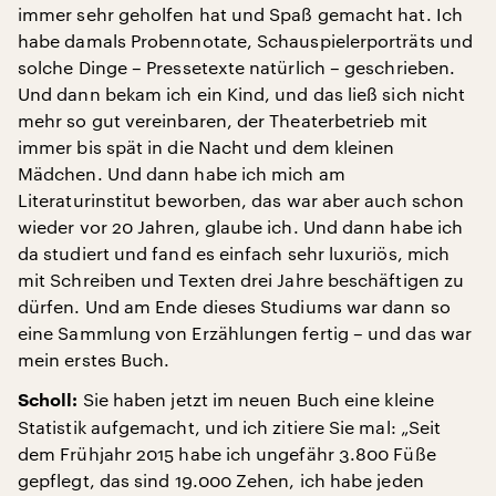
immer sehr geholfen hat und Spaß gemacht hat. Ich
habe damals Probennotate, Schauspielerporträts und
solche Dinge – Pressetexte natürlich – geschrieben.
Und dann bekam ich ein Kind, und das ließ sich nicht
mehr so gut vereinbaren, der Theaterbetrieb mit
immer bis spät in die Nacht und dem kleinen
Mädchen. Und dann habe ich mich am
Literaturinstitut beworben, das war aber auch schon
wieder vor 20 Jahren, glaube ich. Und dann habe ich
da studiert und fand es einfach sehr luxuriös, mich
mit Schreiben und Texten drei Jahre beschäftigen zu
dürfen. Und am Ende dieses Studiums war dann so
eine Sammlung von Erzählungen fertig – und das war
mein erstes Buch.
Sie haben jetzt im neuen Buch eine kleine
Scholl:
Statistik aufgemacht, und ich zitiere Sie mal: „Seit
dem Frühjahr 2015 habe ich ungefähr 3.800 Füße
gepflegt, das sind 19.000 Zehen, ich habe jeden