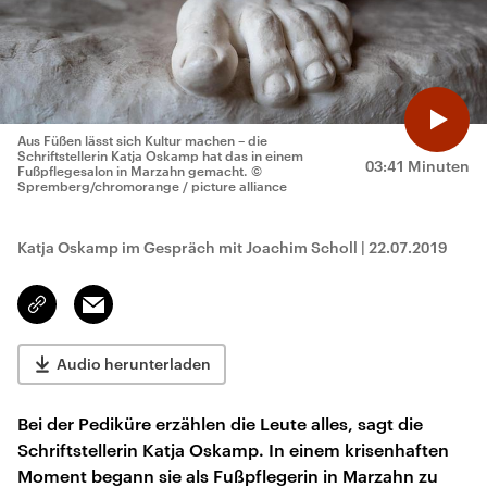
Aus Füßen lässt sich Kultur machen – die
Schriftstellerin Katja Oskamp hat das in einem
03:41 Minuten
Fußpflegesalon in Marzahn gemacht.
©
Spremberg/chromorange / picture alliance
Katja Oskamp im Gespräch mit Joachim Scholl
|
22.07.2019
Email
Link
kopieren/teilen
Audio herunterladen
Bei der Pediküre erzählen die Leute alles, sagt die
Schriftstellerin Katja Oskamp. In einem krisenhaften
Moment begann sie als Fußpflegerin in Marzahn zu