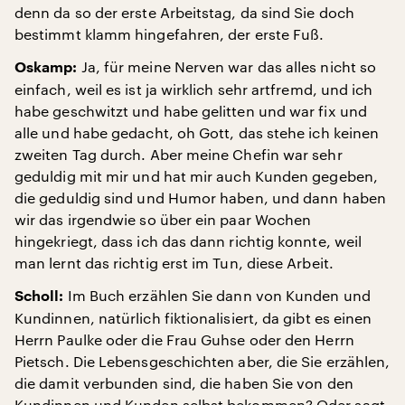
denn da so der erste Arbeitstag, da sind Sie doch
bestimmt klamm hingefahren, der erste Fuß.
Ja, für meine Nerven war das alles nicht so
Oskamp:
einfach, weil es ist ja wirklich sehr artfremd, und ich
habe geschwitzt und habe gelitten und war fix und
alle und habe gedacht, oh Gott, das stehe ich keinen
zweiten Tag durch. Aber meine Chefin war sehr
geduldig mit mir und hat mir auch Kunden gegeben,
die geduldig sind und Humor haben, und dann haben
wir das irgendwie so über ein paar Wochen
hingekriegt, dass ich das dann richtig konnte, weil
man lernt das richtig erst im Tun, diese Arbeit.
Im Buch erzählen Sie dann von Kunden und
Scholl:
Kundinnen, natürlich fiktionalisiert, da gibt es einen
Herrn Paulke oder die Frau Guhse oder den Herrn
Pietsch. Die Lebensgeschichten aber, die Sie erzählen,
die damit verbunden sind, die haben Sie von den
Kundinnen und Kunden selbst bekommen? Oder sagt