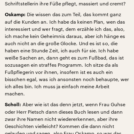
Schriftstellerin ihre Füße pflegt, massiert und cremt?
Die wissen das zum Teil, das kommt ganz
Oskamp:
auf die Kunden an. Ich habe da keinen Plan, wen das
interessiert und wer fragt, dem erzähle ich das, also,
ich mache kein Geheimnis daraus, aber ich hänge es
auch nicht an die große Glocke. Und es ist so, die
haben eine Stunde Zeit, ich auch für sie. Ich habe
weiße Sachen an, dann geht es zum Fußbad, das ist
sozusagen ein straffes Programm. Ich sitze da als
Fußpflegerin vor ihnen, insofern ist es auch ein
bisschen egal, was ich ansonsten noch behaupte, wer
ich alles bin. Ich muss ja einfach meine Arbeit
machen.
Aber wie ist das denn jetzt, wenn Frau Guhse
Scholl:
oder Herr Pietsch dann dieses Buch lesen und dann
zwar ihre Namen nicht wiedererkennen, aber ihre
Geschichten vielleicht? Kommen die dann nicht
gelaufen und sagen, also Frau Oskamp, so war das