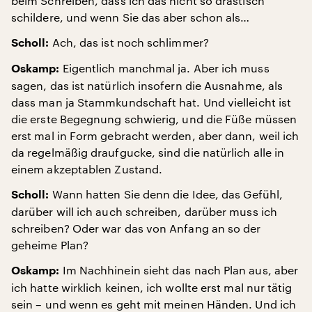
beim Schreiben, dass ich das nicht so drastisch
schildere, und wenn Sie das aber schon als…
Ach, das ist noch schlimmer?
Scholl:
Eigentlich manchmal ja. Aber ich muss
Oskamp:
sagen, das ist natürlich insofern die Ausnahme, als
dass man ja Stammkundschaft hat. Und vielleicht ist
die erste Begegnung schwierig, und die Füße müssen
erst mal in Form gebracht werden, aber dann, weil ich
da regelmäßig draufgucke, sind die natürlich alle in
einem akzeptablen Zustand.
Wann hatten Sie denn die Idee, das Gefühl,
Scholl:
darüber will ich auch schreiben, darüber muss ich
schreiben? Oder war das von Anfang an so der
geheime Plan?
Im Nachhinein sieht das nach Plan aus, aber
Oskamp:
ich hatte wirklich keinen, ich wollte erst mal nur tätig
sein – und wenn es geht mit meinen Händen. Und ich