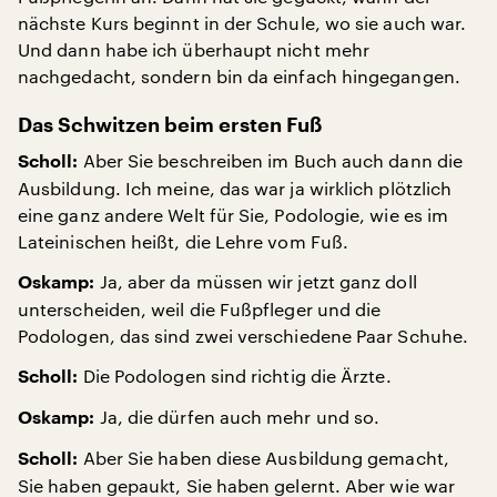
nächste Kurs beginnt in der Schule, wo sie auch war.
Und dann habe ich überhaupt nicht mehr
nachgedacht, sondern bin da einfach hingegangen.
Das Schwitzen beim ersten Fuß
Aber Sie beschreiben im Buch auch dann die
Scholl:
Ausbildung. Ich meine, das war ja wirklich plötzlich
eine ganz andere Welt für Sie, Podologie, wie es im
Lateinischen heißt, die Lehre vom Fuß.
Ja, aber da müssen wir jetzt ganz doll
Oskamp:
unterscheiden, weil die Fußpfleger und die
Podologen, das sind zwei verschiedene Paar Schuhe.
Die Podologen sind richtig die Ärzte.
Scholl:
Ja, die dürfen auch mehr und so.
Oskamp:
Aber Sie haben diese Ausbildung gemacht,
Scholl:
Sie haben gepaukt, Sie haben gelernt. Aber wie war