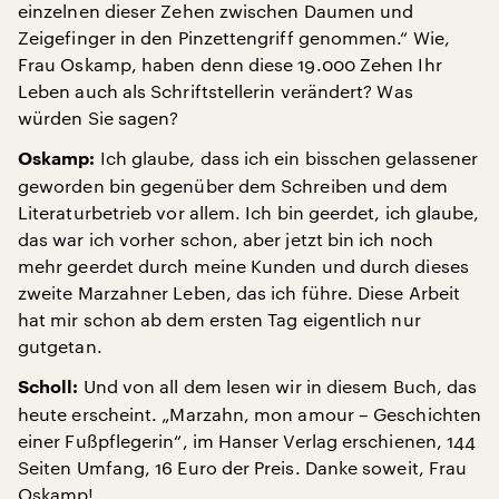
einzelnen dieser Zehen zwischen Daumen und
Zeigefinger in den Pinzettengriff genommen.“ Wie,
Frau Oskamp, haben denn diese 19.000 Zehen Ihr
Leben auch als Schriftstellerin verändert? Was
würden Sie sagen?
Ich glaube, dass ich ein bisschen gelassener
Oskamp:
geworden bin gegenüber dem Schreiben und dem
Literaturbetrieb vor allem. Ich bin geerdet, ich glaube,
das war ich vorher schon, aber jetzt bin ich noch
mehr geerdet durch meine Kunden und durch dieses
zweite Marzahner Leben, das ich führe. Diese Arbeit
hat mir schon ab dem ersten Tag eigentlich nur
gutgetan.
Und von all dem lesen wir in diesem Buch, das
Scholl:
heute erscheint. „Marzahn, mon amour – Geschichten
einer Fußpflegerin“, im Hanser Verlag erschienen, 144
Seiten Umfang, 16 Euro der Preis. Danke soweit, Frau
Oskamp!