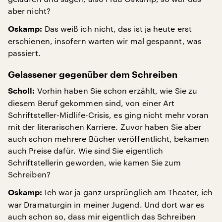
aber nicht?
Das weiß ich nicht, das ist ja heute erst
Oskamp:
erschienen, insofern warten wir mal gespannt, was
passiert.
Gelassener gegenüber dem Schreiben
Vorhin haben Sie schon erzählt, wie Sie zu
Scholl:
diesem Beruf gekommen sind, von einer Art
Schriftsteller-Midlife-Crisis, es ging nicht mehr voran
mit der literarischen Karriere. Zuvor haben Sie aber
auch schon mehrere Bücher veröffentlicht, bekamen
auch Preise dafür. Wie sind Sie eigentlich
Schriftstellerin geworden, wie kamen Sie zum
Schreiben?
Ich war ja ganz ursprünglich am Theater, ich
Oskamp:
war Dramaturgin in meiner Jugend. Und dort war es
auch schon so, dass mir eigentlich das Schreiben