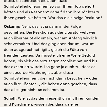
Stelle, da schreiben Sie auch, dass
Schriftstellerkolleginnen so von Ihrem Job gehört
hätten und als Resonanz darauf dann ihre Töchter zu
Ihnen geschickt hätten. War das die einzige Reaktion?
Nein, das ist ja dann in der Folge
Oskamp:
geschehen. Die Reaktion aus der Literaturwelt wie
auch überhaupt allgemein, war am Anfang wirklich
sehr verhalten. Und das ging eben darum, warum
denn ausgerechnet, igitt, gleich die Füße von
fremden Leuten. Da musste ich eine Weile Geduld
haben, bis sich das sozusagen etabliert hat und bis
das akzeptiert wurde. Ich gebe ja auch zu, dass es
eine absurde Mischung ist, aber diese
Schriftstellerinnen, die mich dann besuchen – oder
auch ihre Töchter –, die haben dann gesehen, dass
das alles gar nicht so schlimm ist.
Wie ist das denn eigentlich mit Ihren Kunden
Scholl:
und Kundinnen, wissen die, dass da eine