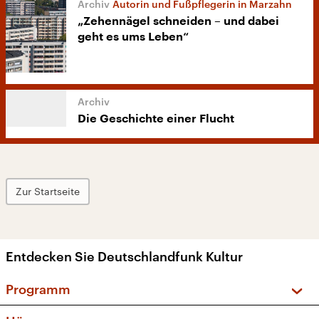
Autorin und Fußpflegerin in Marzahn
„Zehennägel schneiden – und dabei
geht es ums Leben“
Die Geschichte einer Flucht
Zur Startseite
Entdecken Sie Deutschlandfunk Kultur
Programm
Vorschau und Rückschau