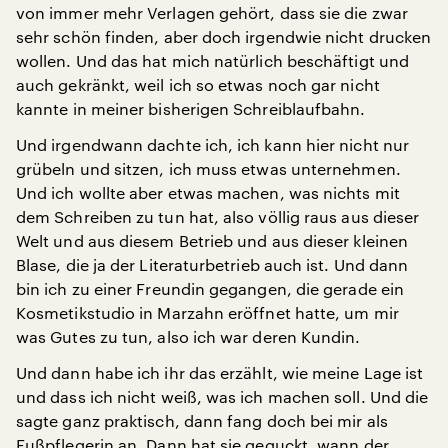
von immer mehr Verlagen gehört, dass sie die zwar
sehr schön finden, aber doch irgendwie nicht drucken
wollen. Und das hat mich natürlich beschäftigt und
auch gekränkt, weil ich so etwas noch gar nicht
kannte in meiner bisherigen Schreiblaufbahn.
Und irgendwann dachte ich, ich kann hier nicht nur
grübeln und sitzen, ich muss etwas unternehmen.
Und ich wollte aber etwas machen, was nichts mit
dem Schreiben zu tun hat, also völlig raus aus dieser
Welt und aus diesem Betrieb und aus dieser kleinen
Blase, die ja der Literaturbetrieb auch ist. Und dann
bin ich zu einer Freundin gegangen, die gerade ein
Kosmetikstudio in Marzahn eröffnet hatte, um mir
was Gutes zu tun, also ich war deren Kundin.
Und dann habe ich ihr das erzählt, wie meine Lage ist
und dass ich nicht weiß, was ich machen soll. Und die
sagte ganz praktisch, dann fang doch bei mir als
Fußpflegerin an. Dann hat sie geguckt, wann der