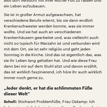
also dort versucht mit ihrer Mutter Fuß zu fassen und
ein Leben aufzubauen.
Sie ist in großer Armut aufgewachsen, hat
verschiedene Berufe erlernt, bis sie dann endlich
Krankenschwester werden konnte, was sie immer
wollte. Und sie hat auch an verschiedenen
Krankenhäusern gearbeitet und, was vielleicht auch
nicht so typisch für Marzahn ist und verbunden wird
mit dem Ort, sie ist sehr religiös und geht jeden
Sonntag in die Kirche. Und das ist eigentlich das, was
sie ihr Leben lang gehalten hat. Und wie diese Frau
dann bei mir auf dem Stuhl sitzt und davon erzählt,
das ist wirklich faszinierend, ich höre ihr auch wirklich
immer noch gerne zu.
„Jeder denkt, er hat die schlimmsten Füße
dieser Welt“
Stichwort Problemfüße, Frau Oskamp: Ich
Scholl: