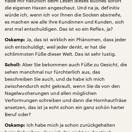
habe mir natürlich beim Lesen dieses Buches sofort
die eigenen Haxen angeschaut. Und na ja, definitiv
würde ich, wenn ich vor Ihnen die Socken abstreife,
es machen wie alle Ihre Kundinnen und Kunden, sich
erst mal entschuldigen. Das ist so ein Reflex, ja?
Ja, das ist wirklich ein Phänomen, dass jeder
Oskamp:
sich entschuldigt, weil jeder denkt, er hat die
schlimmsten Füße dieser Welt. Das ist sehr lustig.
Aber Sie bekommen auch Füße zu Gesicht, die
Scholl:
sehen manchmal nur fürchterlich aus, das
beschreiben Sie auch, und da habe ich mich
zwischendurch echt gekrault, wenn Sie da von den
Nagelwucherungen und allen möglichen
Verformungen schreiben und dann die Hornhautfräse
ansetzen, das ist ja echt schon ein ganz schön harter
Beruf oder?
Ich habe mich ja schon zurückgehalten
Oskamp: