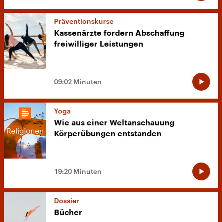
Präventionskurse
Kassenärzte fordern Abschaffung
freiwilliger Leistungen
09:02 Minuten
Yoga
Wie aus einer Weltanschauung
Körperübungen entstanden
19:20 Minuten
Dossier
Bücher