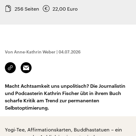
256
Seiten
22,00
Euro
Von Anne-Kathrin Weber
|
04.07.2026
Email
Link
kopieren/teilen
Macht Achtsamkeit uns unpolitisch? Die Journalistin
und Podcasterin Kathrin Fischer übt in ihrem Buch
scharfe Kritik am Trend zur permanenten
Selbstoptimierung.
Yogi-Tee, Affirmationskarten, Buddhastatuen – ein