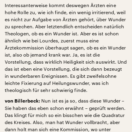
Interessanterweise kommt deswegen Ärzten eine
hohe Rolle zu, wie ich finde, ein wenig irritierend, weil
es nicht zur Aufgabe von Ärzten gehört, über Wunder
zu sprechen. Aber letztendlich entscheiden natürlich
Theologen, ob es ein Wunder ist. Aber es ist schon
ähnlich wie bei Lourdes, zuerst muss eine
Ärztekommission überhaupt sagen, ob es ein Wunder
ist, also ob jemand krank war. Ja, es ist die
Vorstellung, dass wirklich Heiligkeit sich auswirkt. Und
das ist eben eine Vorstellung, die sich dann bezeugt
in wunderbaren Ereignissen. Es gibt zweifelsohne
leichte Fixierung auf Heilungswunder, was ich
theologisch für sehr schwierig finde.
Nun ist es ja so, dass diese Wunder –
von Billerbeck:
Sie haben das eben schon erwähnt – geprüft werden.
Das klingt für mich so ein bisschen wie die Quadratur
des Kreises. Also, man hat Wunder vollbracht, aber
dann holt man sich eine Kommission, wo unter