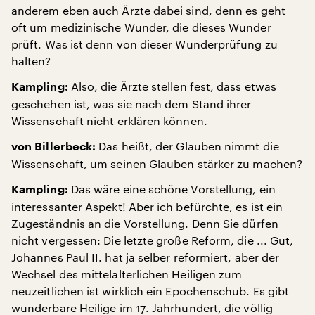
anderem eben auch Ärzte dabei sind, denn es geht
oft um medizinische Wunder, die dieses Wunder
prüft. Was ist denn von dieser Wunderprüfung zu
halten?
Also, die Ärzte stellen fest, dass etwas
Kampling:
geschehen ist, was sie nach dem Stand ihrer
Wissenschaft nicht erklären können.
Das heißt, der Glauben nimmt die
von Billerbeck:
Wissenschaft, um seinen Glauben stärker zu machen?
Das wäre eine schöne Vorstellung, ein
Kampling:
interessanter Aspekt! Aber ich befürchte, es ist ein
Zugeständnis an die Vorstellung. Denn Sie dürfen
nicht vergessen: Die letzte große Reform, die ... Gut,
Johannes Paul II. hat ja selber reformiert, aber der
Wechsel des mittelalterlichen Heiligen zum
neuzeitlichen ist wirklich ein Epochenschub. Es gibt
wunderbare Heilige im 17. Jahrhundert, die völlig