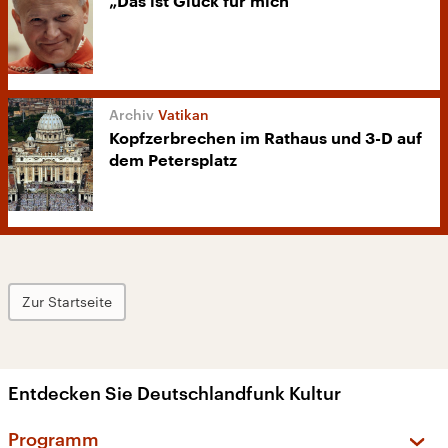
„Das ist Glück für mich“
Vatikan
Kopfzerbrechen im Rathaus und 3-D auf
dem Petersplatz
Zur Startseite
Entdecken Sie Deutschlandfunk Kultur
Programm