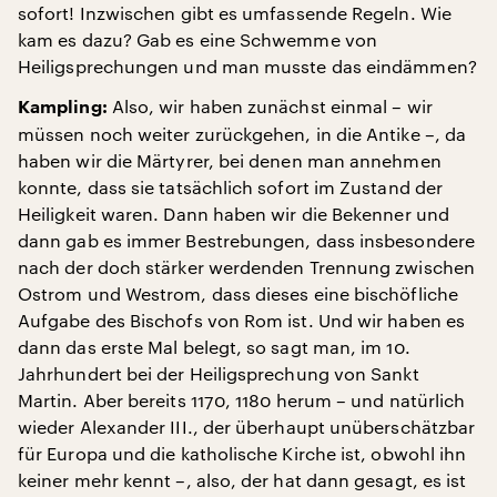
sofort! Inzwischen gibt es umfassende Regeln. Wie
kam es dazu? Gab es eine Schwemme von
Heiligsprechungen und man musste das eindämmen?
Also, wir haben zunächst einmal – wir
Kampling:
müssen noch weiter zurückgehen, in die Antike –, da
haben wir die Märtyrer, bei denen man annehmen
konnte, dass sie tatsächlich sofort im Zustand der
Heiligkeit waren. Dann haben wir die Bekenner und
dann gab es immer Bestrebungen, dass insbesondere
nach der doch stärker werdenden Trennung zwischen
Ostrom und Westrom, dass dieses eine bischöfliche
Aufgabe des Bischofs von Rom ist. Und wir haben es
dann das erste Mal belegt, so sagt man, im 10.
Jahrhundert bei der Heiligsprechung von Sankt
Martin. Aber bereits 1170, 1180 herum – und natürlich
wieder Alexander III., der überhaupt unüberschätzbar
für Europa und die katholische Kirche ist, obwohl ihn
keiner mehr kennt –, also, der hat dann gesagt, es ist