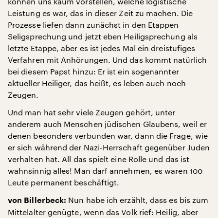
können uns kaum vorstellen, welche logistische
Leistung es war, das in dieser Zeit zu machen. Die
Prozesse liefen dann zunächst in den Etappen
Seligsprechung und jetzt eben Heiligsprechung als
letzte Etappe, aber es ist jedes Mal ein dreistufiges
Verfahren mit Anhörungen. Und das kommt natürlich
bei diesem Papst hinzu: Er ist ein sogenannter
aktueller Heiliger, das heißt, es leben auch noch
Zeugen.
Und man hat sehr viele Zeugen gehört, unter
anderem auch Menschen jüdischen Glaubens, weil er
denen besonders verbunden war, dann die Frage, wie
er sich während der Nazi-Herrschaft gegenüber Juden
verhalten hat. All das spielt eine Rolle und das ist
wahnsinnig alles! Man darf annehmen, es waren 100
Leute permanent beschäftigt.
Nun habe ich erzählt, dass es bis zum
von Billerbeck:
Mittelalter genügte, wenn das Volk rief: Heilig, aber