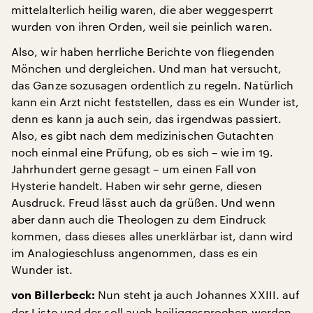
mittelalterlich heilig waren, die aber weggesperrt
wurden von ihren Orden, weil sie peinlich waren.
Also, wir haben herrliche Berichte von fliegenden
Mönchen und dergleichen. Und man hat versucht,
das Ganze sozusagen ordentlich zu regeln. Natürlich
kann ein Arzt nicht feststellen, dass es ein Wunder ist,
denn es kann ja auch sein, das irgendwas passiert.
Also, es gibt nach dem medizinischen Gutachten
noch einmal eine Prüfung, ob es sich – wie im 19.
Jahrhundert gerne gesagt – um einen Fall von
Hysterie handelt. Haben wir sehr gerne, diesen
Ausdruck. Freud lässt auch da grüßen. Und wenn
aber dann auch die Theologen zu dem Eindruck
kommen, dass dieses alles unerklärbar ist, dann wird
im Analogieschluss angenommen, dass es ein
Wunder ist.
Nun steht ja auch Johannes XXIII. auf
von Billerbeck:
der Liste und der soll auch heiliggesprochen werden.