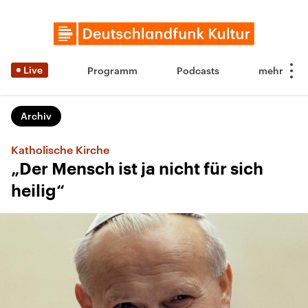
Live
Programm
Podcasts
Archiv
Katholische Kirche
„Der Mensch ist ja nicht für sich
heilig“