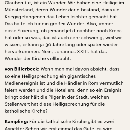
Glauben tut, ist ein Wunder. Wir haben eine Heilige im
Münsterland, deren Wunder darin bestand, dass sie
Kriegsgefangenen das Leben leichter gemacht hat.
Das halte ich für ein großes Wunder. Also, immer
diese Fixierung, ob jemand jetzt nachher noch Krebs
hat oder so was, das ist auch sehr schwierig, weil wir
wissen, er kann ja 30 Jahre lang oder später wieder
hervorkommen. Nein, Johannes XXIII. hat das
Wunder der Kirche vollbracht.
Wenn man mal davon absieht, dass
von Billerbeck:
so eine Heiligsprechung ein gigantisches
Medienereignis ist und die Händler in Rom vermutlich
feiern werden und die Hoteliers, denn so ein Ereignis
bringt oder hält die Pilger in der Stadt, welchen
Stellenwert hat diese Heiligsprechung für die
katholische Kirche?
Für die katholische Kirche gibt es zwei
Kampling:
Aspekte: Sehen wir erst einmal das Gute, es wird