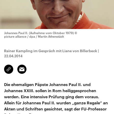
Johannes Paul II. (Aufnahme vom Oktober 1979)
©
picture alliance / dpa / Martin Athenstädt
Rainer Kampling im Gespräch mit Liane von Billerbeck
|
22.04.2014
Email
Link
kopieren/teilen
Die ehemaligen Päpste Johannes Paul II. und
Johannes XXIII. sollen in Rom heiliggesprochen
werden. Eine intensive Prüfung ging dem voraus.
Allein für Johannes Paul II. wurden „ganze Regale“ an
Akten und Schriften gesichtet, sagt der FU-Professor