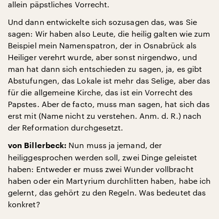
allein päpstliches Vorrecht.
Und dann entwickelte sich sozusagen das, was Sie
sagen: Wir haben also Leute, die heilig galten wie zum
Beispiel mein Namenspatron, der in Osnabrück als
Heiliger verehrt wurde, aber sonst nirgendwo, und
man hat dann sich entschieden zu sagen, ja, es gibt
Abstufungen, das Lokale ist mehr das Selige, aber das
für die allgemeine Kirche, das ist ein Vorrecht des
Papstes. Aber de facto, muss man sagen, hat sich das
erst mit (Name nicht zu verstehen. Anm. d. R.) nach
der Reformation durchgesetzt.
Nun muss ja jemand, der
von Billerbeck:
heiliggesprochen werden soll, zwei Dinge geleistet
haben: Entweder er muss zwei Wunder vollbracht
haben oder ein Martyrium durchlitten haben, habe ich
gelernt, das gehört zu den Regeln. Was bedeutet das
konkret?