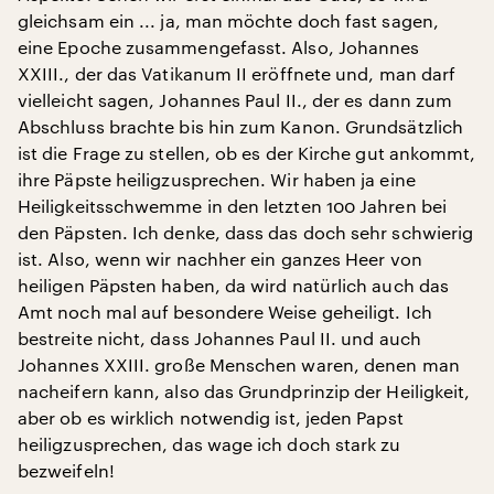
gleichsam ein ... ja, man möchte doch fast sagen,
eine Epoche zusammengefasst. Also, Johannes
XXIII., der das Vatikanum II eröffnete und, man darf
vielleicht sagen, Johannes Paul II., der es dann zum
Abschluss brachte bis hin zum Kanon. Grundsätzlich
ist die Frage zu stellen, ob es der Kirche gut ankommt,
ihre Päpste heiligzusprechen. Wir haben ja eine
Heiligkeitsschwemme in den letzten 100 Jahren bei
den Päpsten. Ich denke, dass das doch sehr schwierig
ist. Also, wenn wir nachher ein ganzes Heer von
heiligen Päpsten haben, da wird natürlich auch das
Amt noch mal auf besondere Weise geheiligt. Ich
bestreite nicht, dass Johannes Paul II. und auch
Johannes XXIII. große Menschen waren, denen man
nacheifern kann, also das Grundprinzip der Heiligkeit,
aber ob es wirklich notwendig ist, jeden Papst
heiligzusprechen, das wage ich doch stark zu
bezweifeln!