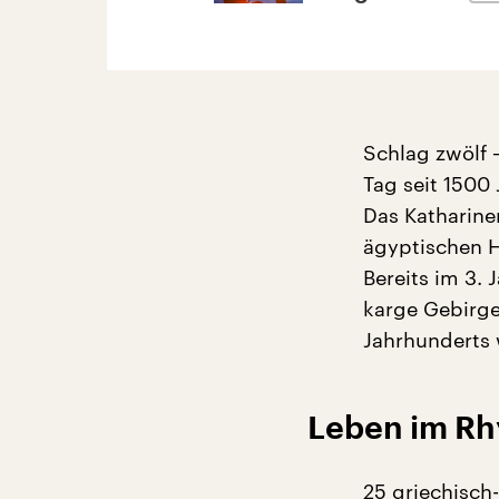
Schlag zwölf 
Tag seit 1500 
Das Katharine
ägyptischen H
Bereits im 3. 
karge Gebirge
Jahrhunderts 
Leben im Rh
25 griechisch-