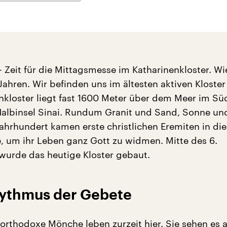
– Zeit für die Mittagsmesse im Katharinenkloster. Wi
Jahren. Wir befinden uns im ältesten aktiven Kloster
nkloster liegt fast 1600 Meter über dem Meer im Sü
albinsel Sinai. Rundum Granit und Sand, Sonne und 
Jahrhundert kamen erste christlichen Eremiten in di
, um ihr Leben ganz Gott zu widmen. Mitte des 6.
wurde das heutige Kloster gebaut.
ythmus der Gebete
orthodoxe Mönche leben zurzeit hier. Sie sehen es a