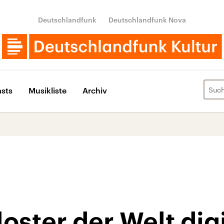
Deutschlandfunk
Deutschlandfunk Nova
sts
Musikliste
Archiv
oster der Welt digi