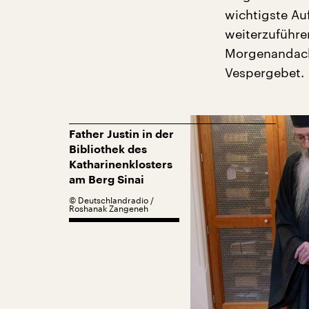
wichtigste Auf
weiterzuführe
Morgenandacht
Vespergebet.
Father Justin in der
Bibliothek des
Katharinenklosters
am Berg Sinai
©
Deutschlandradio /
Roshanak Zangeneh