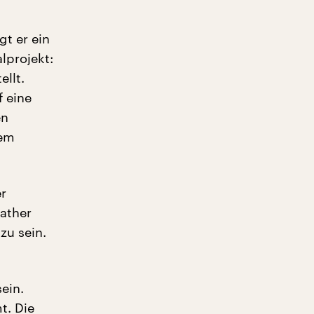
gt er ein
lprojekt:
llt.
f eine
en
dem
er
Father
 zu sein.
ein.
t. Die