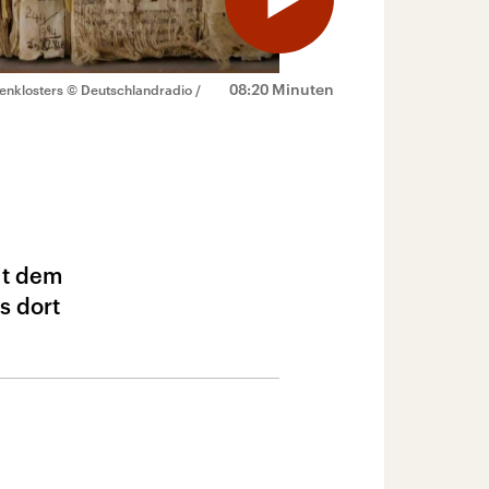
08:20 Minuten
nenklosters
© Deutschlandradio /
eit dem
s dort