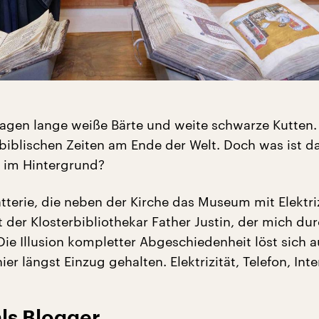
agen lange weiße Bärte und weite schwarze Kutten
biblischen Zeiten am Ende der Welt. Doch was ist da
 im Hintergrund?
atterie, die neben der Kirche das Museum mit Elektri
rt der Klosterbibliothekar Father Justin, der mich du
Die Illusion kompletter Abgeschiedenheit löst sich a
er längst Einzug gehalten. Elektrizität, Telefon, Inte
ls Blogger