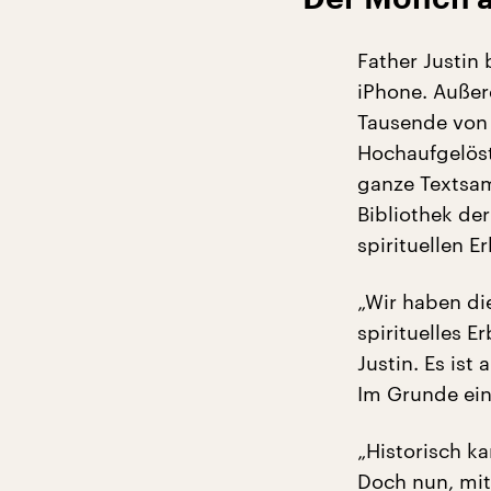
Father Justin b
iPhone. Außer
Tausende von 
Hochaufgelöst
ganze Textsam
Bibliothek de
spirituellen E
„Wir haben die
spirituelles 
Justin. Es ist
Im Grunde ein 
„Historisch k
Doch nun, mit