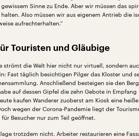
in gewissem Sinne zu Ende. Aber wir müssen das spir
halten. Also müssen wir aus eigenem Antrieb die iso
eise aufrechterhalten.“
ür Touristen und Gläubige
strömt die Welt hier nicht nur virtuell, sondern au
n: Fast täglich besichtigen Pilger das Kloster und s
ensammlung. Anschließend besteigen sie den Berg 
habe auf dessen Gipfel die zehn Gebote in Empfang
ute kaufen Wanderer zuoberst am Kiosk eine heiße
Doch wegen der Corona-Pandemie liegt der Tourism
t für Besucher nur zum Teil geöffnet.
nlage trotzdem nicht. Arbeiter restaurieren eine Fass