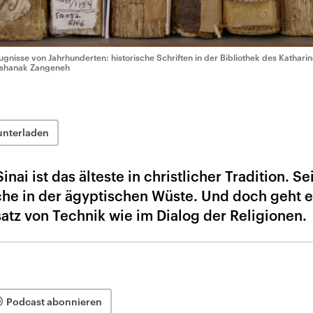
ugnisse von Jahrhunderten: historische Schriften in der Bibliothek des Kathari
shanak Zangeneh
unterladen
nai ist das älteste in christlicher Tradition. S
he in der ägyptischen Wüste. Und doch geht e
atz von Technik wie im Dialog der Religionen.
Podcast abonnieren