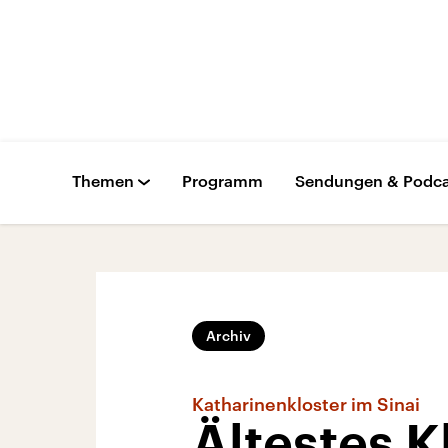
Themen
Programm
Sendungen & Podca
Archiv
Katharinenkloster im Sinai
Ältestes Kl