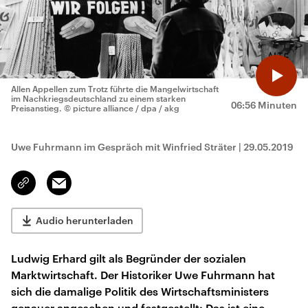
Allen Appellen zum Trotz führte die Mangelwirtschaft
im Nachkriegsdeutschland zu einem starken
06:56 Minuten
Preisanstieg.
© picture alliance / dpa / akg
Uwe Fuhrmann im Gespräch mit Winfried Sträter
|
29.05.2019
Email
Link
kopieren/teilen
Audio herunterladen
Ludwig Erhard gilt als Begründer der sozialen
Marktwirtschaft. Der Historiker Uwe Fuhrmann hat
sich die damalige Politik des Wirtschaftsministers
genauer angesehen und festgestellt: Das ist eine