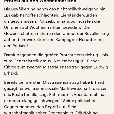
Protest auf den Wochenmärkten
Die Bevölkerung nahm das nicht stillschweigend hin.
„Es gab Kartoffelschlachten, Eierstände wurden
umgeschmissen, Polizeikommandos mussten die
Unruhen auf Wochenmärkten beenden.“ Die
Gewerkschaften nahmen den Unmut der Bevölkerung
auf und entwickelten eine Kampagne: Herunter mit
den Preisen!
Damit begannen die großen Proteste erst richtig – bis
zum Generalstreik am 12. November 1948. Dieser
führte zum zweiten Misstrauensantrag gegen Ludwig
Erhard.
Bereits beim ersten Misstrauensantrag habe Erhard
gesagt, er wolle eine soziale Marktwirtschaft, das sei
das Beste für alle, sagt Fuhrmann. „Aber danach hat
er monatelang geschwiegen.“ Seine politischen
Gegner nahmen den Begriff auf. Sein
wirtschaftspolitischer Gegenspieler, Erik Nölting