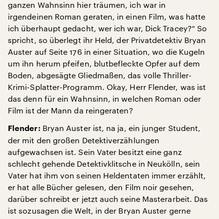
ganzen Wahnsinn hier träumen, ich war in
irgendeinen Roman geraten, in einen Film, was hatte
ich überhaupt gedacht, wer ich war, Dick Tracey?“ So
spricht, so überlegt ihr Held, der Privatdetektiv Bryan
Auster auf Seite 176 in einer Situation, wo die Kugeln
um ihn herum pfeifen, blutbefleckte Opfer auf dem
Boden, abgesägte Gliedmaßen, das volle Thriller-
Krimi-Splatter-Programm. Okay, Herr Flender, was ist
das denn für ein Wahnsinn, in welchen Roman oder
Film ist der Mann da reingeraten?
Bryan Auster ist, na ja, ein junger Student,
Flender:
der mit den großen Detektiverzählungen
aufgewachsen ist. Sein Vater besitzt eine ganz
schlecht gehende Detektivklitsche in Neukölln, sein
Vater hat ihm von seinen Heldentaten immer erzählt,
er hat alle Bücher gelesen, den Film noir gesehen,
darüber schreibt er jetzt auch seine Masterarbeit. Das
ist sozusagen die Welt, in der Bryan Auster gerne