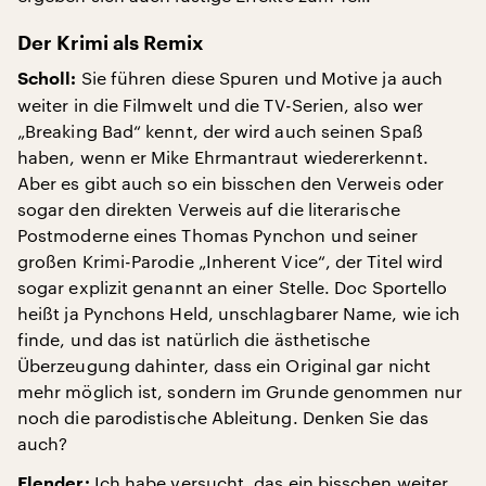
Der Krimi als Remix
Sie führen diese Spuren und Motive ja auch
Scholl:
weiter in die Filmwelt und die TV-Serien, also wer
„Breaking Bad“ kennt, der wird auch seinen Spaß
haben, wenn er Mike Ehrmantraut wiedererkennt.
Aber es gibt auch so ein bisschen den Verweis oder
sogar den direkten Verweis auf die literarische
Postmoderne eines Thomas Pynchon und seiner
großen Krimi-Parodie „Inherent Vice“, der Titel wird
sogar explizit genannt an einer Stelle. Doc Sportello
heißt ja Pynchons Held, unschlagbarer Name, wie ich
finde, und das ist natürlich die ästhetische
Überzeugung dahinter, dass ein Original gar nicht
mehr möglich ist, sondern im Grunde genommen nur
noch die parodistische Ableitung. Denken Sie das
auch?
Ich habe versucht, das ein bisschen weiter
Flender: