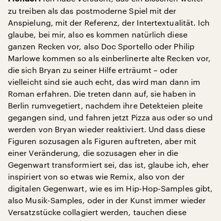
zu treiben als das postmoderne Spiel mit der
Anspielung, mit der Referenz, der Intertextualität. Ich
glaube, bei mir, also es kommen natürlich diese
ganzen Recken vor, also Doc Sportello oder Philip
Marlowe kommen so als einberlinerte alte Recken vor,
die sich Bryan zu seiner Hilfe erträumt – oder
vielleicht sind sie auch echt, das wird man dann im
Roman erfahren. Die treten dann auf, sie haben in
Berlin rumvegetiert, nachdem ihre Detekteien pleite
gegangen sind, und fahren jetzt Pizza aus oder so und
werden von Bryan wieder reaktiviert. Und dass diese
Figuren sozusagen als Figuren auftreten, aber mit
einer Veränderung, die sozusagen eher in die
Gegenwart transformiert sei, das ist, glaube ich, eher
inspiriert von so etwas wie Remix, also von der
digitalen Gegenwart, wie es im Hip-Hop-Samples gibt,
also Musik-Samples, oder in der Kunst immer wieder
Versatzstücke collagiert werden, tauchen diese