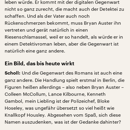
leben würde. Er kommt mit der digitalen Gegenwart
nicht so ganz zurecht, die macht auch der Detektei zu
schaffen. Und als der Vater auch noch
Rückenschmerzen bekommt, muss Bryan Auster ihn
vertreten und gerät natürlich in einen
Riesenschlamassel, weil er so handelt, als würde er in
einem Detektivroman leben, aber die Gegenwart ist
natürlich eine ganz andere.
Ein Bild, das bis heute wirkt
Und die Gegenwart des Romans ist auch eine
Scholl:
ganz andere. Die Handlung spielt erstmal in Berlin, die
Figuren heißen allerdings – also neben Bryan Auster –
Colleen McCollum, Lance Kilbourne, Kenneth
Gambol, mein Liebling ist der Polizeichef, Bloke
Hoseley, was ungefähr übersetzt so viel heißt wie
Knallkopf Housley. Abgesehen vom Spaß, sich diese
Namen auszudenken, was ist der Gedanke dahinter?