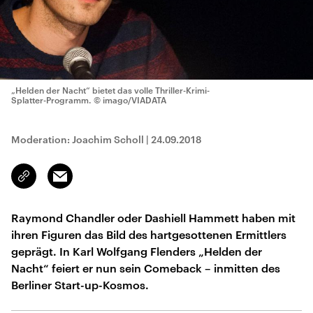
„Helden der Nacht“ bietet das volle Thriller-Krimi-
Splatter-Programm.
© imago/VIADATA
Moderation: Joachim Scholl
|
24.09.2018
Email
Link
kopieren/teilen
Raymond Chandler oder Dashiell Hammett haben mit
ihren Figuren das Bild des hartgesottenen Ermittlers
geprägt. In Karl Wolfgang Flenders „Helden der
Nacht“ feiert er nun sein Comeback – inmitten des
Berliner Start-up-Kosmos.