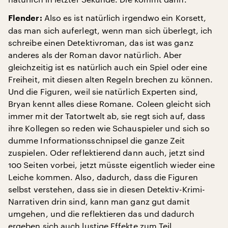
Also es ist natürlich irgendwo ein Korsett,
Flender:
das man sich auferlegt, wenn man sich überlegt, ich
schreibe einen Detektivroman, das ist was ganz
anderes als der Roman davor natürlich. Aber
gleichzeitig ist es natürlich auch ein Spiel oder eine
Freiheit, mit diesen alten Regeln brechen zu können.
Und die Figuren, weil sie natürlich Experten sind,
Bryan kennt alles diese Romane. Coleen gleicht sich
immer mit der Tatortwelt ab, sie regt sich auf, dass
ihre Kollegen so reden wie Schauspieler und sich so
dumme Informationsschnipsel die ganze Zeit
zuspielen. Oder reflektierend dann auch, jetzt sind
100 Seiten vorbei, jetzt müsste eigentlich wieder eine
Leiche kommen. Also, dadurch, dass die Figuren
selbst verstehen, dass sie in diesen Detektiv-Krimi-
Narrativen drin sind, kann man ganz gut damit
umgehen, und die reflektieren das und dadurch
ergeben sich auch lustige Effekte zum Teil.