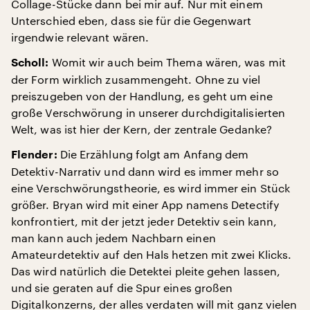
Collage-Stücke dann bei mir auf. Nur mit einem
Unterschied eben, dass sie für die Gegenwart
irgendwie relevant wären.
Womit wir auch beim Thema wären, was mit
Scholl:
der Form wirklich zusammengeht. Ohne zu viel
preiszugeben von der Handlung, es geht um eine
große Verschwörung in unserer durchdigitalisierten
Welt, was ist hier der Kern, der zentrale Gedanke?
Die Erzählung folgt am Anfang dem
Flender:
Detektiv-Narrativ und dann wird es immer mehr so
eine Verschwörungstheorie, es wird immer ein Stück
größer. Bryan wird mit einer App namens Detectify
konfrontiert, mit der jetzt jeder Detektiv sein kann,
man kann auch jedem Nachbarn einen
Amateurdetektiv auf den Hals hetzen mit zwei Klicks.
Das wird natürlich die Detektei pleite gehen lassen,
und sie geraten auf die Spur eines großen
Digitalkonzerns, der alles verdaten will mit ganz vielen