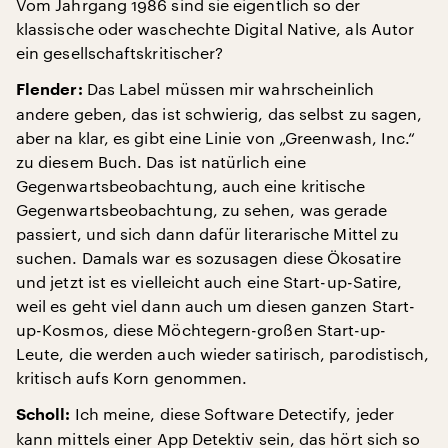
Vom Jahrgang 1986 sind sie eigentlich so der
klassische oder waschechte Digital Native, als Autor
ein gesellschaftskritischer?
Das Label müssen mir wahrscheinlich
Flender:
andere geben, das ist schwierig, das selbst zu sagen,
aber na klar, es gibt eine Linie von „Greenwash, Inc.“
zu diesem Buch. Das ist natürlich eine
Gegenwartsbeobachtung, auch eine kritische
Gegenwartsbeobachtung, zu sehen, was gerade
passiert, und sich dann dafür literarische Mittel zu
suchen. Damals war es sozusagen diese Ökosatire
und jetzt ist es vielleicht auch eine Start-up-Satire,
weil es geht viel dann auch um diesen ganzen Start-
up-Kosmos, diese Möchtegern-großen Start-up-
Leute, die werden auch wieder satirisch, parodistisch,
kritisch aufs Korn genommen.
Ich meine, diese Software Detectify, jeder
Scholl:
kann mittels einer App Detektiv sein, das hört sich so