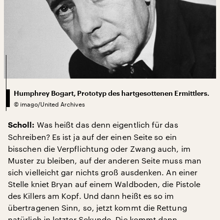
Humphrey Bogart, Prototyp des hartgesottenen Ermittlers.
©
imago/United Archives
Was heißt das denn eigentlich für das
Scholl:
Schreiben? Es ist ja auf der einen Seite so ein
bisschen die Verpflichtung oder Zwang auch, im
Muster zu bleiben, auf der anderen Seite muss man
sich vielleicht gar nichts groß ausdenken. An einer
Stelle kniet Bryan auf einem Waldboden, die Pistole
des Killers am Kopf. Und dann heißt es so im
übertragenen Sinn, so, jetzt kommt die Rettung
natürlich in letzter Sekunde. Die kommt dann.