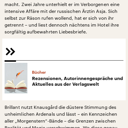
macht. Zwei Jahre unterhielt er im Verborgenen eine
intensive Affäre mit der russischen Ärztin Asja. Sich
selbst zur Räson rufen wollend, hat er sich von ihr
getrennt – und liest dennoch nächtens im Hotel ihre
sorgfältig aufbewahrten Liebesbriefe.
Bücher
Rezensionen, Autorinnengespräche und
Aktuelles aus der Verlagswelt
Brillant nutzt Knausgård die düstere Stimmung des
unheimlichen Ardenals und lässt – ein Kennzeichen
aller „Morgenstern“-Bände – die Grenzen zwischen
Realität und Magie verschwimmen. Wo diese genau