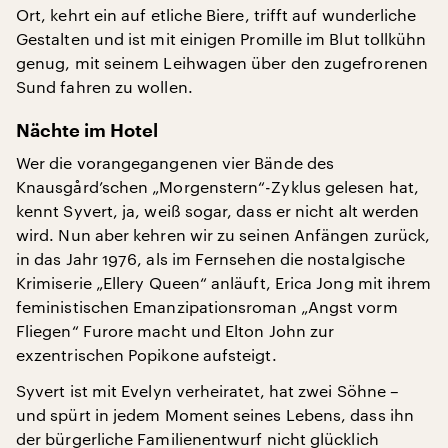
Ort, kehrt ein auf etliche Biere, trifft auf wunderliche
Gestalten und ist mit einigen Promille im Blut tollkühn
genug, mit seinem Leihwagen über den zugefrorenen
Sund fahren zu wollen.
Nächte im Hotel
Wer die vorangegangenen vier Bände des
Knausgård’schen „Morgenstern“-Zyklus gelesen hat,
kennt Syvert, ja, weiß sogar, dass er nicht alt werden
wird. Nun aber kehren wir zu seinen Anfängen zurück,
in das Jahr 1976, als im Fernsehen die nostalgische
Krimiserie „Ellery Queen“ anläuft, Erica Jong mit ihrem
feministischen Emanzipationsroman „Angst vorm
Fliegen“ Furore macht und Elton John zur
exzentrischen Popikone aufsteigt.
Syvert ist mit Evelyn verheiratet, hat zwei Söhne –
und spürt in jedem Moment seines Lebens, dass ihn
der bürgerliche Familienentwurf nicht glücklich