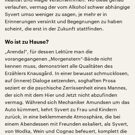
verlaufen, vermag der vom Alkohol schwer abhängige
Syvert umso weniger zu sagen, je mehr er in
Erinnerungen versinkt und Begegnungen zu haben
scheint, die erst in der Zukunft stattfinden.
Wo ist zu Hause?
„Arendal“, für dessen Lektüre man die
vorangegangenen „Morgenstern“-Bände nicht
kennen muss, demonstriert alle Qualitäten des
Erzählers Knausgård. In einer bewusst schmucklosen,
auf (innere) Dialoge setzenden, soghaften Prosa
seziert er die psychische Zerrissenheit eines Mannes,
der sich mit dem Hier und Jetzt nicht abzufinden
vermag. Während sich Mechaniker Amundsen um das
Auto kümmert, kehrt Syvert zu Frau und Kindern
zurück, in eine beklemmende Atmosphäre, die bei
einem Abendessen mit Freunden eskaliert, als Syvert,
von Wodka, Wein und Cognac befeuert, komplett die