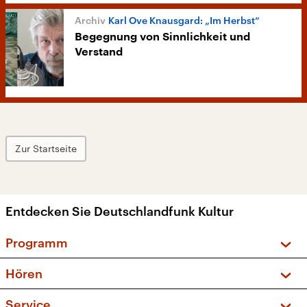
Karl Ove Knausgard: „Im Herbst“
Begegnung von Sinnlichkeit und
Verstand
Zur Startseite
Entdecken Sie Deutschlandfunk Kultur
Programm
Vorschau und Rückschau
Hören
Sendungen und Podcasts
Livestream
Service