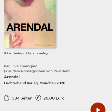
© Luchterhand Literaturverlag
Karl Ove Knausgård
Aus dem Norwegischen von Paul Berf
Arendal
Luchterhand Verlag
,
München
2026
384
Seiten
26,00
Euro