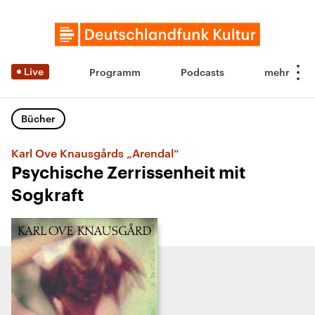
Live
Programm
Podcasts
Bücher
Karl Ove Knausgårds „Arendal“
Psychische Zerrissenheit mit
Sogkraft