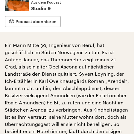
Aus dem Podcast
Studio 9
Podcast abonnieren
Ein Mann Mitte 30, Ingenieur von Beruf, hat
geschäftlich im Süden Norwegens zu tun. Es ist
Anfang Januar, das Thermometer zeigt minus 20
Grad, als sein alter Opel Ascona auf nächtlicher
Landstraße den Dienst quittiert. Syvert Løyning, der
Ich-Erzähler in Karl Ove Knausgårds Roman „Arendal“,
kommt nicht umhin, den Abschleppdienst, dessen
Besitzer vielsagend Amundsen (wie der Polarforscher
Roald Amundsen) heißt, zu rufen und eine Nacht im
Städtchen Arendal zu verbringen. Aus Kindheitstagen
ist es ihm vertraut; seine Mutter wohnt dort, doch als
Übernachtungsgast will er sie nicht behelligen. So
bezieht er ein Hotelzimmer, läuft durch den eisigen