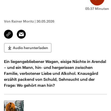
05:37 Minuten
Von Rainer Moritz
|
30.05.2026
Email
Link
kopieren/teilen
Audio herunterladen
Ein liegengebliebener Wagen, eisige Nächte in Arendal
– und ein Mann, hin- und hergerissen zwischen
Familie, verbotener Liebe und Alkohol. Knausgård
erzählt packend von Schuld, Sehnsucht und der
Frage: Wo gehört man hin?