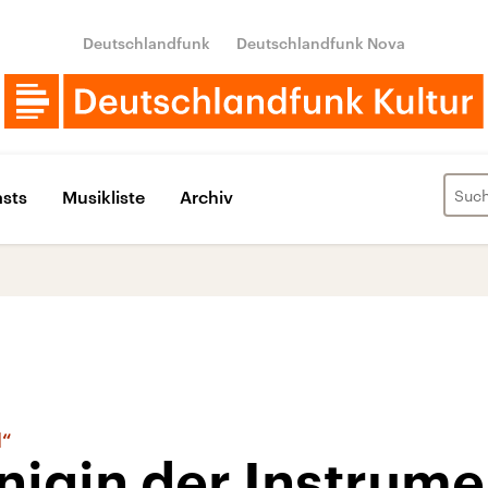
Deutschlandfunk
Deutschlandfunk Nova
sts
Musikliste
Archiv
l“
nigin der Instrume