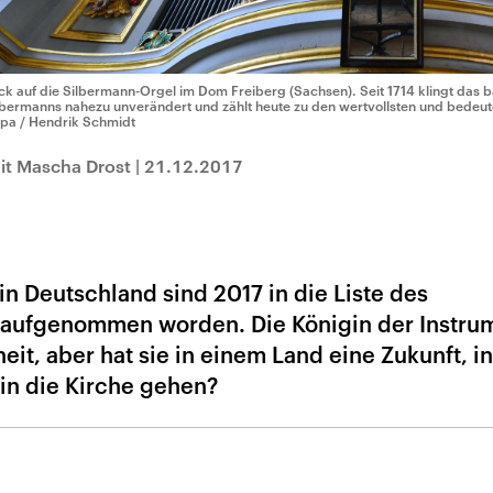
ick auf die Silbermann-Orgel im Dom Freiberg (Sachsen). Seit 1714 klingt das 
lbermanns nahezu unverändert und zählt heute zu den wertvollsten und bedeu
dpa / Hendrik Schmidt
it Mascha Drost
|
21.12.2017
n Deutschland sind 2017 in die Liste des
s aufgenommen worden. Die Königin der Instru
it, aber hat sie in einem Land eine Zukunft, i
n die Kirche gehen?