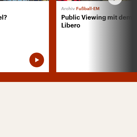
Fußball-EM
el?
Public Viewing mit dem 
Libero