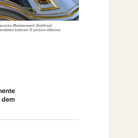
barocke Meisterwerk Gottfried
tendsten Instrum
© picture alliance
mente
n dem