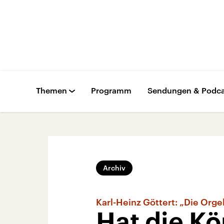
Themen
Programm
Sendungen & Podca
Archiv
Karl-Heinz Göttert: „Die Orge
Hat die Kö