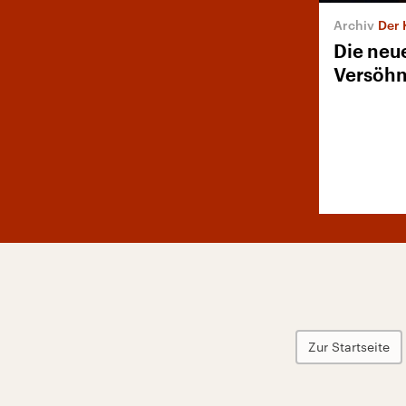
Der 
Die neu
Versöhn
Zur Startseite