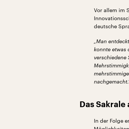
Vor allem im 
Innovationssch
deutsche Spra
„Man entdeckt
konnte etwas 
verschiedene S
Mehrstimmigkei
mehrstimmige 
nachgemacht.
Das Sakrale
In der Folge 
Möglichkeiten