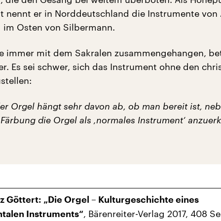
 nennt er in Norddeutschland die Instrumente von
 im Osten von Silbermann.
be immer mit dem Sakralen zusammengehangen, bet
r. Es sei schwer, sich das Instrument ohne den chri
tellen:
er Orgel hängt sehr davon ab, ob man bereit ist, ne
 Färbung die Orgel als ‚normales Instrument‘ anzuer
z Göttert: „Die Orgel – Kulturgeschichte eines
, Bärenreiter-Verlag 2017, 408 Se
alen Instruments“