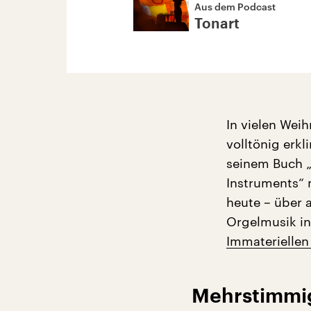
Aus dem Podcast
Tonart
In vielen Wei
volltönig erkl
seinem Buch „
Instruments“ 
heute – über 
Orgelmusik in
Immateriellen
Mehrstimmig