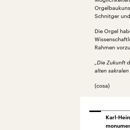
Orgelbaukunst
Schnitger und
Die Orgel ha
Wissenschaftle
Rahmen vorzus
„Die Zukunft d
alten sakralen
(cosa)
Karl-Hein
monument