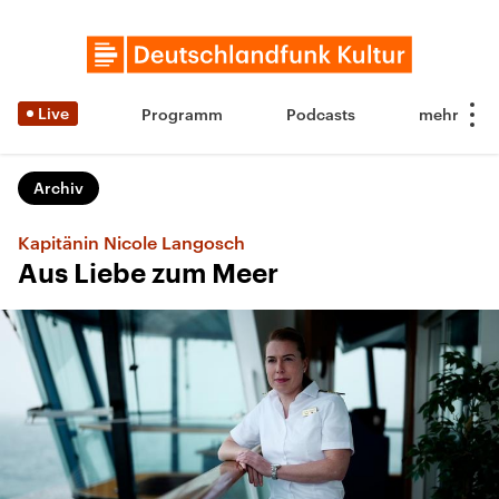
Live
Programm
Podcasts
Archiv
Kapitänin Nicole Langosch
Aus Liebe zum Meer