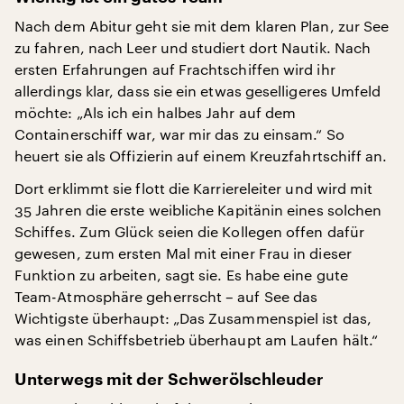
Nach dem Abitur geht sie mit dem klaren Plan, zur See
zu fahren, nach Leer und studiert dort Nautik. Nach
ersten Erfahrungen auf Frachtschiffen wird ihr
allerdings klar, dass sie ein etwas geselligeres Umfeld
möchte: „Als ich ein halbes Jahr auf dem
Containerschiff war, war mir das zu einsam.“ So
heuert sie als Offizierin auf einem Kreuzfahrtschiff an.
Dort erklimmt sie flott die Karriereleiter und wird mit
35 Jahren die erste weibliche Kapitänin eines solchen
Schiffes. Zum Glück seien die Kollegen offen dafür
gewesen, zum ersten Mal mit einer Frau in dieser
Funktion zu arbeiten, sagt sie. Es habe eine gute
Team-Atmosphäre geherrscht – auf See das
Wichtigste überhaupt: „Das Zusammenspiel ist das,
was einen Schiffsbetrieb überhaupt am Laufen hält.“
Unterwegs mit der Schwerölschleuder