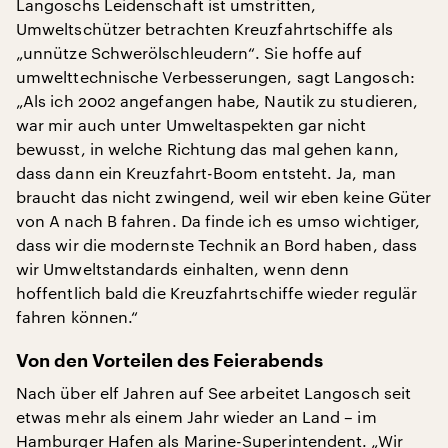
Langoschs Leidenschaft ist umstritten,
Umweltschützer betrachten Kreuzfahrtschiffe als
„unnütze Schwerölschleudern“. Sie hoffe auf
umwelttechnische Verbesserungen, sagt Langosch:
„Als ich 2002 angefangen habe, Nautik zu studieren,
war mir auch unter Umweltaspekten gar nicht
bewusst, in welche Richtung das mal gehen kann,
dass dann ein Kreuzfahrt-Boom entsteht. Ja, man
braucht das nicht zwingend, weil wir eben keine Güter
von A nach B fahren. Da finde ich es umso wichtiger,
dass wir die modernste Technik an Bord haben, dass
wir Umweltstandards einhalten, wenn denn
hoffentlich bald die Kreuzfahrtschiffe wieder regulär
fahren können.“
Von den Vorteilen des Feierabends
Nach über elf Jahren auf See arbeitet Langosch seit
etwas mehr als einem Jahr wieder an Land – im
Hamburger Hafen als Marine-Superintendent. „Wir