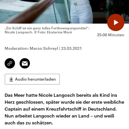
„Ein Schiff ist ein ganz tolles Fortbewegungsmittel“:
Nicole Langosch.
© Foto: Ekatarina Moré
35:06 Minuten
Moderation: Marco Schreyl
|
23.03.2021
Email
Link
kopieren/teilen
Audio herunterladen
Das Meer hatte Nicole Langosch bereits als Kind ins
Herz geschlossen, später wurde sie der erste weibliche
Captain auf einem Kreuzfahrtschiff in Deutschland.
Nun arbeitet Langosch wieder an Land – und weiß
auch das zu schätzen.