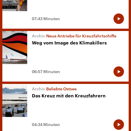
07:43 Minuten
Neue Antriebe für Kreuzfahrtschiffe
Weg vom Image des Klimakillers
06:57 Minuten
Beliebte Ostsee
Das Kreuz mit den Kreuzfahrern
04:34 Minuten