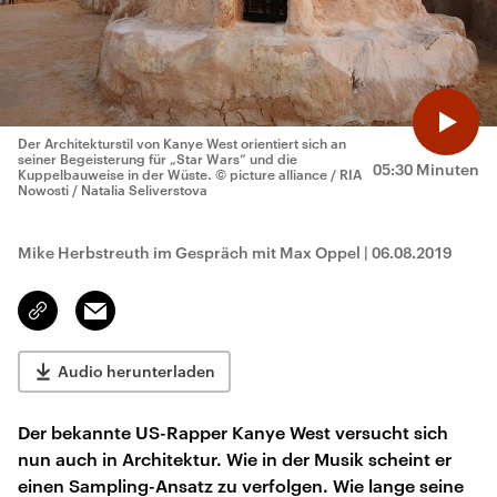
Der Architekturstil von Kanye West orientiert sich an
seiner Begeisterung für „Star Wars“ und die
05:30 Minuten
Kuppelbauweise in der Wüste.
© picture alliance / RIA
Nowosti / Natalia Seliverstova
Mike Herbstreuth im Gespräch mit Max Oppel
|
06.08.2019
Email
Link
kopieren/teilen
Audio herunterladen
Der bekannte US-Rapper Kanye West versucht sich
nun auch in Architektur. Wie in der Musik scheint er
einen Sampling-Ansatz zu verfolgen. Wie lange seine