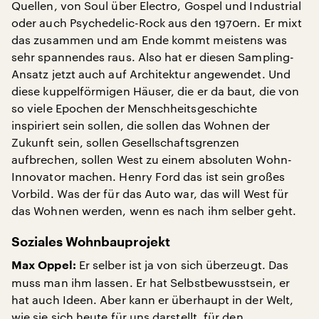
Quellen, von Soul über Electro, Gospel und Industrial
oder auch Psychedelic-Rock aus den 1970ern. Er mixt
das zusammen und am Ende kommt meistens was
sehr spannendes raus. Also hat er diesen Sampling-
Ansatz jetzt auch auf Architektur angewendet. Und
diese kuppelförmigen Häuser, die er da baut, die von
so viele Epochen der Menschheitsgeschichte
inspiriert sein sollen, die sollen das Wohnen der
Zukunft sein, sollen Gesellschaftsgrenzen
aufbrechen, sollen West zu einem absoluten Wohn-
Innovator machen. Henry Ford das ist sein großes
Vorbild. Was der für das Auto war, das will West für
das Wohnen werden, wenn es nach ihm selber geht.
Soziales Wohnbauprojekt
Er selber ist ja von sich überzeugt. Das
Max Oppel:
muss man ihm lassen. Er hat Selbstbewusstsein, er
hat auch Ideen. Aber kann er überhaupt in der Welt,
wie sie sich heute für uns darstellt, für den