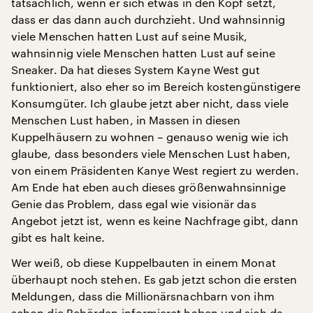
tatsächlich, wenn er sich etwas in den Kopf setzt,
dass er das dann auch durchzieht. Und wahnsinnig
viele Menschen hatten Lust auf seine Musik,
wahnsinnig viele Menschen hatten Lust auf seine
Sneaker. Da hat dieses System Kayne West gut
funktioniert, also eher so im Bereich kostengünstigere
Konsumgüter. Ich glaube jetzt aber nicht, dass viele
Menschen Lust haben, in Massen in diesen
Kuppelhäusern zu wohnen – genauso wenig wie ich
glaube, dass besonders viele Menschen Lust haben,
von einem Präsidenten Kanye West regiert zu werden.
Am Ende hat eben auch dieses größenwahnsinnige
Genie das Problem, dass egal wie visionär das
Angebot jetzt ist, wenn es keine Nachfrage gibt, dann
gibt es halt keine.
Wer weiß, ob diese Kuppelbauten in einem Monat
überhaupt noch stehen. Es gab jetzt schon die ersten
Meldungen, dass die Millionärsnachbarn von ihm
schon die Behörden informieret haben und sich da