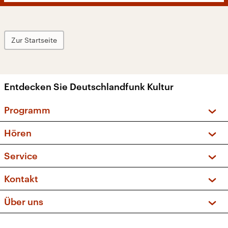
Zur Startseite
Entdecken Sie Deutschlandfunk Kultur
Programm
Vorschau und Rückschau
Hören
Sendungen und Podcasts
Livestream
Service
Musikliste
Frequenzen (UKW + DAB+)
FAQ
Kontakt
Kakadu – Das Kinderprogramm
Apps
Archiv
Hörerservice
Über uns
Newsletter
Social Media
Deutschlandradio
RSS