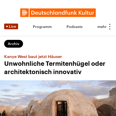
Live
Programm
Podcasts
Archiv
Kanye West baut jetzt Häuser
Unwohnliche Termitenhügel oder
architektonisch innovativ