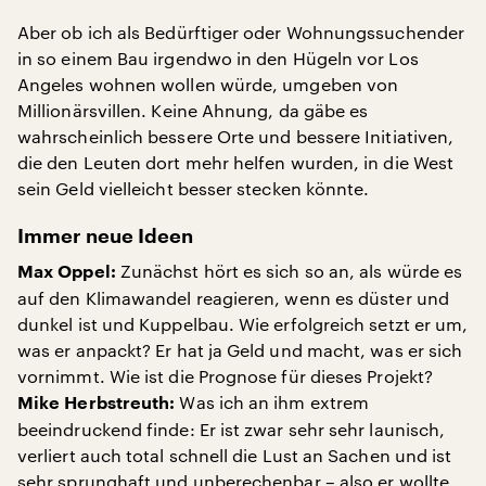
Aber ob ich als Bedürftiger oder Wohnungssuchender
in so einem Bau irgendwo in den Hügeln vor Los
Angeles wohnen wollen würde, umgeben von
Millionärsvillen. Keine Ahnung, da gäbe es
wahrscheinlich bessere Orte und bessere Initiativen,
die den Leuten dort mehr helfen wurden, in die West
sein Geld vielleicht besser stecken könnte.
Immer neue Ideen
Zunächst hört es sich so an, als würde es
Max Oppel:
auf den Klimawandel reagieren, wenn es düster und
dunkel ist und Kuppelbau. Wie erfolgreich setzt er um,
was er anpackt? Er hat ja Geld und macht, was er sich
vornimmt. Wie ist die Prognose für dieses Projekt?
Was ich an ihm extrem
Mike Herbstreuth:
beeindruckend finde: Er ist zwar sehr sehr launisch,
verliert auch total schnell die Lust an Sachen und ist
sehr sprunghaft und unberechenbar – also er wollte