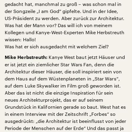
gedacht hat, manchmal zu groß – was schon mal in
der Songzeile „I am God“ gipfelte. Und in der Idee,
US-Präsident zu werden. Aber zurück zur Architektur.
Was hat der Mann vor? Das will ich von meinem
Kollegen und Kanye-West-Experten Mike Herbstreuth
wissen: Hallo!
Was hat er sich ausgedacht mit welchem Ziel?
Kanye West baut jetzt Häuser und
Mike Herbstreuth:
er ist jetzt ein ziemlicher Star Wars Fan, denn die
Architektur dieser Häuser, die soll inspiriert sein von
dem Haus auf dem Wüstenplaneten in „Star Wars“,
auf dem Luke Skywalker im Film groß geworden ist.
Aber das ist nicht die einzige Inspiration für sein
neues Architekturprojekt, das er auf seinem
Grundstück in Kalifornien gerade so baut. West hat es
in einem Interview mit der Zeitschrift „Forbes“ so
ausgedrückt: „die Architektur ist beeinflusst von jeder
Periode der Menschen auf der Erde“ Und das passt ja