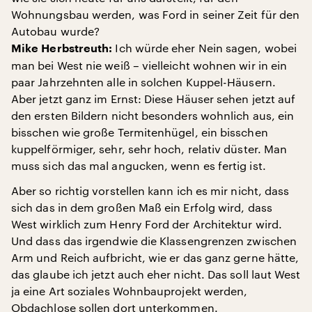
Wohnungsbau werden, was Ford in seiner Zeit für den
Autobau wurde?
Ich würde eher Nein sagen, wobei
Mike Herbstreuth:
man bei West nie weiß – vielleicht wohnen wir in ein
paar Jahrzehnten alle in solchen Kuppel-Häusern.
Aber jetzt ganz im Ernst: Diese Häuser sehen jetzt auf
den ersten Bildern nicht besonders wohnlich aus, ein
bisschen wie große Termitenhügel, ein bisschen
kuppelförmiger, sehr, sehr hoch, relativ düster. Man
muss sich das mal angucken, wenn es fertig ist.
Aber so richtig vorstellen kann ich es mir nicht, dass
sich das in dem großen Maß ein Erfolg wird, dass
West wirklich zum Henry Ford der Architektur wird.
Und dass das irgendwie die Klassengrenzen zwischen
Arm und Reich aufbricht, wie er das ganz gerne hätte,
das glaube ich jetzt auch eher nicht. Das soll laut West
ja eine Art soziales Wohnbauprojekt werden,
Obdachlose sollen dort unterkommen.