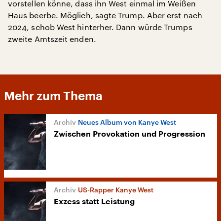
vorstellen könne, dass ihn West einmal im Weißen
Haus beerbe. Möglich, sagte Trump. Aber erst nach
2024, schob West hinterher. Dann würde Trumps
zweite Amtszeit enden.
Mehr zum Thema
Neues Album von Kanye West
Zwischen Provokation und Progression
US-Rapper Kanye West
Exzess statt Leistung