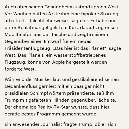
Auch über seinen Gesundheitszustand sprach West.
Vor Wochen hatten Ärzte ihm eine bipolare Störung
attestiert – fälschlicherweise, sagte er. Er habe nur
unter Schlafmangel gelitten. Kurz darauf zog er sein
Mobiltelefon aus der Tasche und zeigte seinem
Gegenüber einen Entwurf für ein neues
Präsidentenflugzeug. „Das hier ist das iPlane1“, sagte
West. Das iPlane 1, ein wasserstoffbetriebenes
Flugzeug, könne von Apple hergestellt werden,
forderte West.
Während der Musiker laut und gestikulierend seinen
Gedankenfluss garniert mit ein paar gar nicht
präsidialen Schimpfwörtern präsentierte, saß ihm
Trump mit gefalteten Händen gegenüber, lächelte.
Der ehemalige Reality-TV-Star wusste, dass hier
gerade bestes Programm gemacht wurde.
Ein anwesender Journalist fragte Trump, ob er sich