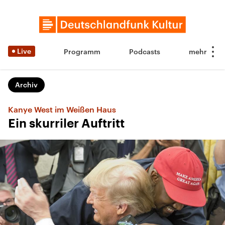
Live
Programm
Podcasts
Archiv
Kanye West im Weißen Haus
Ein skurriler Auftritt