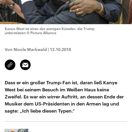
Kanye West ist einer der wenigen Künstler, die Trump
unterstützen
© Picture Alliance
Von Nicole Markwald
|
12.10.2018
Email
Link
kopieren/teilen
Dass er ein großer Trump-Fan ist, daran ließ Kanye
West bei seinem Besuch im Weißen Haus keine
Zweifel. Es war ein wirrer Auftritt, an dessen Ende der
Musiker dem US-Präsidenten in den Armen lag und
sagte: „Ich liebe diesen Typen.“