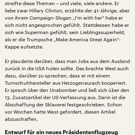
streifte diese Themen – und viele, viele andere. Er
liebe zwar Hillary Clinton, erzählte der 41-Jährige, aber
von ihrem Campaign-Slogan „I'm with her“ habe er
sich nicht angesprochen gefühlt. Stattdessen habe er
sich wie Superman gefühlt, sein Lieblingssuperheld,
als er die Trumpsche „Make America Great Again“-
Kappe aufsetzte.
Er plauderte darüber, dass man Jobs aus dem Ausland
zurück in die USA holen sollte. Das brachte West auch
dazu, darüber zu sprechen, dass er mit einem
Turnschuhhersteller aus Herzogenaurach kooperiert.
Er sprach über den Unabomber und ließ sich über den
13. Zusatzartikel der US-Verfassung aus. Darin ist die
Abschaffung der Sklaverei festgeschrieben. Schon
vor Wochen hatte West gefordert, diesen Artikel
abzuschaffen.
Entwurf für ein neues Präsidentenflugzeug