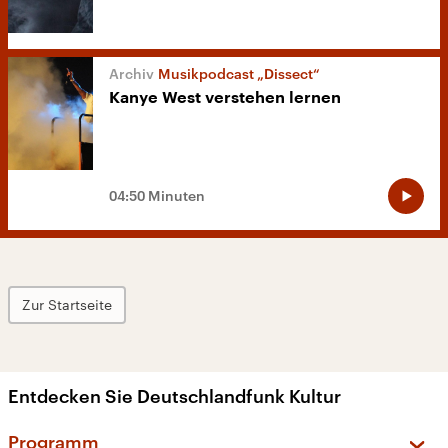
Musikpodcast „Dissect“
Kanye West verstehen lernen
04:50 Minuten
Zur Startseite
Entdecken Sie Deutschlandfunk Kultur
Programm