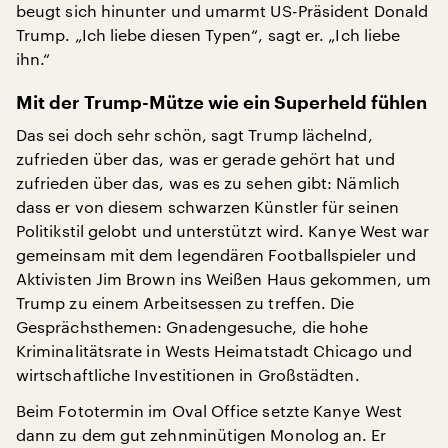
beugt sich hinunter und umarmt US-Präsident Donald
Trump. „Ich liebe diesen Typen“, sagt er. „Ich liebe
ihn.“
Mit der Trump-Mütze wie ein Superheld fühlen
Das sei doch sehr schön, sagt Trump lächelnd,
zufrieden über das, was er gerade gehört hat und
zufrieden über das, was es zu sehen gibt: Nämlich
dass er von diesem schwarzen Künstler für seinen
Politikstil gelobt und unterstützt wird. Kanye West war
gemeinsam mit dem legendären Footballspieler und
Aktivisten Jim Brown ins Weißen Haus gekommen, um
Trump zu einem Arbeitsessen zu treffen. Die
Gesprächsthemen: Gnadengesuche, die hohe
Kriminalitätsrate in Wests Heimatstadt Chicago und
wirtschaftliche Investitionen in Großstädten.
Beim Fototermin im Oval Office setzte Kanye West
dann zu dem gut zehnminütigen Monolog an. Er