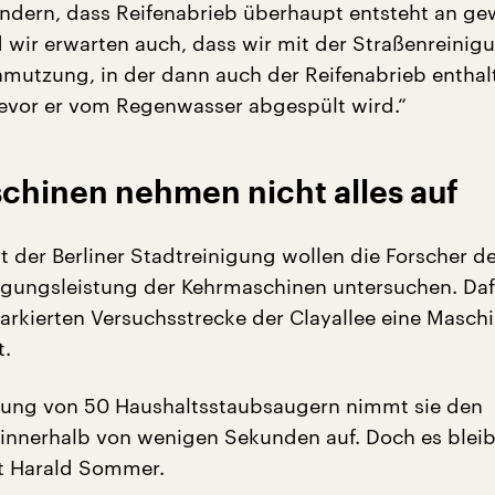
ndern, dass Reifenabrieb überhaupt entsteht an ge
 wir erwarten auch, dass wir mit der Straßenreinig
mutzung, in der dann auch der Reifenabrieb enthalt
evor er vom Regenwasser abgespült wird.“
chinen nehmen nicht alles auf
der Berliner Stadtreinigung wollen die Forscher d
igungsleistung der Kehrmaschinen untersuchen. Daf
arkierten Versuchsstrecke der Clayallee eine Masch
t.
stung von 50 Haushaltsstaubsaugern nimmt sie den
innerhalb von wenigen Sekunden auf. Doch es bleib
t Harald Sommer.