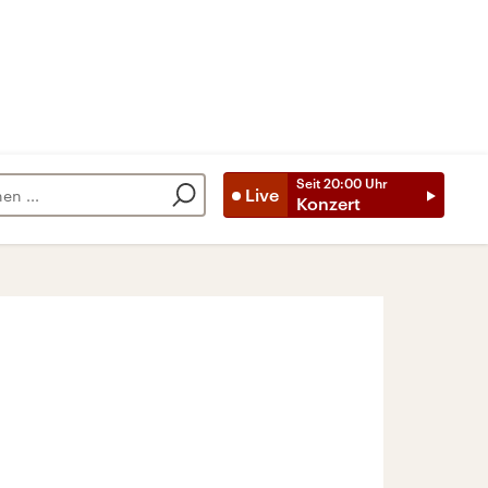
Seit
20:00
Uhr
Live
Konzert