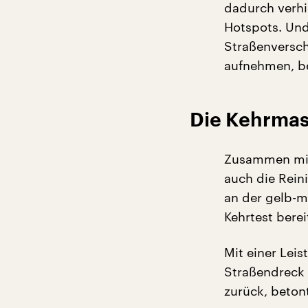
dadurch verhi
Hotspots. Und
Straßenversch
aufnehmen, b
Die Kehrmas
Zusammen mit 
auch die Rein
an der gelb-m
Kehrtest berei
Mit einer Lei
Straßendreck 
zurück, beton