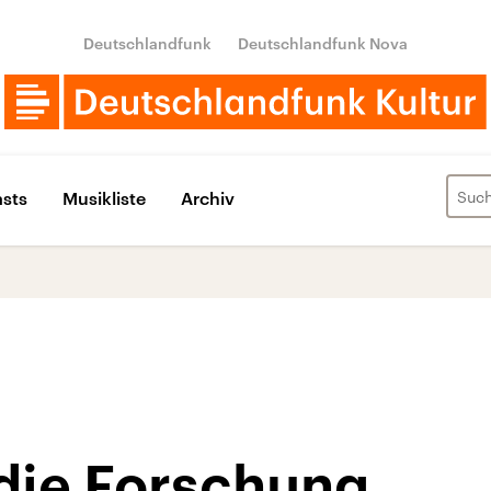
Deutschlandfunk
Deutschlandfunk Nova
sts
Musikliste
Archiv
 die Forschung