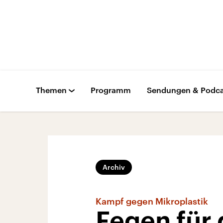
Themen
Programm
Sendungen & Podca
Archiv
Kampf gegen Mikroplastik
Fegen für