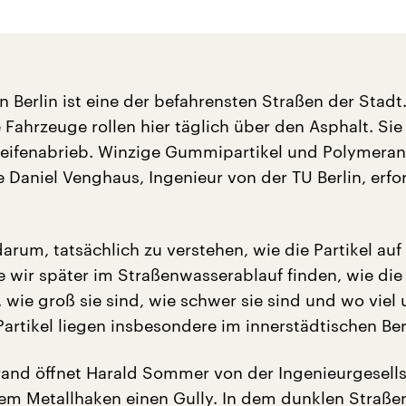
in Berlin ist eine der befahrensten Straßen der Stadt
Fahrzeuge rollen hier täglich über den Asphalt. Sie
Reifenabrieb. Winzige Gummipartikel und Polymeran
e Daniel Venghaus, Ingenieur von der TU Berlin, erf
arum, tatsächlich zu verstehen, wie die Partikel auf
e wir später im Straßenwasserablauf finden, wie die
. wie groß sie sind, wie schwer sie sind und wo viel
artikel liegen insbesondere im innerstädtischen Ber
nd öffnet Harald Sommer von der Ingenieurgesells
nem Metallhaken einen Gully. In dem dunklen Straße