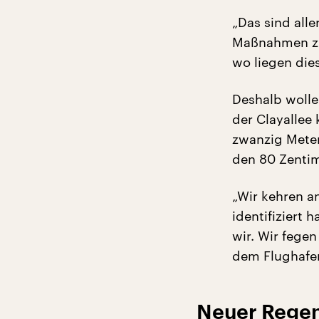
„Das sind alle
Maßnahmen zu 
wo liegen dies
Deshalb wolle
der Clayallee
zwanzig Meter
den 80 Zentim
„Wir kehren an
identifiziert 
wir. Wir fegen
dem Flughafen
Neuer Regen