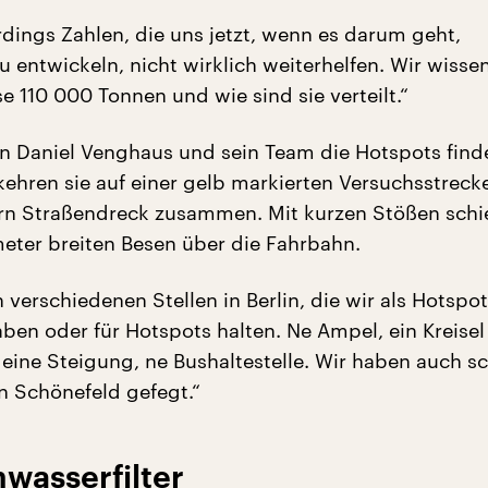
rdings Zahlen, die uns jetzt, wenn es darum geht,
entwickeln, nicht wirklich weiterhelfen. Wir wissen 
e 110 000 Tonnen und wie sind sie verteilt.“
n Daniel Venghaus und sein Team die Hotspots find
 kehren sie auf einer gelb markierten Versuchsstreck
n Straßendreck zusammen. Mit kurzen Stößen schi
eter breiten Besen über die Fahrbahn.
 verschiedenen Stellen in Berlin, die wir als Hotspo
haben oder für Hotspots halten. Ne Ampel, ein Kreisel
 eine Steigung, ne Bushaltestelle. Wir haben auch s
 Schönefeld gefegt.“
wasserfilter