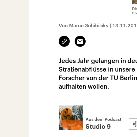
Di
So
Von Maren Schibilsky
|
13.11.201
Link
Email
kopieren/teilen
Jedes Jahr gelangen in de
Straßenabflüsse in unsere 
Forscher von der TU Berlin
aufhalten wollen.
Aus dem Podcast
Studio 9