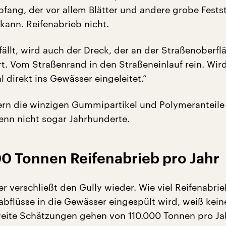
bfang, der vor allem Blätter und andere grobe Festst
kann. Reifenabrieb nicht.
llt, wird auch der Dreck, der an der Straßenoberflä
rt. Vom Straßenrand in den Straßeneinlauf rein. Wir
 direkt ins Gewässer eingeleitet.“
rn die winzigen Gummipartikel und Polymeranteile
enn nicht sogar Jahrhunderte.
00 Tonnen Reifenabrieb pro Jahr
 verschließt den Gully wieder. Wie viel Reifenabri
abflüsse in die Gewässer eingespült wird, weiß kein
ite Schätzungen gehen von 110.000 Tonnen pro Jah