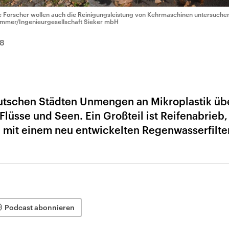
e Forscher wollen auch die Reinigungsleistung von Kehrmaschinen untersuche
mmer/Ingenieurgesellschaft Sieker mbH
8
utschen Städten Unmengen an Mikroplastik üb
Flüsse und Seen. Ein Großteil ist Reifenabrieb
 mit einem neu entwickelten Regenwasserfilter
Podcast abonnieren