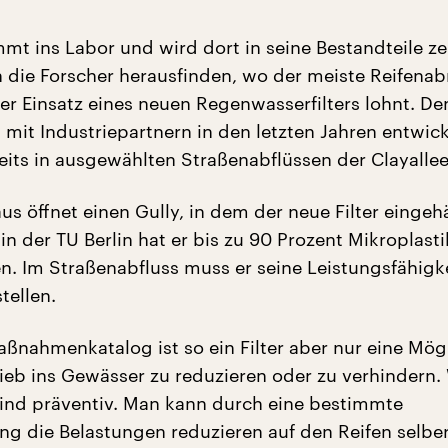
mt ins Labor und wird dort in seine Bestandteile ze
 die Forscher herausfinden, wo der meiste Reifenabr
er Einsatz eines neuen Regenwasserfilters lohnt. D
mit Industriepartnern in den letzten Jahren entwic
reits in ausgewählten Straßenabflüssen der Clayallee
s öffnet einen Gully, in dem der neue Filter eingehä
n der TU Berlin hat er bis zu 90 Prozent Mikroplasti
n. Im Straßenabfluss muss er seine Leistungsfähigk
tellen.
nahmenkatalog ist so ein Filter aber nur eine Mögl
ieb ins Gewässer zu reduzieren oder zu verhindern.
nd präventiv. Man kann durch eine bestimmte
ng die Belastungen reduzieren auf den Reifen selbe