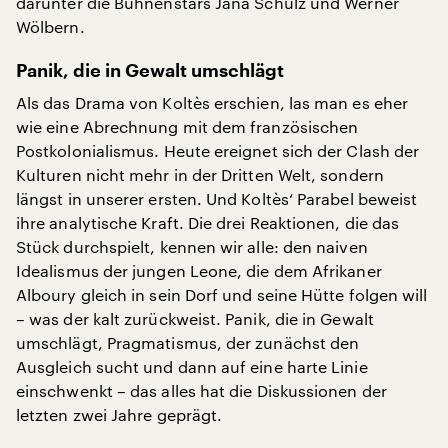
darunter die Bühnenstars Jana Schulz und Werner
Wölbern.
Panik, die in Gewalt umschlägt
Als das Drama von Koltès erschien, las man es eher
wie eine Abrechnung mit dem französischen
Postkolonialismus. Heute ereignet sich der Clash der
Kulturen nicht mehr in der Dritten Welt, sondern
längst in unserer ersten. Und Koltès‘ Parabel beweist
ihre analytische Kraft. Die drei Reaktionen, die das
Stück durchspielt, kennen wir alle: den naiven
Idealismus der jungen Leone, die dem Afrikaner
Alboury gleich in sein Dorf und seine Hütte folgen will
– was der kalt zurückweist. Panik, die in Gewalt
umschlägt, Pragmatismus, der zunächst den
Ausgleich sucht und dann auf eine harte Linie
einschwenkt – das alles hat die Diskussionen der
letzten zwei Jahre geprägt.