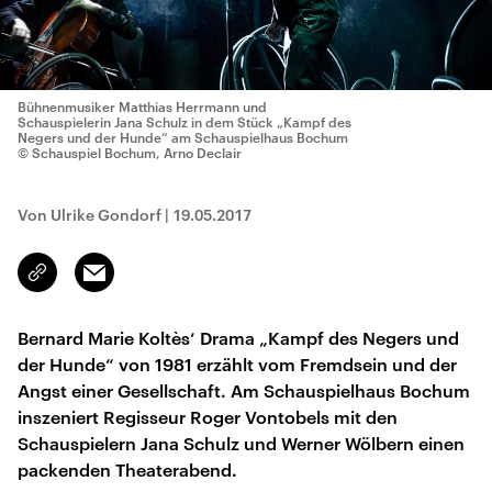
Bühnenmusiker Matthias Herrmann und
Schauspielerin Jana Schulz in dem Stück „Kampf des
Negers und der Hunde“ am Schauspielhaus Bochum
© Schauspiel Bochum, Arno Declair
Von Ulrike Gondorf
|
19.05.2017
Email
Link
kopieren/teilen
Bernard Marie Koltès‘ Drama „Kampf des Negers und
der Hunde“ von 1981 erzählt vom Fremdsein und der
Angst einer Gesellschaft. Am Schauspielhaus Bochum
inszeniert Regisseur Roger Vontobels mit den
Schauspielern Jana Schulz und Werner Wölbern einen
packenden Theaterabend.