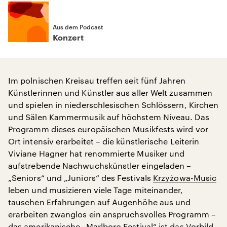
Aus dem Podcast
Konzert
Im polnischen Kreisau treffen seit fünf Jahren
Künstlerinnen und Künstler aus aller Welt zusammen
und spielen in niederschlesischen Schlössern, Kirchen
und Sälen Kammermusik auf höchstem Niveau. Das
Programm dieses europäischen Musikfests wird vor
Ort intensiv erarbeitet – die künstlerische Leiterin
Viviane Hagner hat renommierte Musiker und
aufstrebende Nachwuchskünstler eingeladen –
„Seniors“ und „Juniors“ des Festivals
Krzyżowa-Music
leben und musizieren viele Tage miteinander,
tauschen Erfahrungen auf Augenhöhe aus und
erarbeiten zwanglos ein anspruchsvolles Programm –
das amerikanische „Marlboro Festival“ ist das Vorbild.