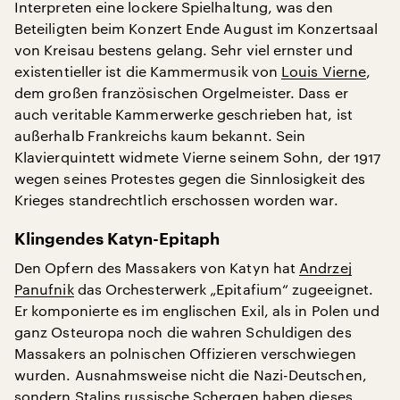
Interpreten eine lockere Spielhaltung, was den
Beteiligten beim Konzert Ende August im Konzertsaal
von Kreisau bestens gelang. Sehr viel ernster und
existentieller ist die Kammermusik von
Louis Vierne
,
dem großen französischen Orgelmeister. Dass er
auch veritable Kammerwerke geschrieben hat, ist
außerhalb Frankreichs kaum bekannt. Sein
Klavierquintett widmete Vierne seinem Sohn, der 1917
wegen seines Protestes gegen die Sinnlosigkeit des
Krieges standrechtlich erschossen worden war.
Klingendes Katyn-Epitaph
Den Opfern des Massakers von Katyn hat
Andrzej
Panufnik
das Orchesterwerk „Epitafium“ zugeeignet.
Er komponierte es im englischen Exil, als in Polen und
ganz Osteuropa noch die wahren Schuldigen des
Massakers an polnischen Offizieren verschwiegen
wurden. Ausnahmsweise nicht die Nazi-Deutschen,
sondern Stalins russische Schergen haben dieses