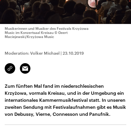
Musikerinnen und Musiker des Festivals Krzyżowa
Music im Konzertsaal Kreisau
© Geert
Maciejewski/Krzyżowa Music
Moderation: Volker Michael
|
23.10.2019
Email
Link
kopieren/teilen
Zum fünften Mal fand im niederschlesischen
Krzyżowa, vormals Kreisau, und in der Umgebung ein
internationales Kammermusikfestival statt. In unseren
zweiten Sendung mit Festivalaufnahmen gibt es Musik
von Debussy, Vierne, Connesson und Panufnik.