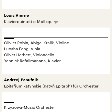
Louis Vierne
Klavierquintett c-Moll op. 42
Olivier Robin, Abigel Kralik, Violine
Luosha Fang, Viola
Oliver Herbert, Violoncello
Yannick Rafalimanana, Klavier
Andrzej Panufnik
Epitafium katyńskie (Katyń Epitaph) für Orchester
Krzyżowa-Music Orchester