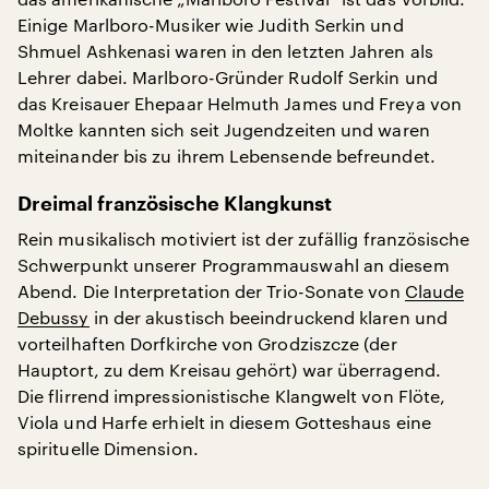
Einige Marlboro-Musiker wie Judith Serkin und
Shmuel Ashkenasi waren in den letzten Jahren als
Lehrer dabei. Marlboro-Gründer Rudolf Serkin und
das Kreisauer Ehepaar Helmuth James und Freya von
Moltke kannten sich seit Jugendzeiten und waren
miteinander bis zu ihrem Lebensende befreundet.
Dreimal französische Klangkunst
Rein musikalisch motiviert ist der zufällig französische
Schwerpunkt unserer Programmauswahl an diesem
Abend. Die Interpretation der Trio-Sonate von
Claude
Debussy
in der akustisch beeindruckend klaren und
vorteilhaften Dorfkirche von Grodziszcze (der
Hauptort, zu dem Kreisau gehört) war überragend.
Die flirrend impressionistische Klangwelt von Flöte,
Viola und Harfe erhielt in diesem Gotteshaus eine
spirituelle Dimension.