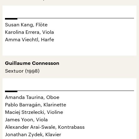
Susan Kang, Flöte
Karolina Errera, Viola
Amma Viechtl, Harfe
Guillaume Connesson
Sextuor (1998)
Amanda Taurina, Oboe
Pablo Barragán, Klarinette
Maciej Strzelecki, Violine
James Yoon, Viola
Alexander Arai-Swale, Kontrabass
Jonathan Zydek, Klavier