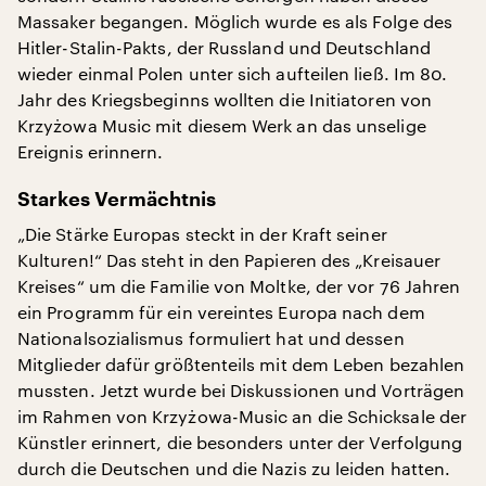
Massaker begangen. Möglich wurde es als Folge des
Hitler-Stalin-Pakts, der Russland und Deutschland
wieder einmal Polen unter sich aufteilen ließ. Im 80.
Jahr des Kriegsbeginns wollten die Initiatoren von
Krzyżowa Music mit diesem Werk an das unselige
Ereignis erinnern.
Starkes Vermächtnis
„Die Stärke Europas steckt in der Kraft seiner
Kulturen!“ Das steht in den Papieren des „Kreisauer
Kreises“ um die Familie von Moltke, der vor 76 Jahren
ein Programm für ein vereintes Europa nach dem
Nationalsozialismus formuliert hat und dessen
Mitglieder dafür größtenteils mit dem Leben bezahlen
mussten. Jetzt wurde bei Diskussionen und Vorträgen
im Rahmen von Krzyżowa-Music an die Schicksale der
Künstler erinnert, die besonders unter der Verfolgung
durch die Deutschen und die Nazis zu leiden hatten.