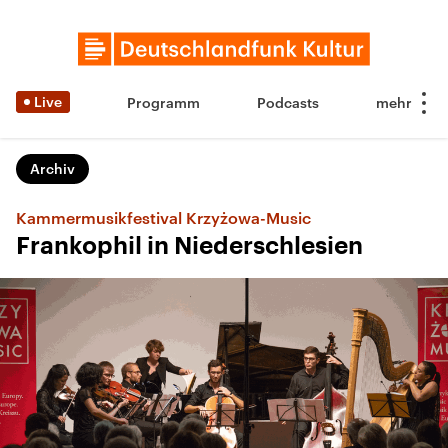
Live
Programm
Podcasts
Archiv
Kammermusikfestival Krzyżowa-Music
Frankophil in Niederschlesien