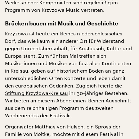
Werke solcher Komponisten sind regelmäßig im
Programm von Krzyżowa Music vertreten.
Brücken bauen mit Musik und Geschichte
Krzyżowa ist heute ein kleines niederschlesisches
Dorf, das wie kaum ein anderer Ort für Widerstand
gegen Unrechtsherrschaft, für Austausch, Kultur und
Europa steht. Zum fünften Mal treffen sich
Musikerinnen und Musiker von fast allen Kontinenten
in Kreisau, geben auf historischem Boden an ganz
unterschiedlichen Orten Konzerte und leben damit
den europäischen Gedanken. Zugleich feierte die
Stiftung Krzyżowa-Kreisau
ihr 30-jähriges Bestehen.
Wir bieten an diesem Abend einen kleinen Ausschnitt
aus dem reichhaltigen Programm des zweiten
Wochenendes des Festivals.
Organisator Matthias von Hülsen, ein Spross der
Familie von Moltke, möchte mit diesem Festival in