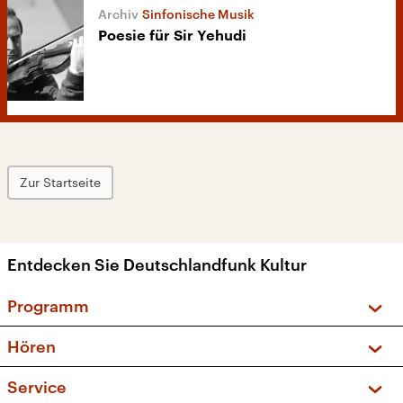
Sinfonische Musik
Poesie für Sir Yehudi
Zur Startseite
Entdecken Sie Deutschlandfunk Kultur
Programm
Vorschau und Rückschau
Hören
Sendungen und Podcasts
Livestream
Service
Musikliste