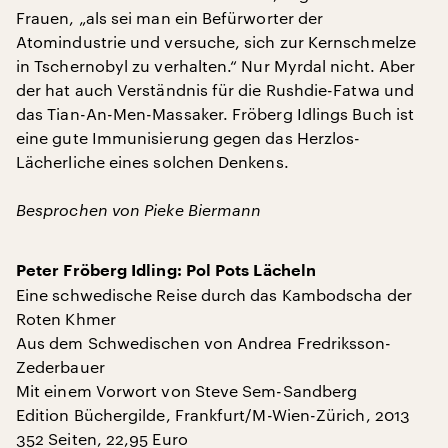
Frauen, „als sei man ein Befürworter der
Atomindustrie und versuche, sich zur Kernschmelze
in Tschernobyl zu verhalten.“ Nur Myrdal nicht. Aber
der hat auch Verständnis für die Rushdie-Fatwa und
das Tian-An-Men-Massaker. Fröberg Idlings Buch ist
eine gute Immunisierung gegen das Herzlos-
Lächerliche eines solchen Denkens.
Besprochen von Pieke Biermann
Peter Fröberg Idling: Pol Pots Lächeln
Eine schwedische Reise durch das Kambodscha der
Roten Khmer
Aus dem Schwedischen von Andrea Fredriksson-
Zederbauer
Mit einem Vorwort von Steve Sem-Sandberg
Edition Büchergilde, Frankfurt/M-Wien-Zürich, 2013
352 Seiten, 22,95 Euro