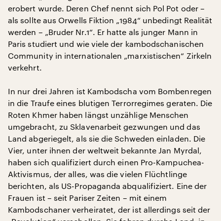
erobert wurde. Deren Chef nennt sich Pol Pot oder –
als sollte aus Orwells Fiktion „1984“ unbedingt Realität
werden – „Bruder Nr.1“. Er hatte als junger Mann in
Paris studiert und wie viele der kambodschanischen
Community in internationalen „marxistischen“ Zirkeln
verkehrt.
In nur drei Jahren ist Kambodscha vom Bombenregen
in die Traufe eines blutigen Terrorregimes geraten. Die
Roten Khmer haben längst unzählige Menschen
umgebracht, zu Sklavenarbeit gezwungen und das
Land abgeriegelt, als sie die Schweden einladen. Die
Vier, unter ihnen der weltweit bekannte Jan Myrdal,
haben sich qualifiziert durch einen Pro-Kampuchea-
Aktivismus, der alles, was die vielen Flüchtlinge
berichten, als US-Propaganda abqualifiziert. Eine der
Frauen ist – seit Pariser Zeiten – mit einem
Kambodschaner verheiratet, der ist allerdings seit der