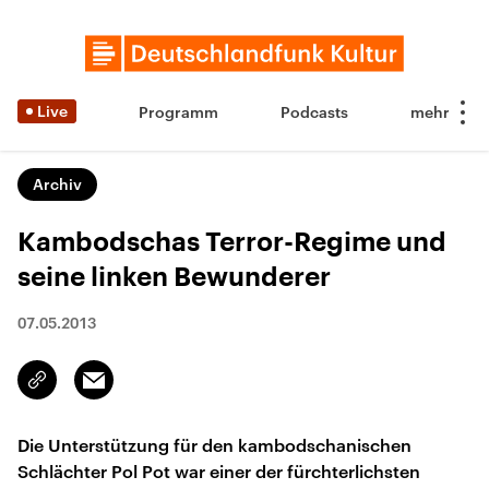
Live
Programm
Podcasts
Archiv
Kambodschas Terror-Regime und
seine linken Bewunderer
07.05.2013
Email
Link
kopieren/teilen
Die Unterstützung für den kambodschanischen
Schlächter Pol Pot war einer der fürchterlichsten