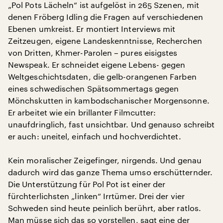
„Pol Pots Lächeln“ ist aufgelöst in 265 Szenen, mit
denen Fröberg Idling die Fragen auf verschiedenen
Ebenen umkreist. Er montiert Interviews mit
Zeitzeugen, eigene Landeskenntnisse, Recherchen
von Dritten, Khmer-Parolen – pures eisigstes
Newspeak. Er schneidet eigene Lebens- gegen
Weltgeschichtsdaten, die gelb-orangenen Farben
eines schwedischen Spätsommertags gegen
Mönchskutten in kambodschanischer Morgensonne.
Er arbeitet wie ein brillanter Filmcutter:
unaufdringlich, fast unsichtbar. Und genauso schreibt
er auch: uneitel, einfach und hochverdichtet.
Kein moralischer Zeigefinger, nirgends. Und genau
dadurch wird das ganze Thema umso erschütternder.
Die Unterstützung für Pol Pot ist einer der
fürchterlichsten „linken“ Irrtümer. Drei der vier
Schweden sind heute peinlich berührt, aber ratlos.
Man müsse sich das so vorstellen, sagt eine der