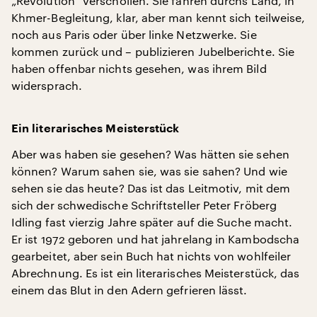
„Revolution“ verschollen. Sie fahren durchs Land, in
Khmer-Begleitung, klar, aber man kennt sich teilweise,
noch aus Paris oder über linke Netzwerke. Sie
kommen zurück und – publizieren Jubelberichte. Sie
haben offenbar nichts gesehen, was ihrem Bild
widersprach.
Ein literarisches Meisterstück
Aber was haben sie gesehen? Was hätten sie sehen
können? Warum sahen sie, was sie sahen? Und wie
sehen sie das heute? Das ist das Leitmotiv, mit dem
sich der schwedische Schriftsteller Peter Fröberg
Idling fast vierzig Jahre später auf die Suche macht.
Er ist 1972 geboren und hat jahrelang in Kambodscha
gearbeitet, aber sein Buch hat nichts von wohlfeiler
Abrechnung. Es ist ein literarisches Meisterstück, das
einem das Blut in den Adern gefrieren lässt.