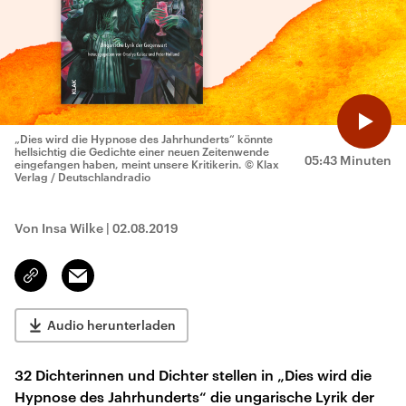
„Dies wird die Hypnose des Jahrhunderts“ könnte
hellsichtig die Gedichte einer neuen Zeitenwende
05:43 Minuten
eingefangen haben, meint unsere Kritikerin.
© Klax
Verlag / Deutschlandradio
Von Insa Wilke
|
02.08.2019
Email
Link
kopieren/teilen
Audio herunterladen
32 Dichterinnen und Dichter stellen in „Dies wird die
Hypnose des Jahrhunderts“ die ungarische Lyrik der