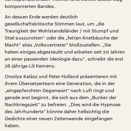
komponierten Bandes.
An dessen Ende werden deutlich
gesellschaftskritische Stimmen laut, um „die
Traurigkeit der Wohlstandsländer / mit Stumpf und
Stiel auszurotten“ oder die „fetten Knetbäuche der
Macht“ alias „Volksvertreter“ bloßzustellen: „Sie
haben einiges abgestaubt und arbeiten seit 20 Jahren
an einer passenden Ideologie dazu“, schreibt die erst
26-jährige Lili Kemény.
Orsolya Kalász und Peter Holland präsentieren mit
ihrem Übersetzerteam eine Generation, die in der
„eingepferchten Gegenwart“ nach Luft ringt und
gerade erst beginnt, die sich aus dem „Bunker der
Nachkriegszeit“ zu befreien. „Dies wird die Hypnose
des Jahrhunderts“ könnte daher hellsichtig die
Gedichte einer neuen Zeitenwende eingefangen
haben.