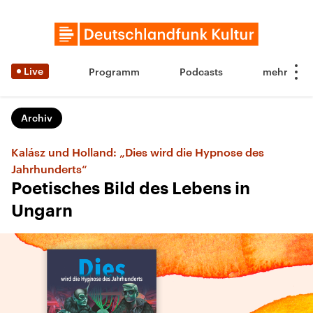
Live
Programm
Podcasts
Archiv
Kalász und Holland: „Dies wird die Hypnose des
Jahrhunderts“
Poetisches Bild des Lebens in
Ungarn