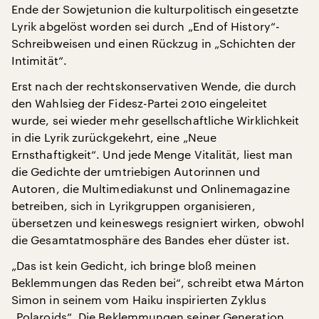
Ende der Sowjetunion die kulturpolitisch eingesetzte
Lyrik abgelöst worden sei durch „End of History“-
Schreibweisen und einen Rückzug in „Schichten der
Intimität“.
Erst nach der rechtskonservativen Wende, die durch
den Wahlsieg der Fidesz-Partei 2010 eingeleitet
wurde, sei wieder mehr gesellschaftliche Wirklichkeit
in die Lyrik zurückgekehrt, eine „Neue
Ernsthaftigkeit“. Und jede Menge Vitalität, liest man
die Gedichte der umtriebigen Autorinnen und
Autoren, die Multimediakunst und Onlinemagazine
betreiben, sich in Lyrikgruppen organisieren,
übersetzen und keineswegs resigniert wirken, obwohl
die Gesamtatmosphäre des Bandes eher düster ist.
„Das ist kein Gedicht, ich bringe bloß meinen
Beklemmungen das Reden bei“, schreibt etwa Márton
Simon in seinem vom Haiku inspirierten Zyklus
„Polaroids“. Die Beklemmungen seiner Generation