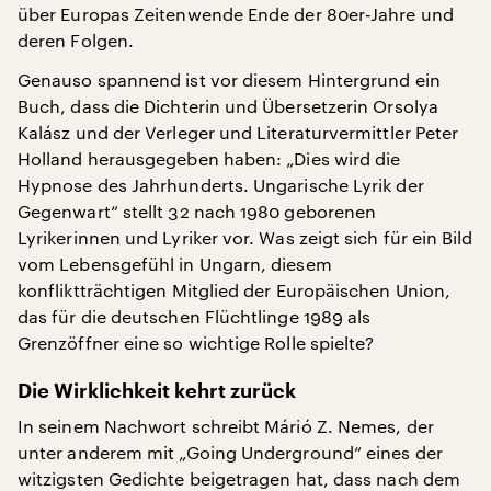
über Europas Zeitenwende Ende der 80er-Jahre und
deren Folgen.
Genauso spannend ist vor diesem Hintergrund ein
Buch, dass die Dichterin und Übersetzerin Orsolya
Kalász und der Verleger und Literaturvermittler Peter
Holland herausgegeben haben: „Dies wird die
Hypnose des Jahrhunderts. Ungarische Lyrik der
Gegenwart“ stellt 32 nach 1980 geborenen
Lyrikerinnen und Lyriker vor. Was zeigt sich für ein Bild
vom Lebensgefühl in Ungarn, diesem
konfliktträchtigen Mitglied der Europäischen Union,
das für die deutschen Flüchtlinge 1989 als
Grenzöffner eine so wichtige Rolle spielte?
Die Wirklichkeit kehrt zurück
In seinem Nachwort schreibt Márió Z. Nemes, der
unter anderem mit „Going Underground“ eines der
witzigsten Gedichte beigetragen hat, dass nach dem