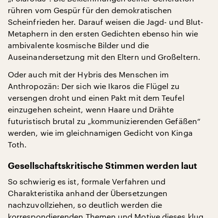
rühren vom Gespür für den demokratischen
Scheinfrieden her. Darauf weisen die Jagd- und Blut-
Metaphern in den ersten Gedichten ebenso hin wie
ambivalente kosmische Bilder und die
Auseinandersetzung mit den Eltern und Großeltern.
Oder auch mit der Hybris des Menschen im
Anthropozän: Der sich wie Ikaros die Flügel zu
versengen droht und einen Pakt mit dem Teufel
einzugehen scheint, wenn Haare und Drähte
futuristisch brutal zu „kommunizierenden Gefäßen“
werden, wie im gleichnamigen Gedicht von Kinga
Toth.
Gesellschaftskritische Stimmen werden laut
So schwierig es ist, formale Verfahren und
Charakteristika anhand der Übersetzungen
nachzuvollziehen, so deutlich werden die
korrespondierenden Themen und Motive dieses klug