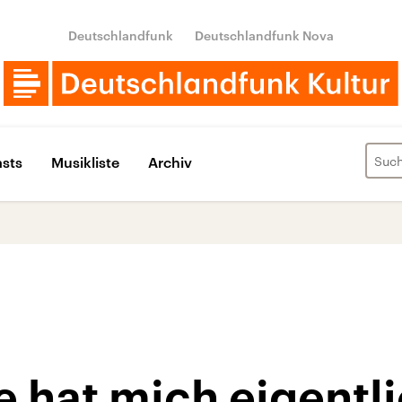
Deutschlandfunk
Deutschlandfunk Nova
sts
Musikliste
Archiv
 hat mich eigentl