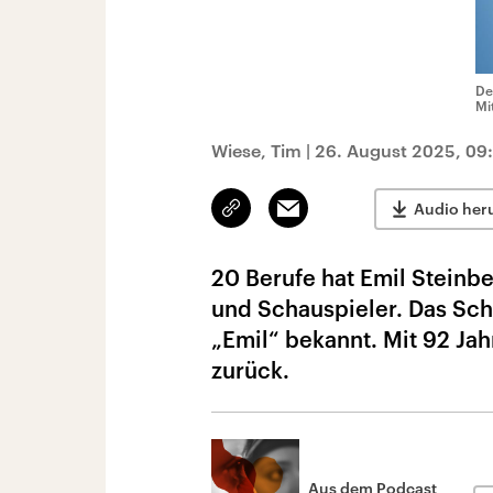
De
Mi
Wiese, Tim
|
26. August 2025, 09
Link
Email
Audio her
kopieren/teilen
20 Berufe hat Emil Steinb
und Schauspieler. Das Sch
„Emil“ bekannt. Mit 92 Jah
zurück.
Aus dem Podcast