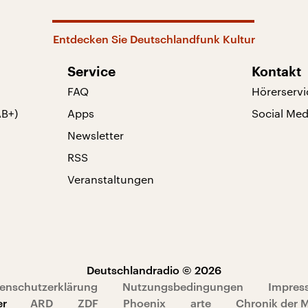
Entdecken Sie Deutschlandfunk Kultur
Service
Kontakt
FAQ
Hörerservi
AB+)
Apps
Social Med
Newsletter
RSS
Veranstaltungen
Deutschlandradio © 2026
enschutzerklärung
Nutzungsbedingungen
Impres
er
ARD
ZDF
Phoenix
arte
Chronik der 