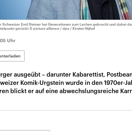
r Schweizer Emil Steiner hat Generationen zum Lachen gebracht und dabei das
ttelpunkt gerückt
© picture alliance / dpa / Kirsten Nijhof
:05 Uhr
unterladen
erger ausgeübt – darunter Kabarettist, Postbea
weizer Komik-Urgstein wurde in den 1970er-Ja
ren blickt er auf eine abwechslungsreiche Karr