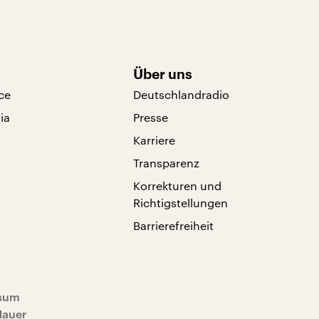
Über uns
ce
Deutschlandradio
ia
Presse
Karriere
Transparenz
Korrekturen und
Richtigstellungen
Barrierefreiheit
sum
Mauer