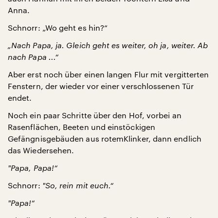
Anna.
Schnorr: „Wo geht es hin?“
„Nach Papa, ja. Gleich geht es weiter, oh ja, weiter. Ab
nach Papa ...“
Aber erst noch über einen langen Flur mit vergitterten
Fenstern, der wieder vor einer verschlossenen Tür
endet.
Noch ein paar Schritte über den Hof, vorbei an
Rasenflächen, Beeten und einstöckigen
Gefängnisgebäuden aus rotemKlinker, dann endlich
das Wiedersehen.
"
Papa, Papa!“
Schnorr:
"
So, rein mit euch.“
"
Papa!“