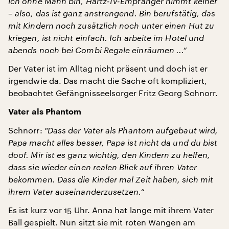
ich ohne Mann bin, Hartz-IV-Empfänger nimmt keiner
– also, das ist ganz anstrengend. Bin berufstätig, das
mit Kindern noch zusätzlich noch unter einen Hut zu
kriegen, ist nicht einfach. Ich arbeite im Hotel und
abends noch bei Combi Regale einräumen ...“
Der Vater ist im Alltag nicht präsent und doch ist er
irgendwie da. Das macht die Sache oft kompliziert,
beobachtet Gefängnisseelsorger Fritz Georg Schnorr.
Vater als Phantom
Schnorr:
"
Dass der
Vater als Phantom aufgebaut wird,
Papa macht alles besser, Papa ist nicht da und du bist
doof. Mir ist es ganz wichtig, den Kindern zu helfen,
dass sie wieder einen realen Blick auf ihren Vater
bekommen. Dass die Kinder mal Zeit haben, sich mit
ihrem Vater auseinanderzusetzen.“
Es ist kurz vor 15 Uhr. Anna hat lange mit ihrem Vater
Ball gespielt. Nun sitzt sie mit roten Wangen am