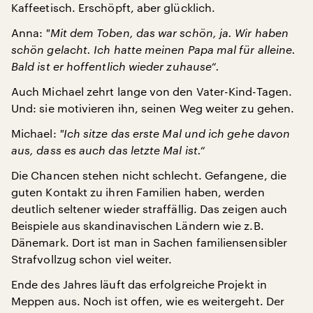
Kaffeetisch. Erschöpft, aber glücklich.
Anna:
"
Mit dem Toben, das war schön, ja. Wir haben
schön gelacht. Ich hatte meinen Papa mal für alleine.
Bald ist er hoffentlich wieder zuhause“.
Auch Michael zehrt lange von den Vater-Kind-Tagen.
Und: sie motivieren ihn, seinen Weg weiter zu gehen.
Michael:
"
Ich sitze das erste Mal und ich gehe davon
aus, dass es auch das letzte Mal ist.“
Die Chancen stehen nicht schlecht. Gefangene, die
guten Kontakt zu ihren Familien haben, werden
deutlich seltener wieder straffällig. Das zeigen auch
Beispiele aus skandinavischen Ländern wie z.B.
Dänemark. Dort ist man in Sachen familiensensibler
Strafvollzug schon viel weiter.
Ende des Jahres läuft das erfolgreiche Projekt in
Meppen aus. Noch ist offen, wie es weitergeht. Der