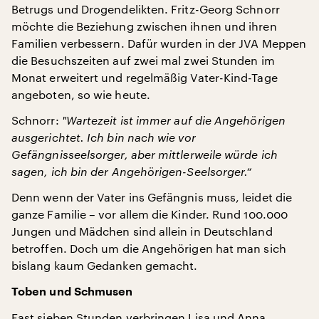
Betrugs und Drogendelikten. Fritz-Georg Schnorr
möchte die Beziehung zwischen ihnen und ihren
Familien verbessern. Dafür wurden in der JVA Meppen
die Besuchszeiten auf zwei mal zwei Stunden im
Monat erweitert und regelmäßig Vater-Kind-Tage
angeboten, so wie heute.
Schnorr:
"
Wartezeit ist immer auf die Angehörigen
ausgerichtet. Ich bin nach wie vor
Gefängnisseelsorger, aber mittlerweile würde ich
sagen, ich bin der Angehörigen-Seelsorger.“
Denn wenn der Vater ins Gefängnis muss, leidet die
ganze Familie – vor allem die Kinder. Rund 100.000
Jungen und Mädchen sind allein in Deutschland
betroffen. Doch um die Angehörigen hat man sich
bislang kaum Gedanken gemacht.
Toben und Schmusen
Fast sieben Stunden verbringen Lisa und Anna