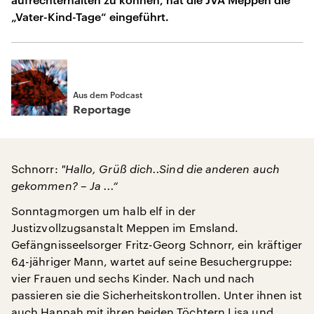
„Vater-Kind-Tage“ eingeführt.
Aus dem Podcast
Reportage
Schnorr:
"
Hallo, Grüß dich..Sind die anderen auch
gekommen? – Ja ...“
Sonntagmorgen um halb elf in der
Justizvollzugsanstalt Meppen im Emsland.
Gefängnisseelsorger Fritz-Georg Schnorr, ein kräftiger
64-jähriger Mann, wartet auf seine Besuchergruppe:
vier Frauen und sechs Kinder. Nach und nach
passieren sie die Sicherheitskontrollen. Unter ihnen ist
auch Hannah mit ihren beiden Töchtern Lisa und