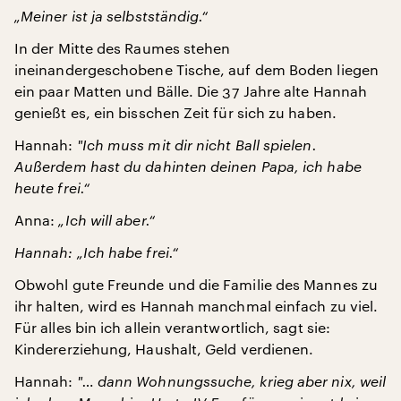
„Meiner ist ja selbstständig.“
In der Mitte des Raumes stehen
ineinandergeschobene Tische, auf dem Boden liegen
ein paar Matten und Bälle. Die 37 Jahre alte Hannah
genießt es, ein bisschen Zeit für sich zu haben.
Hannah:
"
Ich muss mit dir nicht Ball spielen.
Außerdem hast du dahinten deinen Papa, ich habe
heute frei.“
Anna:
„Ich will aber.“
Hannah: „Ich habe frei.“
Obwohl gute Freunde und die Familie des Mannes zu
ihr halten, wird es Hannah manchmal einfach zu viel.
Für alles bin ich allein verantwortlich, sagt sie:
Kindererziehung, Haushalt, Geld verdienen.
Hannah:
"…
dann Wohnungssuche, krieg aber nix, weil