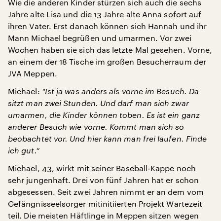
Wie die anderen Kinder stürzen sich auch die sechs
Jahre alte Lisa und die 13 Jahre alte Anna sofort auf
ihren Vater. Erst danach können sich Hannah und ihr
Mann Michael begrüßen und umarmen. Vor zwei
Wochen haben sie sich das letzte Mal gesehen. Vorne,
an einem der 18 Tische im großen Besucherraum der
JVA Meppen.
Michael:
"
Ist ja was anders als vorne im Besuch. Da
sitzt man zwei Stunden. Und darf man sich zwar
umarmen, die Kinder können toben. Es ist ein ganz
anderer Besuch wie vorne. Kommt man sich so
beobachtet vor. Und hier kann man frei laufen. Finde
ich gut.“
Michael, 43, wirkt mit seiner Baseball-Kappe noch
sehr jungenhaft. Drei von fünf Jahren hat er schon
abgesessen. Seit zwei Jahren nimmt er an dem vom
Gefängnisseelsorger mitinitiierten Projekt Wartezeit
teil. Die meisten Häftlinge in Meppen sitzen wegen