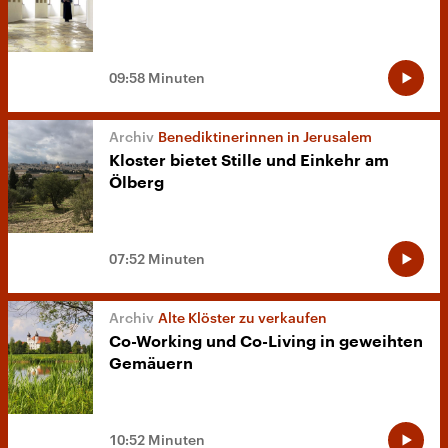
09:58 Minuten
Benediktinerinnen in Jerusalem
Kloster bietet Stille und Einkehr am
Ölberg
07:52 Minuten
Alte Klöster zu verkaufen
Co-Working und Co-Living in geweihten
Gemäuern
10:52 Minuten