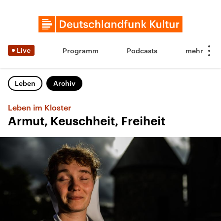
Live
Programm
Podcasts
Leben
Archiv
Leben im Kloster
Armut, Keuschheit, Freiheit