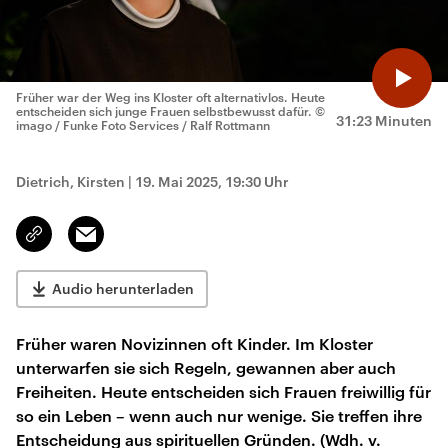
Früher war der Weg ins Kloster oft alternativlos. Heute
entscheiden sich junge Frauen selbstbewusst dafür.
©
31:23 Minuten
imago / Funke Foto Services / Ralf Rottmann
Dietrich, Kirsten
|
19. Mai 2025, 19:30 Uhr
Email
Link
kopieren/teilen
Audio herunterladen
Früher waren Novizinnen oft Kinder. Im Kloster
unterwarfen sie sich Regeln, gewannen aber auch
Freiheiten. Heute entscheiden sich Frauen freiwillig für
so ein Leben – wenn auch nur wenige. Sie treffen ihre
Entscheidung aus spirituellen Gründen. (Wdh. v.