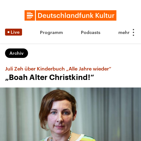
Live
Programm
Podcasts
Archiv
Juli Zeh über Kinderbuch „Alle Jahre wieder“
„Boah Alter Christkind!“