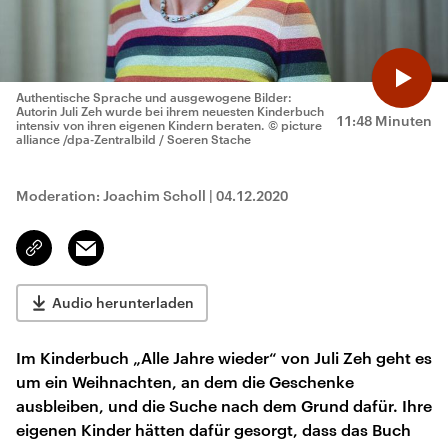
Authentische Sprache und ausgewogene Bilder:
Autorin Juli Zeh wurde bei ihrem neuesten Kinderbuch
11:48 Minuten
intensiv von ihren eigenen Kindern beraten.
© picture
alliance /dpa-Zentralbild / Soeren Stache
Moderation: Joachim Scholl
|
04.12.2020
Email
Link
kopieren/teilen
Audio herunterladen
Im Kinderbuch „Alle Jahre wieder“ von Juli Zeh geht es
um ein Weihnachten, an dem die Geschenke
ausbleiben, und die Suche nach dem Grund dafür. Ihre
eigenen Kinder hätten dafür gesorgt, dass das Buch