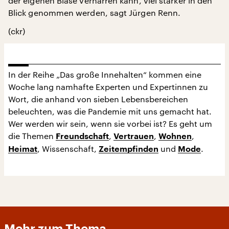
der eigenen Blase verharren kann, viel stärker in den
Blick genommen werden, sagt Jürgen Renn.
(ckr)
In der Reihe „Das große Innehalten“ kommen eine
Woche lang namhafte Experten und Expertinnen zu
Wort, die anhand von sieben Lebensbereichen
beleuchten, was die Pandemie mit uns gemacht hat.
Wer werden wir sein, wenn sie vorbei ist? Es geht um
die Themen
,
,
,
Freundschaft
Vertrauen
Wohnen
, Wissenschaft,
und
.
Heimat
Zeitempfinden
Mode