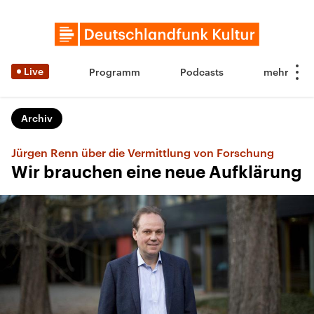
Live
Programm
Podcasts
Archiv
Jürgen Renn über die Vermittlung von Forschung
Wir brauchen eine neue Aufklärung