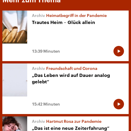
Mehr zum Thema
Heimatbegriff in der Pandemie
Trautes Heim – Glück allein
13:39 Minuten
Freundschaft und Corona
„Das Leben wird auf Dauer analog
gelebt“
15:42 Minuten
Hartmut Rosa zur Pandemie
„Das ist eine neue Zeiterfahrung“