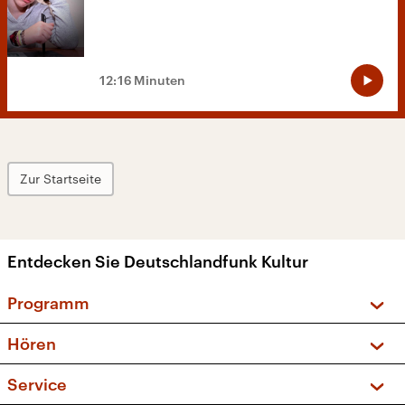
12:16 Minuten
Zur Startseite
Entdecken Sie Deutschlandfunk Kultur
Programm
Vorschau und Rückschau
Hören
Sendungen und Podcasts
Livestream
Service
Musikliste