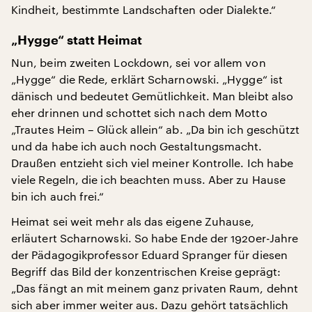
Kindheit, bestimmte Landschaften oder Dialekte.“
„Hygge“ statt Heimat
Nun, beim zweiten Lockdown, sei vor allem von
„Hygge“ die Rede, erklärt Scharnowski. „Hygge“ ist
dänisch und bedeutet Gemütlichkeit. Man bleibt also
eher drinnen und schottet sich nach dem Motto
„Trautes Heim – Glück allein“ ab. „Da bin ich geschützt
und da habe ich auch noch Gestaltungsmacht.
Draußen entzieht sich viel meiner Kontrolle. Ich habe
viele Regeln, die ich beachten muss. Aber zu Hause
bin ich auch frei.“
Heimat sei weit mehr als das eigene Zuhause,
erläutert Scharnowski. So habe Ende der 1920er-Jahre
der Pädagogikprofessor Eduard Spranger für diesen
Begriff das Bild der konzentrischen Kreise geprägt:
„Das fängt an mit meinem ganz privaten Raum, dehnt
sich aber immer weiter aus. Dazu gehört tatsächlich