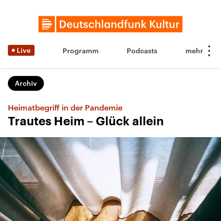
Live
Programm
Podcasts
Archiv
Heimatbegriff in der Pandemie
Trautes Heim – Glück allein