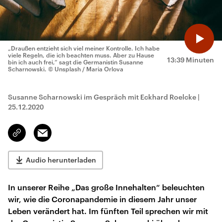
„Draußen entzieht sich viel meiner Kontrolle. Ich habe
viele Regeln, die ich beachten muss. Aber zu Hause
13:39 Minuten
bin ich auch frei,“ sagt die Germanistin Susanne
Scharnowski.
© Unsplash / Maria Orlova
Susanne Scharnowski im Gespräch mit Eckhard Roelcke
|
25.12.2020
Email
Link
kopieren/teilen
Audio herunterladen
In unserer Reihe „Das große Innehalten“ beleuchten
wir, wie die Coronapandemie in diesem Jahr unser
Leben verändert hat. Im fünften Teil sprechen wir mit