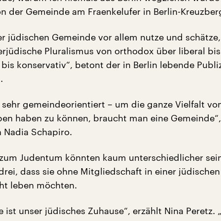
on der Gemeinde am Fraenkelufer in Berlin-Kreuzber
er jüdischen Gemeinde vor allem nutze und schätze, 
erjüdische Pluralismus von orthodox über liberal bis
bis konservativ“, betont der in Berlin lebende Publiz
.
 sehr gemeindeorientiert – um die ganze Vielfalt vo
en haben zu können, braucht man eine Gemeinde“,
n Nadia Schapiro.
zum Judentum könnten kaum unterschiedlicher sei
drei, dass sie ohne Mitgliedschaft in einer jüdischen
ht leben möchten.
 ist unser jüdisches Zuhause“, erzählt Nina Peretz. 