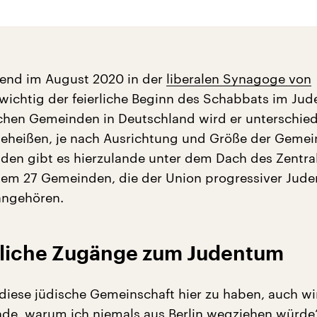
bend im August 2020 in der
liberalen Synagoge von
 wichtig der feierliche Beginn des Schabbats im Jud
schen Gemeinden in Deutschland wird er unterschied
eheißen, je nach Ausrichtung und Größe der Gemei
den gibt es hierzulande unter dem Dach des Zentral
em 27 Gemeinden, die der Union progressiver Jude
angehören.
liche Zugänge zum Judentum
 diese jüdische Gemeinschaft hier zu haben, auch wi
nde, warum ich niemals aus Berlin wegziehen würde“