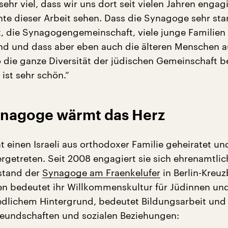
ehr viel, dass wir uns dort seit vielen Jahren enga
hte dieser Arbeit sehen. Dass die Synagoge sehr sta
, die Synagogengemeinschaft, viele junge Familien
d und dass aber eben auch die älteren Menschen 
o die ganze Diversität der jüdischen Gemeinschaft b
 ist sehr schön.“
Synagoge wärmt das Herz
t einen Israeli aus orthodoxer Familie geheiratet un
getreten. Seit 2008 engagiert sie sich ehrenamtlic
stand der
Synagoge am Fraenkelufer
in Berlin-Kreuz
n bedeutet ihr Willkommenskultur für Jüdinnen un
edlichem Hintergrund, bedeutet Bildungsarbeit und
eundschaften und sozialen Beziehungen: