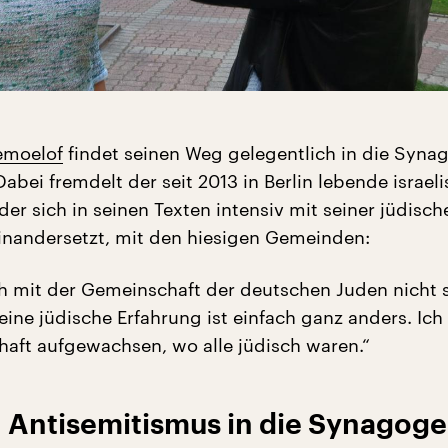
emoelof
findet seinen Weg gelegentlich in die Syn
Dabei fremdelt der seit 2013 in Berlin lebende israel
, der sich in seinen Texten intensiv mit seiner jüdisch
einandersetzt, mit den hiesigen Gemeinden:
ch mit der Gemeinschaft der deutschen Juden nicht 
ine jüdische Erfahrung ist einfach ganz anders. Ich 
chaft aufgewachsen, wo alle jüdisch waren.“
 Antisemitismus in die Synagoge