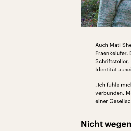
Auch
Mati Sh
Fraenkelufer. 
Schriftsteller
Identität aus
„Ich fühle mi
verbunden. Me
einer Gesells
Nicht wegen