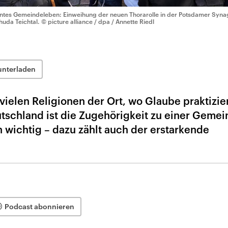
ntes Gemeindeleben: Einweihung der neuen Thorarolle in der Potsdamer Syn
huda Teichtal.
© picture alliance / dpa / Annette Riedl
unterladen
ielen Religionen der Ort, wo Glaube praktizier
tschland ist die Zugehörigkeit zu einer Gemei
wichtig – dazu zählt auch der erstarkende
Podcast abonnieren