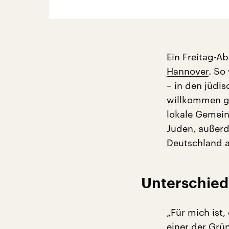
Ein Freitag-A
Hannover
. So
– in den jüdi
willkommen g
lokale Gemein
Juden, außerd
Deutschland 
Unterschied
„Für mich ist,
einer der Grü