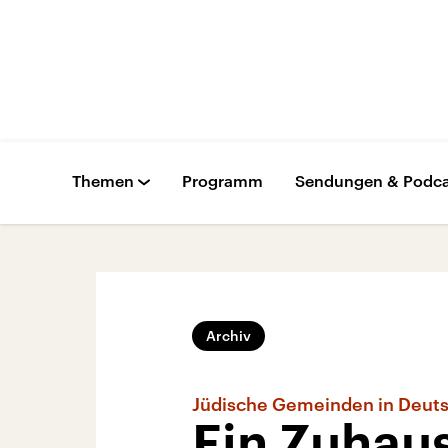
Themen
Programm
Sendungen & Podca
Archiv
Jüdische Gemeinden in Deut
Ein Zuhau