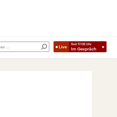
Seit
17:05
Uhr
Live
Im Gespräch
e