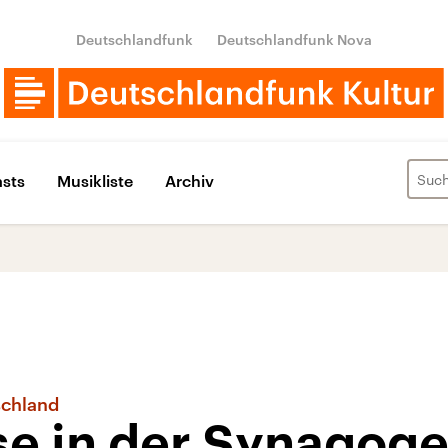
Deutschlandfunk
Deutschlandfunk Nova
sts
Musikliste
Archiv
schland
se in der Synagog