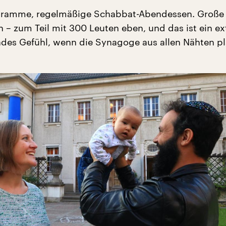
gramme, regelmäßige Schabbat-Abendessen. Große 
n – zum Teil mit 300 Leuten eben, und das ist ein e
es Gefühl, wenn die Synagoge aus allen Nähten pla