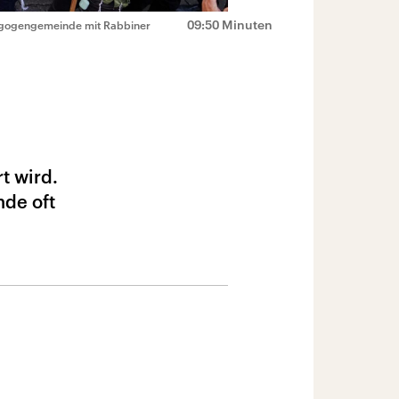
09:50 Minuten
agogengemeinde mit Rabbiner
t wird.
nde oft