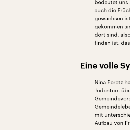
bedeutet uns s
auch die Früc
gewachsen ist
gekommen sin
dort sind, als
finden ist, das
Eine volle 
Nina Peretz ha
Judentum über
Gemeindevor
Gemeindelebe
mit unterschi
Aufbau von Fr