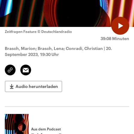
Zeitfragen Feature
© Deutschlandradio
39:08 Minuten
Brasch, Marion; Brasch, Lena; Conradi, Christian
|
20.
September 2023, 19:30 Uhr
Email
Link
kopieren/teilen
Audio herunterladen
Aus dem Podcast