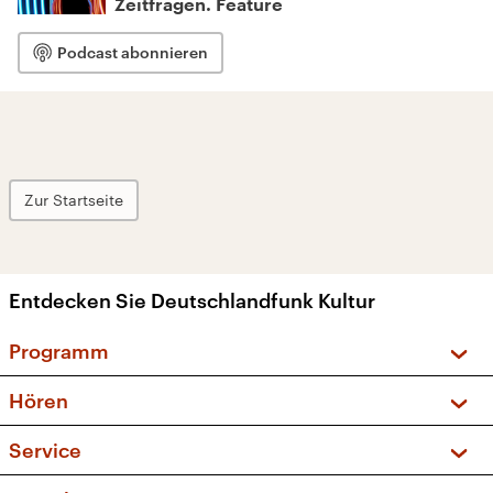
Zeitfragen. Feature
Podcast abonnieren
Zur Startseite
Entdecken Sie Deutschlandfunk Kultur
Programm
Vorschau und Rückschau
Hören
Sendungen und Podcasts
Livestream
Service
Musikliste
Frequenzen (UKW + DAB+)
FAQ