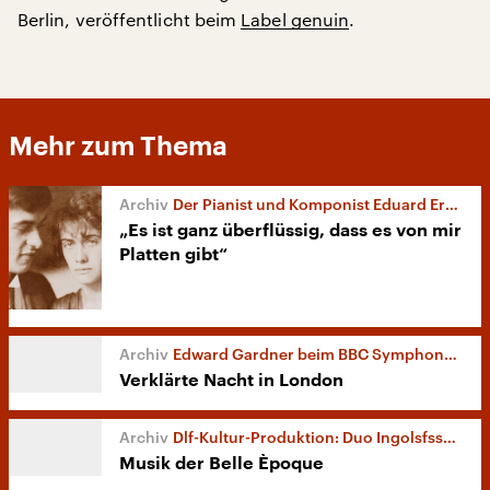
Berlin, veröffentlicht beim
Label genuin
.
Mehr zum Thema
Der Pianist und Komponist Eduard Erdmann
„Es ist ganz überflüssig, dass es von mir
Platten gibt“
Edward Gardner beim BBC Symphony Orchestra
Verklärte Nacht in London
Dlf-Kultur-Produktion: Duo Ingolsfsson-Stoupel
Musik der Belle Èpoque