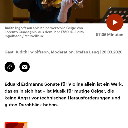
Judith Ingolfsson spielt eine wertvolle Geige von
Lorenzo Guadagnini aus dem Jahr 1750.
© Judith
57:06 Minuten
Ingolfsson / Merveilleux
Gast: Judith Ingolfsson; Moderation: Stefan Lang
|
28.03.2020
Email
Link
kopieren/teilen
Eduard Erdmanns Sonate für Violine allein ist ein Werk,
das es in sich hat – ist Musik für mutige Geiger, die
keine Angst vor technischen Herausforderungen und
guten Durchblick haben.