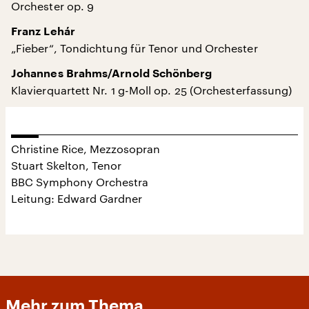
Orchester op. 9
Franz Lehár
„Fieber“, Tondichtung für Tenor und Orchester
Johannes Brahms/Arnold Schönberg
Klavierquartett Nr. 1 g-Moll op. 25 (Orchesterfassung)
Christine Rice, Mezzosopran
Stuart Skelton, Tenor
BBC Symphony Orchestra
Leitung: Edward Gardner
Mehr zum Thema