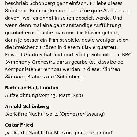
beschrieb Schönberg ganz einfach: Er liebe dieses
Stück von Brahms, kenne aber keine gute Aufführung
davon, weil es ohnehin selten gespielt werde. Und
wenn denn mal eine ganz anständige Aufführung
geschehen sei, habe man nur das Klavier gehört,
denn je besser ein Pianist spiele, desto weniger seien
die Streicher zu hören in diesem Klavierquartett.
Edward Gardner
hat hart und erfolgreich mit dem BBC
Symphony Orchestra daran gearbeitet, dass beide
Komponisten erkennbar werden in dieser
fünften
Sinfonie
, Brahms
und
Schönberg.
Barbican Hall, London
Aufzeichnung vom 13. März 2020
Arnold Schönberg
„Verklärte Nacht“ op. 4 (Orchesterfassung)
Oskar Fried
„Verklärte Nacht“ für Mezzosopran, Tenor und