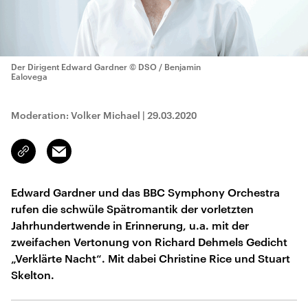
Der Dirigent Edward Gardner
© DSO / Benjamin
Ealovega
Moderation: Volker Michael
|
29.03.2020
Email
Link
kopieren/teilen
Edward Gardner und das BBC Symphony Orchestra
rufen die schwüle Spätromantik der vorletzten
Jahrhundertwende in Erinnerung, u.a. mit der
zweifachen Vertonung von Richard Dehmels Gedicht
„Verklärte Nacht“. Mit dabei Christine Rice und Stuart
Skelton.