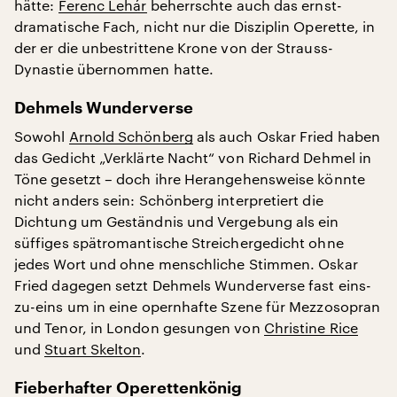
hätte:
Ferenc Lehár
beherrschte auch das ernst-
dramatische Fach, nicht nur die Disziplin Operette, in
der er die unbestrittene Krone von der Strauss-
Dynastie übernommen hatte.
Dehmels Wunderverse
Sowohl
Arnold Schönberg
als auch Oskar Fried haben
das Gedicht „Verklärte Nacht“ von Richard Dehmel in
Töne gesetzt – doch ihre Herangehensweise könnte
nicht anders sein: Schönberg interpretiert die
Dichtung um Geständnis und Vergebung als ein
süffiges spätromantische Streichergedicht ohne
jedes Wort und ohne menschliche Stimmen. Oskar
Fried dagegen setzt Dehmels Wunderverse fast eins-
zu-eins um in eine opernhafte Szene für Mezzosopran
und Tenor, in London gesungen von
Christine Rice
und
Stuart Skelton
.
Fieberhafter Operettenkönig