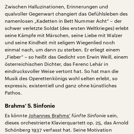
Zwischen Halluzinationen, Erinnerungen und
qualvoller Gegenwart changiert das Gefühlsleben des
namenlosen „Kadetten in Bett Nummer Acht“ – der
schwer verletzte Soldat (des ersten Weltkrieges) erlebt
seine Kämpfe mit Märschen, seine Liebe mit Walzer
und seine Kindheit mit seligem Wiegenlied noch
einmal nach, um dann zu sterben. Er erliegt einem
„Fieber“ – so heißt das Gedicht von Erwin Weill, einem
österreichischen Dichter, das Ferenc Lehár in
eindrucksvoller Weise vertont hat. So hat man die
Musik des Operettenkönigs wohl selten erlebt, so
expressiv, existentiell und ganz ohne künstliches
Pathos.
Brahms‘ 5. Sinfonie
Es könnte
Johannes Brahms‘
fünfte Sinfonie
sein,
dieses orchestrierte Klavierquartett op. 25, das Arnold
Schönberg 1937 verfasst hat. Seine Motivation