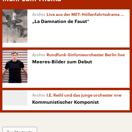
Live aus der MET: Höllenfahrtsdrama von Hector Berlioz
„La Damnation de Faust“
Rundfunk-Sinfonieorchester Berlin live
Meeres-Bilder zum Debut
I.E. Reihl und das junge orchester nrw
Kommunistischer Komponist