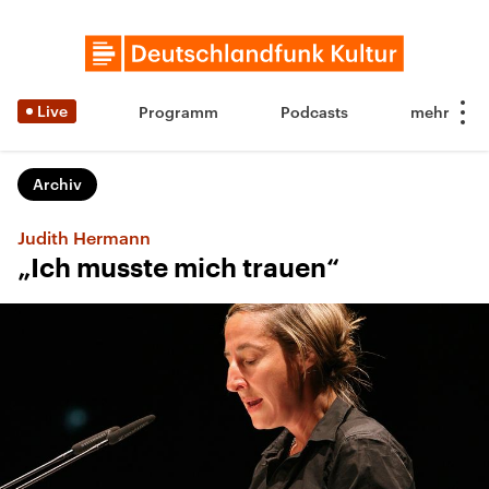
Live
Programm
Podcasts
Archiv
Judith Hermann
„Ich musste mich trauen“