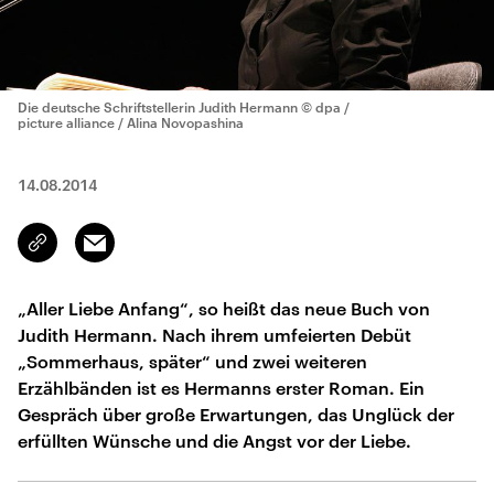
Die deutsche Schriftstellerin Judith Hermann
© dpa /
picture alliance / Alina Novopashina
14.08.2014
Email
Link
kopieren/teilen
„Aller Liebe Anfang“, so heißt das neue Buch von
Judith Hermann. Nach ihrem umfeierten Debüt
„Sommerhaus, später“ und zwei weiteren
Erzählbänden ist es Hermanns erster Roman. Ein
Gespräch über große Erwartungen, das Unglück der
erfüllten Wünsche und die Angst vor der Liebe.