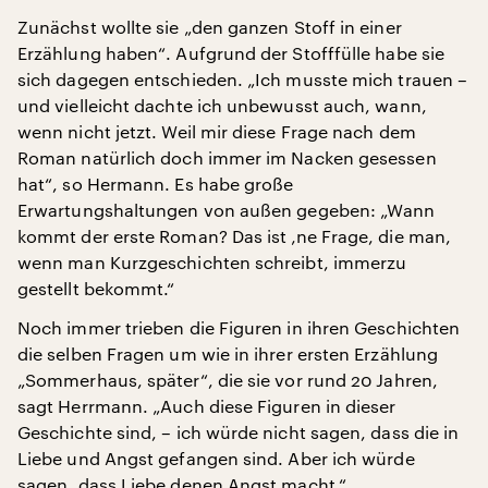
Zunächst wollte sie „den ganzen Stoff in einer
Erzählung haben“. Aufgrund der Stofffülle habe sie
sich dagegen entschieden. „Ich musste mich trauen –
und vielleicht dachte ich unbewusst auch, wann,
wenn nicht jetzt. Weil mir diese Frage nach dem
Roman natürlich doch immer im Nacken gesessen
hat“, so Hermann. Es habe große
Erwartungshaltungen von außen gegeben: „Wann
kommt der erste Roman? Das ist ‚ne Frage, die man,
wenn man Kurzgeschichten schreibt, immerzu
gestellt bekommt.“
Noch immer trieben die Figuren in ihren Geschichten
die selben Fragen um wie in ihrer ersten Erzählung
„Sommerhaus, später“, die sie vor rund 20 Jahren,
sagt Herrmann. „Auch diese Figuren in dieser
Geschichte sind, – ich würde nicht sagen, dass die in
Liebe und Angst gefangen sind. Aber ich würde
sagen, dass Liebe denen Angst macht.“